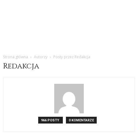
Strona główna
Autorzy
Posty przez Redakcja
Redakcja
966 POSTY
0 KOMENTARZE