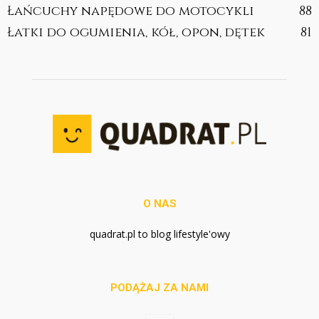
Łańcuchy napędowe do motocykli
88
Łatki do ogumienia, kół, opon, dętek
81
O NAS
quadrat.pl to blog lifestyle'owy
PODĄŻAJ ZA NAMI