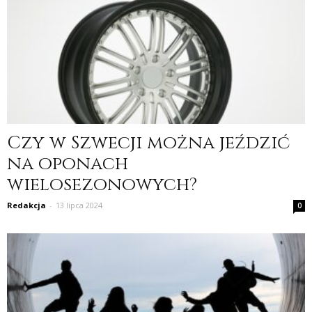
Czy w Szwecji można jeździć
na oponach
wielosezonowych?
Redakcja
-
13 lipca 2024
0