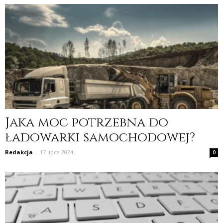
Jaka moc potrzebna do
ładowarki samochodowej?
Redakcja
-
17 lipca 2024
0