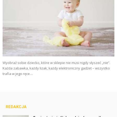
Wyobraź sobie dziecko, które w sklepie nie musi nigdy słyszeć „nie”.
Każda zabawka, każdy lizak, każdy elektroniczny gadżet – wszystko
trafia w jego ręce....
REDAKCJA