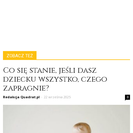
ZOBACZ TEŻ
Co się stanie, jeśli dasz
dziecku wszystko, czego
zapragnie?
Redakcja Quadrat.pl
-
22 września 2025
0