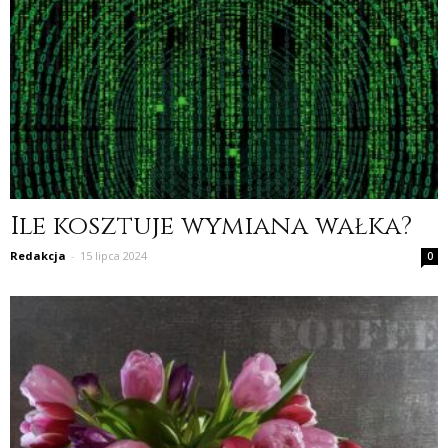
Ile kosztuje wymiana wałka?
Redakcja
-
15 lipca 2024
0