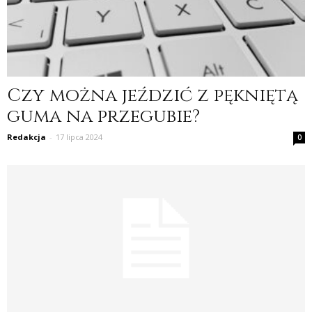
Czy można jeździć z pękniętą
guma na przegubie?
Redakcja
-
17 lipca 2024
0