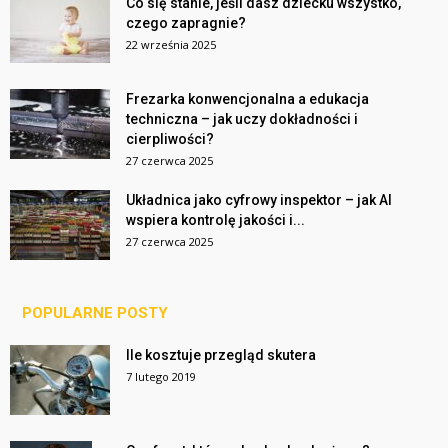
Co się stanie, jeśli dasz dziecku wszystko,
czego zapragnie?
22 września 2025
Frezarka konwencjonalna a edukacja
techniczna – jak uczy dokładności i
cierpliwości?
27 czerwca 2025
Układnica jako cyfrowy inspektor – jak AI
wspiera kontrolę jakości i...
27 czerwca 2025
POPULARNE POSTY
Ile kosztuje przegląd skutera
7 lutego 2019