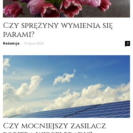
Czy sprężyny wymienia się
parami?
Redakcja
-
15 lipca 2024
0
Czy mocniejszy zasilacz