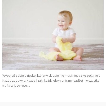
Wyobraź sobie dziecko, które w sklepie nie musi nigdy słyszeć „nie”.
Każda zabawka, każdy lizak, każdy elektroniczny gadżet – wszystko
trafia w jego ręce....