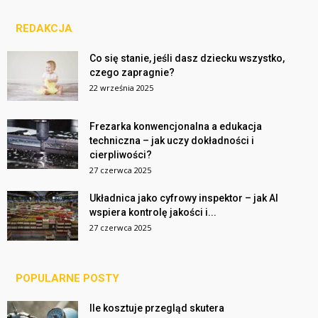
REDAKCJA
Co się stanie, jeśli dasz dziecku wszystko,
czego zapragnie?
22 września 2025
Frezarka konwencjonalna a edukacja
techniczna – jak uczy dokładności i
cierpliwości?
27 czerwca 2025
Układnica jako cyfrowy inspektor – jak AI
wspiera kontrolę jakości i...
27 czerwca 2025
POPULARNE POSTY
Ile kosztuje przegląd skutera