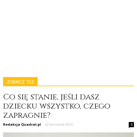
ZOBACZ TEŻ
Co się stanie, jeśli dasz
dziecku wszystko, czego
zapragnie?
Redakcja Quadrat.pl
-
22 września 2025
0