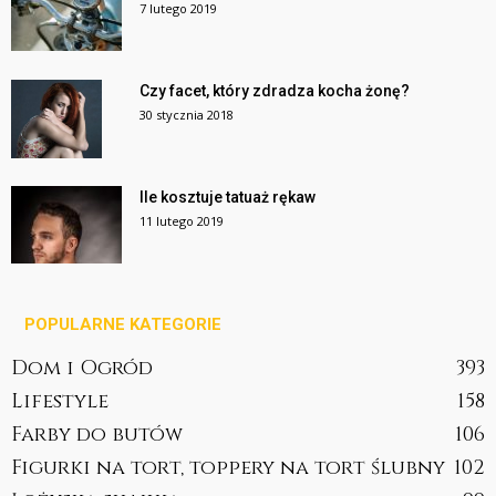
7 lutego 2019
Czy facet, który zdradza kocha żonę?
30 stycznia 2018
Ile kosztuje tatuaż rękaw
11 lutego 2019
POPULARNE KATEGORIE
Dom i Ogród
393
Lifestyle
158
Farby do butów
106
Figurki na tort, toppery na tort ślubny
102