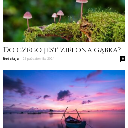
Do czego jest zielona gąbka?
Redakcja
-
26 października 2024
0