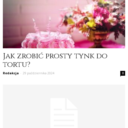
Jak zrobić prosty tynk do
tortu?
Redakcja
-
29 października 2024
0