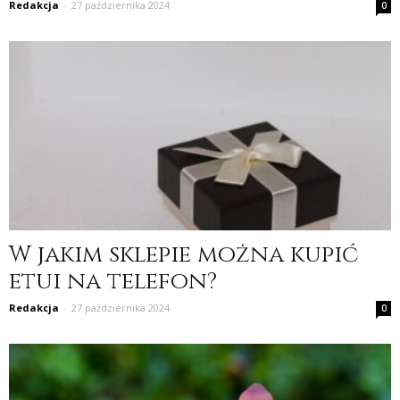
Redakcja
-
27 października 2024
0
W jakim sklepie można kupić
etui na telefon?
Redakcja
-
27 października 2024
0