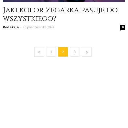
Jaki kolor zegarka pasuje do
wszystkiego?
Redakcja
-
26 października 2024
0
1
2
3