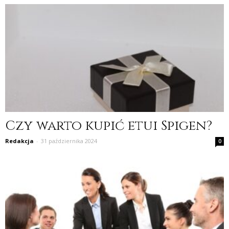
Czy warto kupić etui Spigen?
Redakcja
-
31 października 2024
0