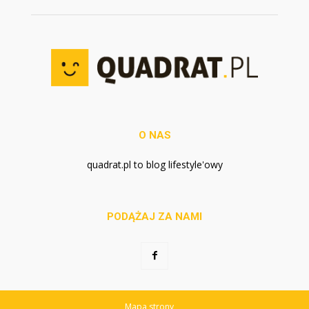
O NAS
quadrat.pl to blog lifestyle'owy
PODĄŻAJ ZA NAMI
Mapa strony