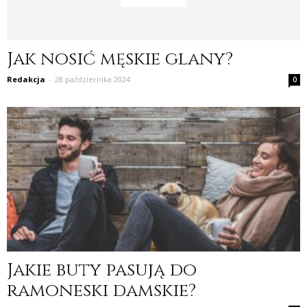
Jak nosić męskie glany?
Redakcja
-
28 października 2024
0
Jakie buty pasują do
ramoneski damskie?