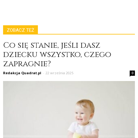
ZOBACZ TEŻ
Co się stanie, jeśli dasz
dziecku wszystko, czego
zapragnie?
Redakcja Quadrat.pl
-
22 września 2025
0