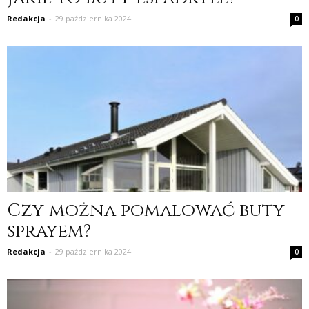
Redakcja
-
29 października 2024
0
Czy można pomalować buty
sprayem?
Redakcja
-
29 października 2024
0