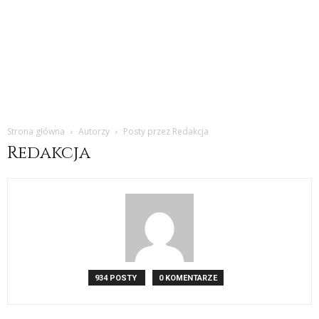
Strona główna
Autorzy
Posty przez Redakcja
Redakcja
934 POSTY
0 KOMENTARZE