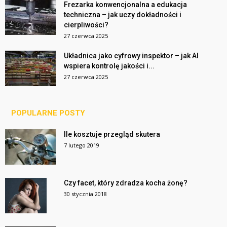
Frezarka konwencjonalna a edukacja
techniczna – jak uczy dokładności i
cierpliwości?
27 czerwca 2025
Układnica jako cyfrowy inspektor – jak AI
wspiera kontrolę jakości i...
27 czerwca 2025
POPULARNE POSTY
Ile kosztuje przegląd skutera
7 lutego 2019
Czy facet, który zdradza kocha żonę?
30 stycznia 2018