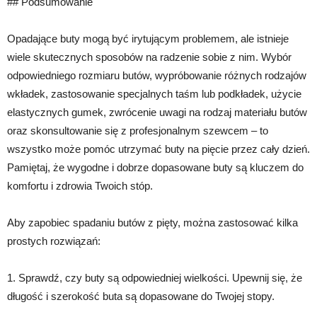
## Podsumowanie
Opadające buty mogą być irytującym problemem, ale istnieje
wiele skutecznych sposobów na radzenie sobie z nim. Wybór
odpowiedniego rozmiaru butów, wypróbowanie różnych rodzajów
wkładek, zastosowanie specjalnych taśm lub podkładek, użycie
elastycznych gumek, zwrócenie uwagi na rodzaj materiału butów
oraz skonsultowanie się z profesjonalnym szewcem – to
wszystko może pomóc utrzymać buty na pięcie przez cały dzień.
Pamiętaj, że wygodne i dobrze dopasowane buty są kluczem do
komfortu i zdrowia Twoich stóp.
Aby zapobiec spadaniu butów z pięty, można zastosować kilka
prostych rozwiązań:
1. Sprawdź, czy buty są odpowiedniej wielkości. Upewnij się, że
długość i szerokość buta są dopasowane do Twojej stopy.