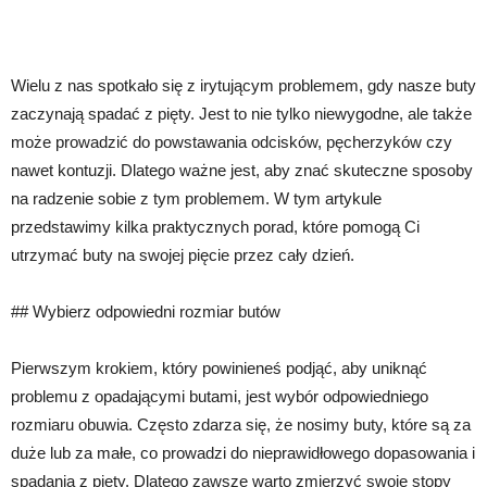
Wielu z nas spotkało się z irytującym problemem, gdy nasze buty
zaczynają spadać z pięty. Jest to nie tylko niewygodne, ale także
może prowadzić do powstawania odcisków, pęcherzyków czy
nawet kontuzji. Dlatego ważne jest, aby znać skuteczne sposoby
na radzenie sobie z tym problemem. W tym artykule
przedstawimy kilka praktycznych porad, które pomogą Ci
utrzymać buty na swojej pięcie przez cały dzień.
## Wybierz odpowiedni rozmiar butów
Pierwszym krokiem, który powinieneś podjąć, aby uniknąć
problemu z opadającymi butami, jest wybór odpowiedniego
rozmiaru obuwia. Często zdarza się, że nosimy buty, które są za
duże lub za małe, co prowadzi do nieprawidłowego dopasowania i
spadania z pięty. Dlatego zawsze warto zmierzyć swoje stopy