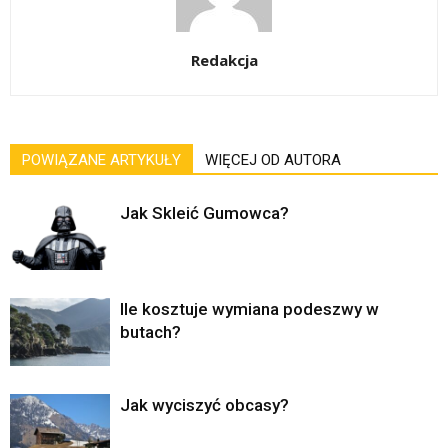
Redakcja
POWIĄZANE ARTYKUŁY
WIĘCEJ OD AUTORA
Jak Skleić Gumowca?
Ile kosztuje wymiana podeszwy w
butach?
Jak wyciszyć obcasy?