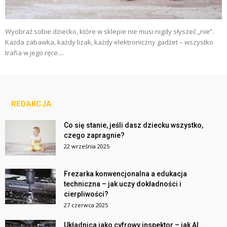
Wyobraź sobie dziecko, które w sklepie nie musi nigdy słyszeć „nie”.
Każda zabawka, każdy lizak, każdy elektroniczny gadżet – wszystko
trafia w jego ręce....
REDAKCJA
Co się stanie, jeśli dasz dziecku wszystko,
czego zapragnie?
22 września 2025
Frezarka konwencjonalna a edukacja
techniczna – jak uczy dokładności i
cierpliwości?
27 czerwca 2025
Układnica jako cyfrowy inspektor – jak AI