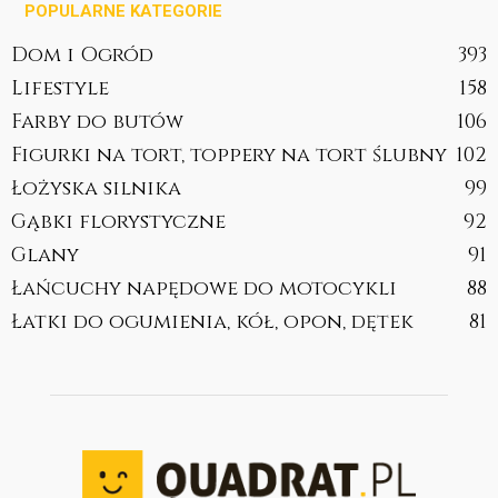
POPULARNE KATEGORIE
Dom i Ogród
393
Lifestyle
158
Farby do butów
106
Figurki na tort, toppery na tort ślubny
102
Łożyska silnika
99
Gąbki florystyczne
92
Glany
91
Łańcuchy napędowe do motocykli
88
Łatki do ogumienia, kół, opon, dętek
81