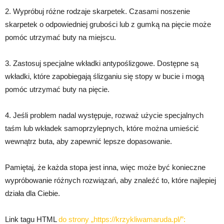
2. Wypróbuj różne rodzaje skarpetek. Czasami noszenie
skarpetek o odpowiedniej grubości lub z gumką na pięcie może
pomóc utrzymać buty na miejscu.
3. Zastosuj specjalne wkładki antypoślizgowe. Dostępne są
wkładki, które zapobiegają ślizganiu się stopy w bucie i mogą
pomóc utrzymać buty na pięcie.
4. Jeśli problem nadal występuje, rozważ użycie specjalnych
taśm lub wkładek samoprzylepnych, które można umieścić
wewnątrz buta, aby zapewnić lepsze dopasowanie.
Pamiętaj, że każda stopa jest inna, więc może być konieczne
wypróbowanie różnych rozwiązań, aby znaleźć to, które najlepiej
działa dla Ciebie.
Link tagu HTML
do strony „https://krzykliwamaruda.pl/”: