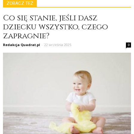
ZOBACZ TEŻ
Co się stanie, jeśli dasz
dziecku wszystko, czego
zapragnie?
Redakcja Quadrat.pl
-
22 września 2025
0