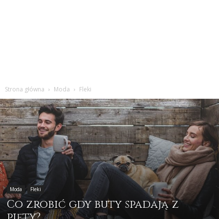
Strona główna
Moda
Fleki
Moda
Fleki
Co zrobić gdy buty spadają z
pięty?