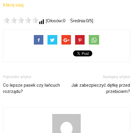
Kliknij tutaj
[Głosów:0 Średnia:0/5]
Poprzedni artykuł
Następny artykuł
Co lepsze pasek czy łańcuch
Jak zabezpieczyć dętkę przed
rozrządu?
przebiciem?