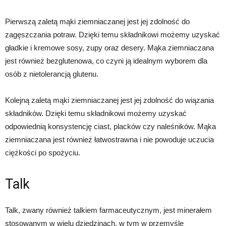
Pierwszą zaletą mąki ziemniaczanej jest jej zdolność do
zagęszczania potraw. Dzięki temu składnikowi możemy uzyskać
gładkie i kremowe sosy, zupy oraz desery. Mąka ziemniaczana
jest również bezglutenowa, co czyni ją idealnym wyborem dla
osób z nietolerancją glutenu.
Kolejną zaletą mąki ziemniaczanej jest jej zdolność do wiązania
składników. Dzięki temu składnikowi możemy uzyskać
odpowiednią konsystencję ciast, placków czy naleśników. Mąka
ziemniaczana jest również łatwostrawna i nie powoduje uczucia
ciężkości po spożyciu.
Talk
Talk, zwany również talkiem farmaceutycznym, jest minerałem
stosowanym w wielu dziedzinach, w tym w przemyśle