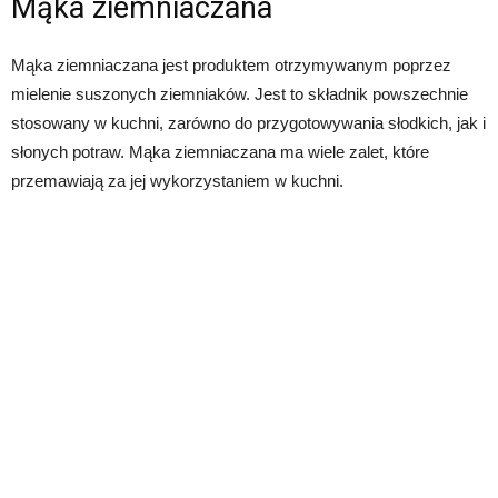
Mąka ziemniaczana
Mąka ziemniaczana jest produktem otrzymywanym poprzez
mielenie suszonych ziemniaków. Jest to składnik powszechnie
stosowany w kuchni, zarówno do przygotowywania słodkich, jak i
słonych potraw. Mąka ziemniaczana ma wiele zalet, które
przemawiają za jej wykorzystaniem w kuchni.