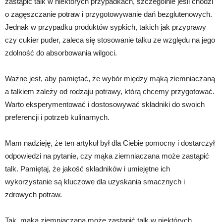
zastąpić talk w niektórych przypadkach, szczególnie jeśli chodzi
o zagęszczanie potraw i przygotowywanie dań bezglutenowych.
Jednak w przypadku produktów sypkich, takich jak przyprawy
czy cukier puder, zaleca się stosowanie talku ze względu na jego
zdolność do absorbowania wilgoci.
Ważne jest, aby pamiętać, że wybór między mąką ziemniaczaną
a talkiem zależy od rodzaju potrawy, którą chcemy przygotować.
Warto eksperymentować i dostosowywać składniki do swoich
preferencji i potrzeb kulinarnych.
Mam nadzieję, że ten artykuł był dla Ciebie pomocny i dostarczył
odpowiedzi na pytanie, czy mąka ziemniaczana może zastąpić
talk. Pamiętaj, że jakość składników i umiejętne ich
wykorzystanie są kluczowe dla uzyskania smacznych i
zdrowych potraw.
Tak, mąka ziemniaczana może zastąpić talk w niektórych