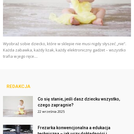
Wyobraź sobie dziecko, które w sklepie nie musi nigdy słyszeć „nie”.
Każda zabawka, każdy lizak, każdy elektroniczny gadżet – wszystko
trafia w jego ręce....
REDAKCJA
Co się stanie, jeśli dasz dziecku wszystko,
czego zapragnie?
22 września 2025
Frezarka konwencjonalna a edukacja
techniczna – jak uczy dokładności i