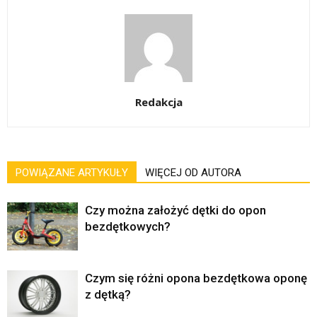
Redakcja
POWIĄZANE ARTYKUŁY
WIĘCEJ OD AUTORA
Czy można założyć dętki do opon
bezdętkowych?
Czym się różni opona bezdętkowa oponę
z dętką?