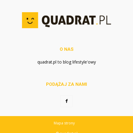
O NAS
quadrat.pl to blog lifestyle'owy
PODĄŻAJ ZA NAMI
Mapa strony