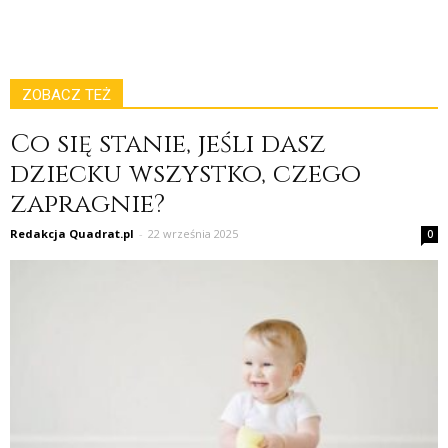
ZOBACZ TEŻ
Co się stanie, jeśli dasz
dziecku wszystko, czego
zapragnie?
Redakcja Quadrat.pl
-
22 września 2025
0