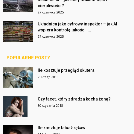
cierpliwości?
27 czerwca 2025
Układnica jako cyfrowy inspektor – jak AI
wspiera kontrolę jakości i...
27 czerwca 2025
POPULARNE POSTY
Ile kosztuje przegląd skutera
7 lutego 2019
Czy facet, który zdradza kocha żonę?
30 stycznia 2018
Ile kosztuje tatuaż rękaw