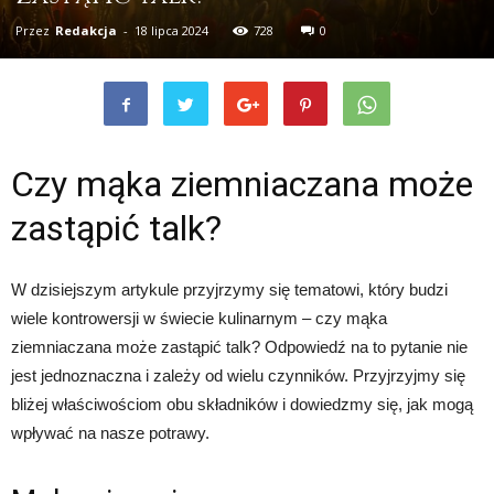
Przez
Redakcja
-
18 lipca 2024
728
0
Czy mąka ziemniaczana może
zastąpić talk?
W dzisiejszym artykule przyjrzymy się tematowi, który budzi
wiele kontrowersji w świecie kulinarnym – czy mąka
ziemniaczana może zastąpić talk? Odpowiedź na to pytanie nie
jest jednoznaczna i zależy od wielu czynników. Przyjrzyjmy się
bliżej właściwościom obu składników i dowiedzmy się, jak mogą
wpływać na nasze potrawy.