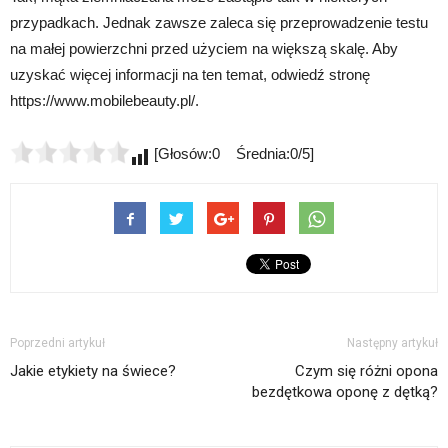
przypadkach. Jednak zawsze zaleca się przeprowadzenie testu
na małej powierzchni przed użyciem na większą skalę. Aby
uzyskać więcej informacji na ten temat, odwiedź stronę
https://www.mobilebeauty.pl/.
[Głosów:0 Średnia:0/5]
Poprzedni artykuł
Następny artykuł
Jakie etykiety na świece?
Czym się różni opona
bezdętkowa oponę z dętką?