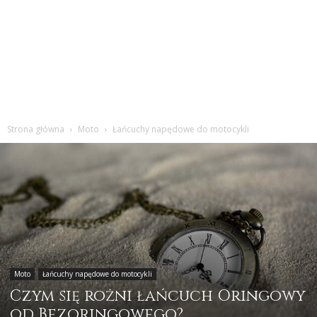
Strona główna
Moto
Łańcuchy napędowe do motocykli
Moto
Łańcuchy napędowe do motocykli
Czym się rożni łańcuch Oringowy
od Bezoringowego?