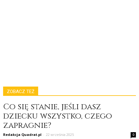
ZOBACZ TEŻ
Co się stanie, jeśli dasz
dziecku wszystko, czego
zapragnie?
Redakcja Quadrat.pl
-
22 września 2025
0