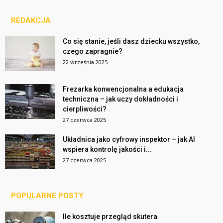
REDAKCJA
Co się stanie, jeśli dasz dziecku wszystko,
czego zapragnie?
22 września 2025
Frezarka konwencjonalna a edukacja
techniczna – jak uczy dokładności i
cierpliwości?
27 czerwca 2025
Układnica jako cyfrowy inspektor – jak AI
wspiera kontrolę jakości i...
27 czerwca 2025
POPULARNE POSTY
Ile kosztuje przegląd skutera