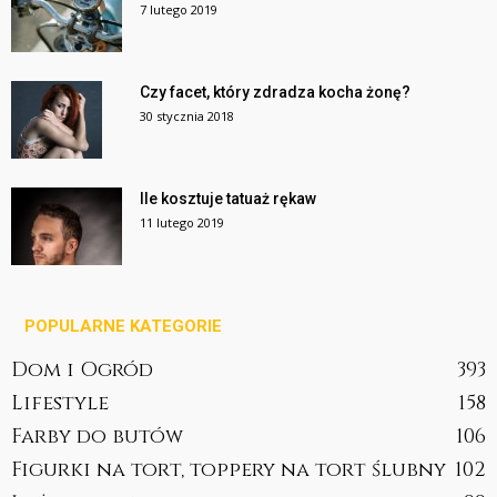
7 lutego 2019
Czy facet, który zdradza kocha żonę?
30 stycznia 2018
Ile kosztuje tatuaż rękaw
11 lutego 2019
POPULARNE KATEGORIE
Dom i Ogród
393
Lifestyle
158
Farby do butów
106
Figurki na tort, toppery na tort ślubny
102