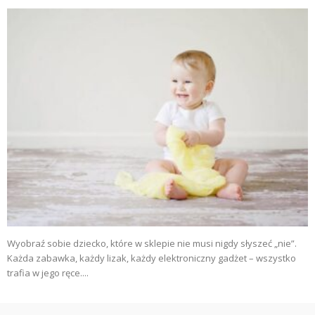
Wyobraź sobie dziecko, które w sklepie nie musi nigdy słyszeć „nie”.
Każda zabawka, każdy lizak, każdy elektroniczny gadżet – wszystko
trafia w jego ręce....