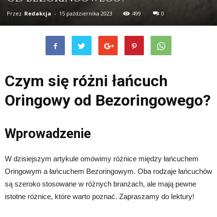
Przez
Redakcja
-
15 października 2023
499
0
Czym się różni łańcuch
Oringowy od Bezoringowego?
Wprowadzenie
W dzisiejszym artykule omówimy różnice między łańcuchem
Oringowym a łańcuchem Bezoringowym. Oba rodzaje łańcuchów
są szeroko stosowane w różnych branżach, ale mają pewne
istotne różnice, które warto poznać. Zapraszamy do lektury!