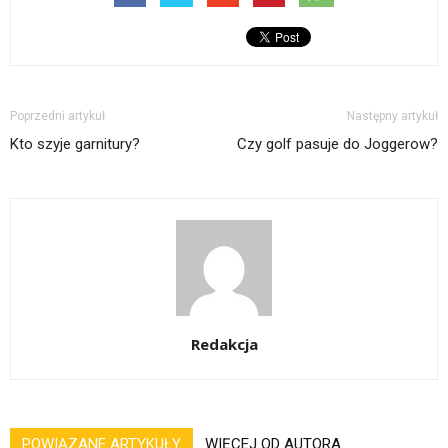
Poprzedni artykuł
Następny artykuł
Kto szyje garnitury?
Czy golf pasuje do Joggerow?
Redakcja
POWIĄZANE ARTYKUŁY
WIĘCEJ OD AUTORA