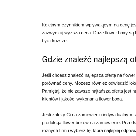
Kolejnym czynnikiem wpływającym na cenę jest
zazwyczaj wyższa cena. Duże flower boxy są ba
być droższe.
Gdzie znaleźć najlepszą o
Jeśli chcesz znaleźć najlepszą ofertę na flowe
porównać ceny. Możesz również odwiedzić lokal
Pamiętaj, że nie zawsze najtańsza oferta jest n
klientów i jakości wykonania flower boxa.
Jeśli zależy Ci na zamówieniu indywidualnym, 
produkcją flower boxów na zamówienie. Przeds
różnych firm i wybierz tę, która najlepiej odp