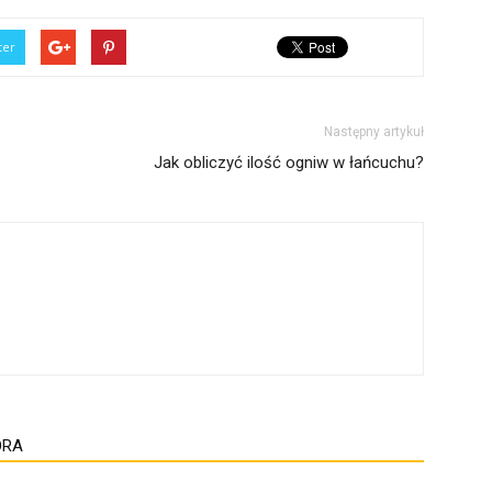
ter
Następny artykuł
Jak obliczyć ilość ogniw w łańcuchu?
ORA