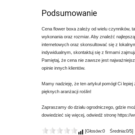
Podsumowanie
Cena flower boxa zależy od wielu czynników, ta
wykonania oraz rozmiar. Aby znaleźć najlepsz
internetowych oraz skonsultować się z lokalny
indywidualnym, skontaktuj się z firmami zajmu
Pamiętaj, że cena nie zawsze jest najważniejs
opinie innych klientów.
Mamy nadzieję, że ten artykuł pomógł Ci lepiej
pięknych aranżacji roślin!
Zapraszamy do działu ogrodniczego, gdzie moż
dowiedzieć się więcej, odwiedź stronę https://ww
[Głosów:0 Średnia:0/5]