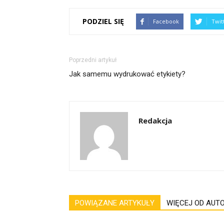
PODZIEL SIĘ
Facebook
Twit
Poprzedni artykuł
Jak samemu wydrukować etykiety?
Redakcja
POWIĄZANE ARTYKUŁY
WIĘCEJ OD AUT