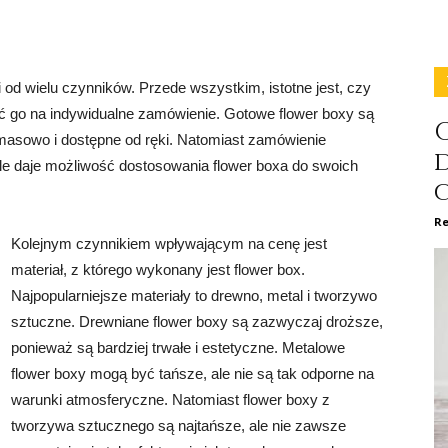
 od wielu czynników. Przede wszystkim, istotne jest, czy
ć go na indywidualne zamówienie. Gotowe flower boxy są
C
asowo i dostępne od ręki. Natomiast zamówienie
le daje możliwość dostosowania flower boxa do swoich
Re
Kolejnym czynnikiem wpływającym na cenę jest
materiał, z którego wykonany jest flower box.
Najpopularniejsze materiały to drewno, metal i tworzywo
sztuczne. Drewniane flower boxy są zazwyczaj droższe,
ponieważ są bardziej trwałe i estetyczne. Metalowe
flower boxy mogą być tańsze, ale nie są tak odporne na
warunki atmosferyczne. Natomiast flower boxy z
tworzywa sztucznego są najtańsze, ale nie zawsze