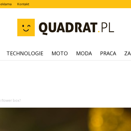
Reklama
Kontakt
TECHNOLOGIE
MOTO
MODA
PRACA
ZA
quadrat.pl
oi flower box?