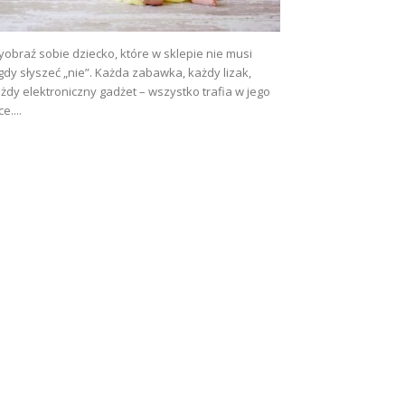
obraź sobie dziecko, które w sklepie nie musi
gdy słyszeć „nie”. Każda zabawka, każdy lizak,
żdy elektroniczny gadżet – wszystko trafia w jego
ce....