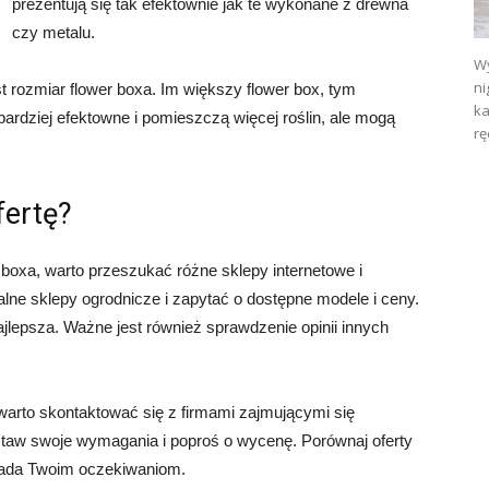
prezentują się tak efektownie jak te wykonane z drewna
czy metalu.
Wy
ni
 rozmiar flower boxa. Im większy flower box, tym
ka
rdziej efektowne i pomieszczą więcej roślin, ale mogą
rę
fertę?
r boxa, warto przeszukać różne sklepy internetowe i
ne sklepy ogrodnicze i zapytać o dostępne modele i ceny.
ajlepsza. Ważne jest również sprawdzenie opinii innych
warto skontaktować się z firmami zajmującymi się
taw swoje wymagania i poproś o wycenę. Porównaj oferty
owiada Twoim oczekiwaniom.