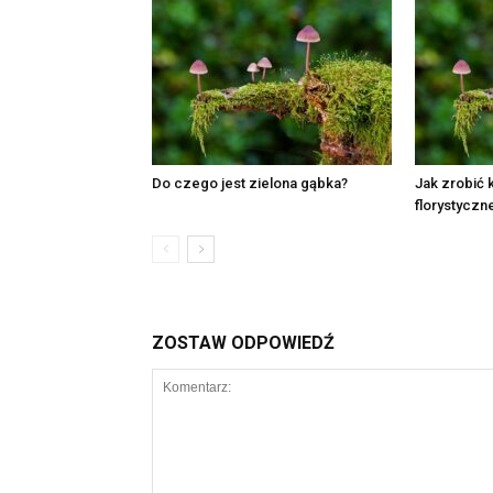
Do czego jest zielona gąbka?
Jak zrobić
florystyczn
ZOSTAW ODPOWIEDŹ