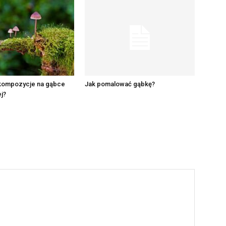
 kompozycje na gąbce
Jak pomalować gąbkę?
ej?