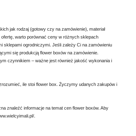
kich jak rodzaj (gotowy czy na zamówienie), materiał
ą ofertę, warto porównać ceny w różnych sklepach
mi sklepami ogrodniczymi. Jeśli zależy Ci na zamówieniu
jącymi się produkcją flower boxów na zamówienie.
zym czynnikiem – ważne jest również jakość wykonania i
 zrozumieć, ile stoi flower box. Życzymy udanych zakupów i
na znaleźć informacje na temat cen flower boxów. Aby
w.wielcyimali.pl/.