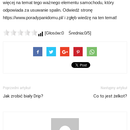
więcej na temat tego ważnego elementu samochodu, który
odpowiada za usuwanie spalin. Odwiedź stronę
https://www.poradypanidomu.pl/ i zgłęb wiedzę na ten temat!
[Głosów:0 Średnia:0/5]
Poprzedni artykuł
Następny artykuł
Jak zrobić biały Drip?
Co to jest żelkot?