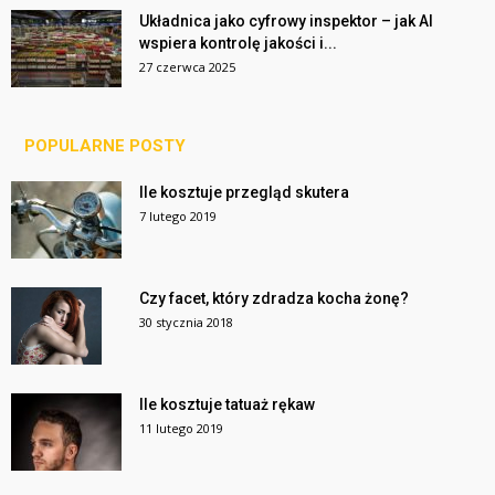
Układnica jako cyfrowy inspektor – jak AI
wspiera kontrolę jakości i...
27 czerwca 2025
POPULARNE POSTY
Ile kosztuje przegląd skutera
7 lutego 2019
Czy facet, który zdradza kocha żonę?
30 stycznia 2018
Ile kosztuje tatuaż rękaw
11 lutego 2019