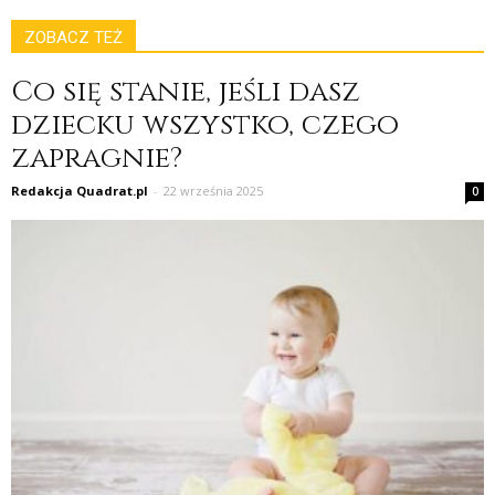
ZOBACZ TEŻ
Co się stanie, jeśli dasz
dziecku wszystko, czego
zapragnie?
Redakcja Quadrat.pl
-
22 września 2025
0