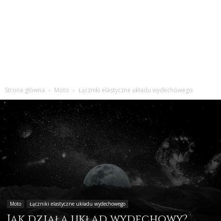
Strona główna
Moto
Łączniki elastyczne układu wydechowego
Moto
Łączniki elastyczne układu wydechowego
Jak działa układ wydechowy?