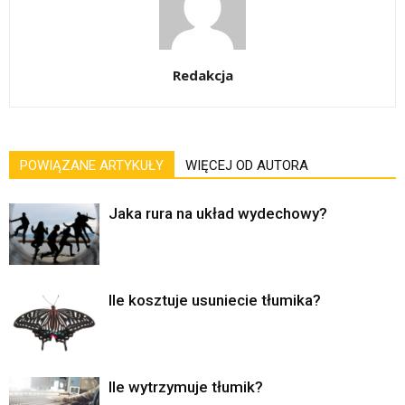
Redakcja
POWIĄZANE ARTYKUŁY
WIĘCEJ OD AUTORA
Jaka rura na układ wydechowy?
Ile kosztuje usuniecie tłumika?
Ile wytrzymuje tłumik?