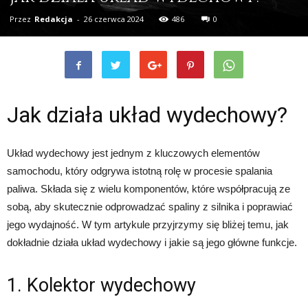
Przez
Redakcja
-
26 czerwca 2024
486
0
Jak działa układ wydechowy?
Układ wydechowy jest jednym z kluczowych elementów
samochodu, który odgrywa istotną rolę w procesie spalania
paliwa. Składa się z wielu komponentów, które współpracują ze
sobą, aby skutecznie odprowadzać spaliny z silnika i poprawiać
jego wydajność. W tym artykule przyjrzymy się bliżej temu, jak
dokładnie działa układ wydechowy i jakie są jego główne funkcje.
1. Kolektor wydechowy