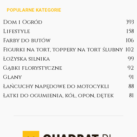
POPULARNE KATEGORIE
Dom i Ogród
393
Lifestyle
158
Farby do butów
106
Figurki na tort, toppery na tort ślubny
102
Łożyska silnika
99
Gąbki florystyczne
92
Glany
91
Łańcuchy napędowe do motocykli
88
Łatki do ogumienia, kół, opon, dętek
81