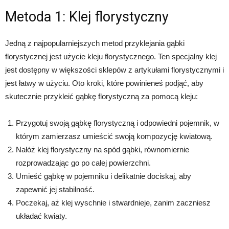
Metoda 1: Klej florystyczny
Jedną z najpopularniejszych metod przyklejania gąbki
florystycznej jest użycie kleju florystycznego. Ten specjalny klej
jest dostępny w większości sklepów z artykułami florystycznymi i
jest łatwy w użyciu. Oto kroki, które powinieneś podjąć, aby
skutecznie przykleić gąbkę florystyczną za pomocą kleju:
Przygotuj swoją gąbkę florystyczną i odpowiedni pojemnik, w
którym zamierzasz umieścić swoją kompozycję kwiatową.
Nałóż klej florystyczny na spód gąbki, równomiernie
rozprowadzając go po całej powierzchni.
Umieść gąbkę w pojemniku i delikatnie dociskaj, aby
zapewnić jej stabilność.
Poczekaj, aż klej wyschnie i stwardnieje, zanim zaczniesz
układać kwiaty.