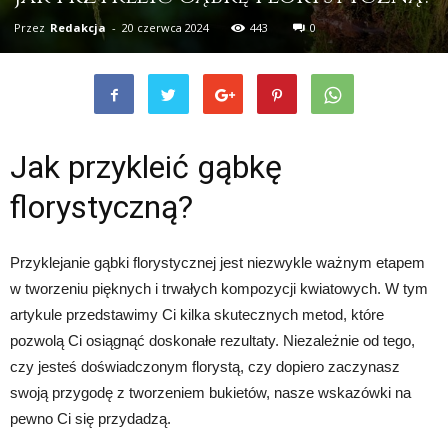
Przez
Redakcja
-
20 czerwca 2024
443
0
Jak przykleić gąbkę
florystyczną?
Przyklejanie gąbki florystycznej jest niezwykle ważnym etapem
w tworzeniu pięknych i trwałych kompozycji kwiatowych. W tym
artykule przedstawimy Ci kilka skutecznych metod, które
pozwolą Ci osiągnąć doskonałe rezultaty. Niezależnie od tego,
czy jesteś doświadczonym florystą, czy dopiero zaczynasz
swoją przygodę z tworzeniem bukietów, nasze wskazówki na
pewno Ci się przydadzą.