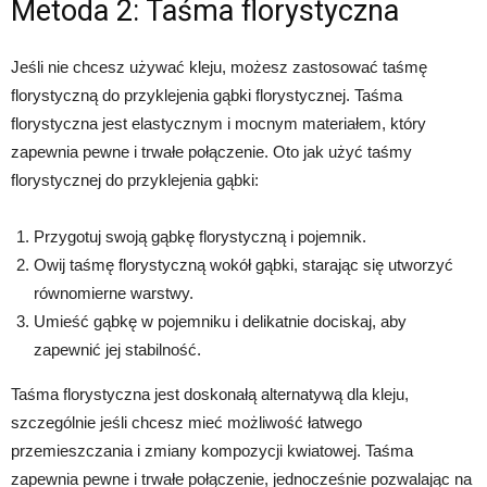
Metoda 2: Taśma florystyczna
Jeśli nie chcesz używać kleju, możesz zastosować taśmę
florystyczną do przyklejenia gąbki florystycznej. Taśma
florystyczna jest elastycznym i mocnym materiałem, który
zapewnia pewne i trwałe połączenie. Oto jak użyć taśmy
florystycznej do przyklejenia gąbki:
Przygotuj swoją gąbkę florystyczną i pojemnik.
Owij taśmę florystyczną wokół gąbki, starając się utworzyć
równomierne warstwy.
Umieść gąbkę w pojemniku i delikatnie dociskaj, aby
zapewnić jej stabilność.
Taśma florystyczna jest doskonałą alternatywą dla kleju,
szczególnie jeśli chcesz mieć możliwość łatwego
przemieszczania i zmiany kompozycji kwiatowej. Taśma
zapewnia pewne i trwałe połączenie, jednocześnie pozwalając na