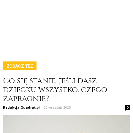
ZOBACZ TEŻ
Co się stanie, jeśli dasz
dziecku wszystko, czego
zapragnie?
Redakcja Quadrat.pl
-
22 września 2025
0