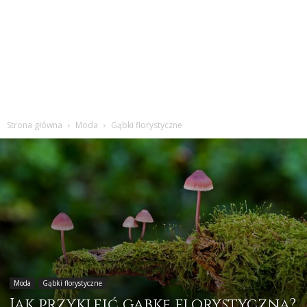
Strona główna
Moda
Gąbki florystyczne
Moda
Gąbki florystyczne
Jak przykleić gąbkę florystyczną?