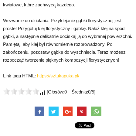
kwiatowe, które zachwycą każdego.
Wezwanie do działania: Przyklejanie gąbki florystycznej jest
proste! Przygotuj klej florystyczny i gąbkę. Nałóż klej na spód
gąbki, a następnie delikatnie dociskaj ją do wybranej powierzchni.
Pamiętaj, aby klej był równomiernie rozprowadzony. Po
zakończeniu, pozostaw gąbkę do wyschnięcia. Teraz możesz
rozpocząć tworzenie pięknych kompozycji florystycznych!
Link tagu HTML:
https://sztukapuka.pl/
[Głosów:0 Średnia:0/5]