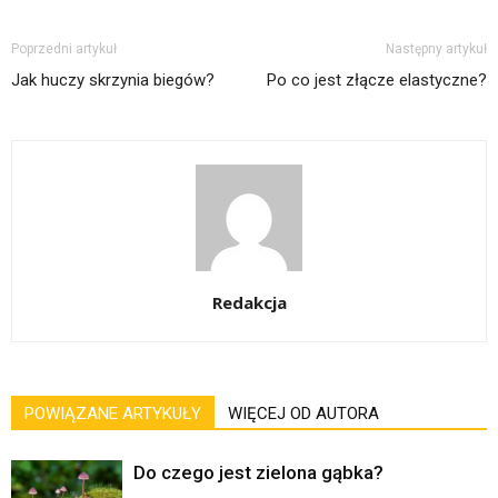
Poprzedni artykuł
Następny artykuł
Jak huczy skrzynia biegów?
Po co jest złącze elastyczne?
Redakcja
POWIĄZANE ARTYKUŁY
WIĘCEJ OD AUTORA
Do czego jest zielona gąbka?