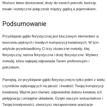
Możesz łatwo dostosować druty do swoich potrzeb, tworząc
trwałe i estetyczne połączenie między gąbką a pojemnikiem.
Podsumowanie
Przyklejanie gąbki florystycznej jest kluczowym elementem w
tworzeniu pięknych i trwałych kompozycji kwiatowych. W tym
artykule przedstawiliśmy Ci trzy skuteczne metody: klej
florystyczny, taśma florystyczna i druty florystyczne. Wybierz
metodę, która najlepiej odpowiada Twoim preferencjom i
potrzebom.
Pamiętaj, że przyklejanie gąbki florystycznej to tylko jeden z wielu
czynników wpływających na jakość i trwałość Twojej kompozycji
kwiatowej. Ważne jest również odpowiednie doboru kwiatów, ich
pielęgnacja i umiejętne układanie. Dzięki naszym wskazówkom i
Twojej kreatywności, stworzysz niezapomniane aranżacje