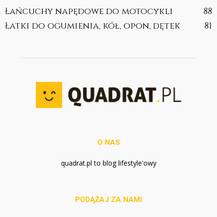
Łańcuchy napędowe do motocykli
88
Łatki do ogumienia, kół, opon, dętek
81
O NAS
quadrat.pl to blog lifestyle'owy
PODĄŻAJ ZA NAMI