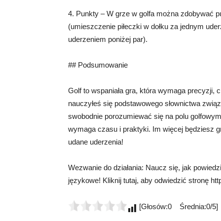
4. Punkty – W grze w golfa można zdobywać punk
(umieszczenie piłeczki w dołku za jednym uderz
uderzeniem poniżej par).
## Podsumowanie
Golf to wspaniała gra, która wymaga precyzji, ci
nauczyłeś się podstawowego słownictwa związ
swobodnie porozumiewać się na polu golfowym i 
wymaga czasu i praktyki. Im więcej będziesz gr
udane uderzenia!
Wezwanie do działania: Naucz się, jak powiedzie
językowe! Kliknij tutaj, aby odwiedzić stronę htt
[Głosów:0 Średnia:0/5]