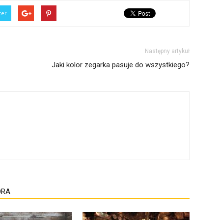
ter
Następny artykuł
Jaki kolor zegarka pasuje do wszystkiego?
ORA