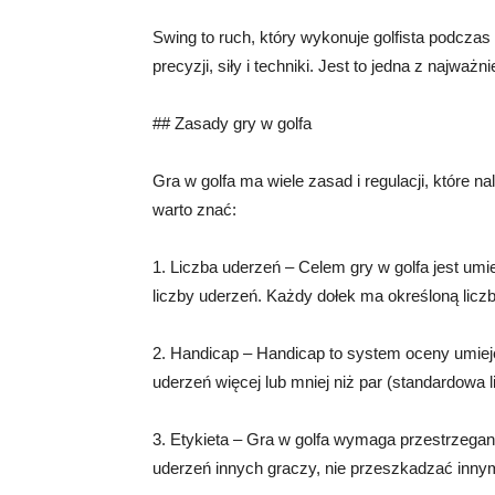
Swing to ruch, który wykonuje golfista podcza
precyzji, siły i techniki. Jest to jedna z najważ
## Zasady gry w golfa
Gra w golfa ma wiele zasad i regulacji, które 
warto znać:
1. Liczba uderzeń – Celem gry w golfa jest umi
liczby uderzeń. Każdy dołek ma określoną licz
2. Handicap – Handicap to system oceny umiejętn
uderzeń więcej lub mniej niż par (standardowa
3. Etykieta – Gra w golfa wymaga przestrzegan
uderzeń innych graczy, nie przeszkadzać innym