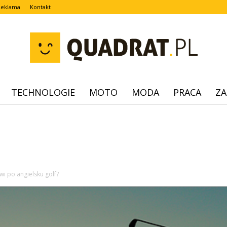
Reklama
Kontakt
TECHNOLOGIE
MOTO
MODA
PRACA
ZA
quadrat.pl
wi po angielsku golf?