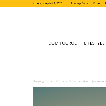
sobota, sierpień 8, 2026
Strona główna
O nas
DOM I OGRÓD
LIFESTYLE
Strona główna
Moda
Golfy damskie
Jak się mó