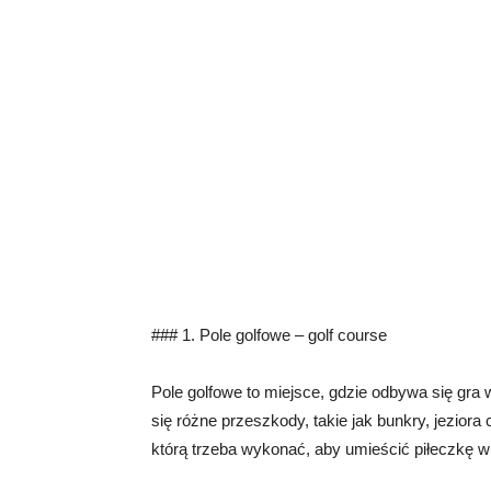
### 1. Pole golfowe – golf course
Pole golfowe to miejsce, gdzie odbywa się gra w
się różne przeszkody, takie jak bunkry, jezior
którą trzeba wykonać, aby umieścić piłeczkę w