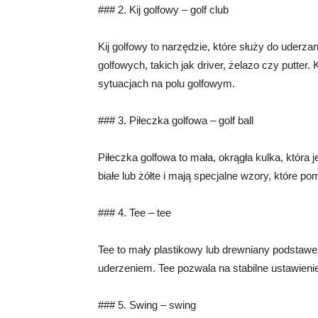
### 2. Kij golfowy – golf club
Kij golfowy to narzędzie, które służy do uderzani
golfowych, takich jak driver, żelazo czy putter.
sytuacjach na polu golfowym.
### 3. Piłeczka golfowa – golf ball
Piłeczka golfowa to mała, okrągła kulka, która 
białe lub żółte i mają specjalne wzory, które po
### 4. Tee – tee
Tee to mały plastikowy lub drewniany podstawe
uderzeniem. Tee pozwala na stabilne ustawienie p
### 5. Swing – swing