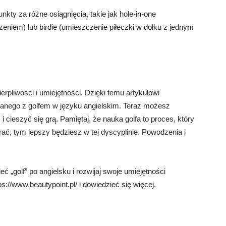
ty za różne osiągnięcia, takie jak hole-in-one
eniem) lub birdie (umieszczenie piłeczki w dołku z jednym
erpliwości i umiejętności. Dzięki temu artykułowi
anego z golfem w języku angielskim. Teraz możesz
cieszyć się grą. Pamiętaj, że nauka golfa to proces, który
ać, tym lepszy będziesz w tej dyscyplinie. Powodzenia i
ć „golf” po angielsku i rozwijaj swoje umiejętności
ps://www.beautypoint.pl/ i dowiedzieć się więcej.