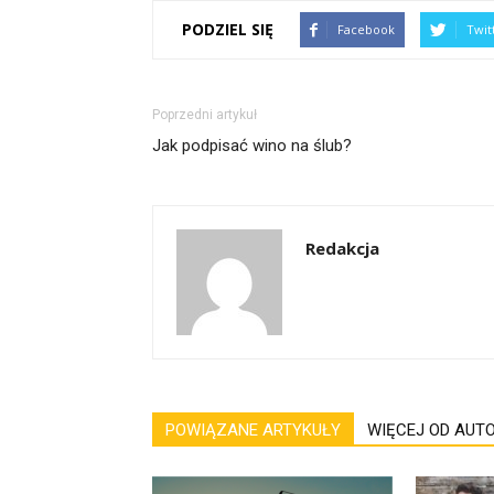
PODZIEL SIĘ
Facebook
Twit
Poprzedni artykuł
Jak podpisać wino na ślub?
Redakcja
POWIĄZANE ARTYKUŁY
WIĘCEJ OD AUT