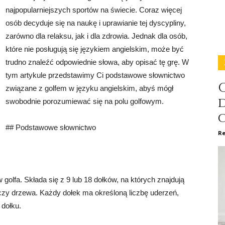
najpopularniejszych sportów na świecie. Coraz więcej
osób decyduje się na naukę i uprawianie tej dyscypliny,
zarówno dla relaksu, jak i dla zdrowia. Jednak dla osób,
które nie posługują się językiem angielskim, może być
trudno znaleźć odpowiednie słowa, aby opisać tę grę. W
tym artykule przedstawimy Ci podstawowe słownictwo
C
związane z golfem w języku angielskim, abyś mógł
swobodnie porozumiewać się na polu golfowym.
## Podstawowe słownictwo
Re
 golfa. Składa się z 9 lub 18 dołków, na których znajdują
a czy drzewa. Każdy dołek ma określoną liczbę uderzeń,
 dołku.