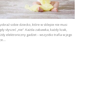
obraź sobie dziecko, które w sklepie nie musi
gdy słyszeć „nie”. Każda zabawka, każdy lizak,
żdy elektroniczny gadżet – wszystko trafia w jego
ce....