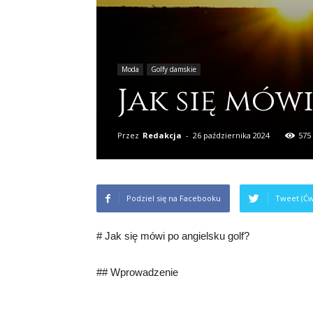
Moda
Golfy damskie
Jak się mów
Przez
Redakcja
-
26 października 2024
575
Podziel się na Facebooku
Tweet (Ćw
# Jak się mówi po angielsku golf?
## Wprowadzenie