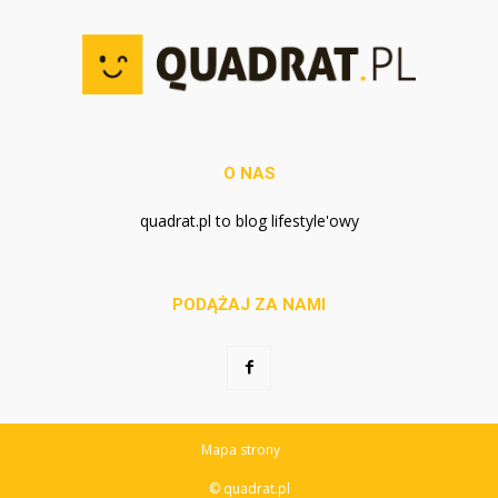
O NAS
quadrat.pl to blog lifestyle'owy
PODĄŻAJ ZA NAMI
Mapa strony
© quadrat.pl