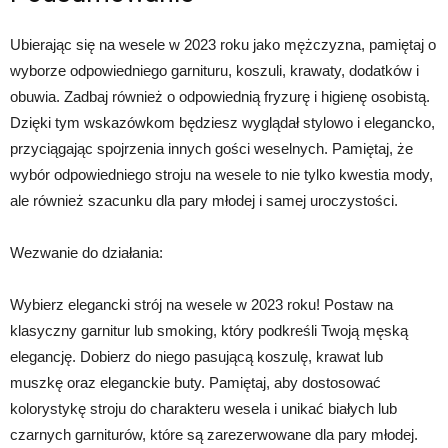
Ubierając się na wesele w 2023 roku jako mężczyzna, pamiętaj o
wyborze odpowiedniego garnituru, koszuli, krawaty, dodatków i
obuwia. Zadbaj również o odpowiednią fryzurę i higienę osobistą.
Dzięki tym wskazówkom będziesz wyglądał stylowo i elegancko,
przyciągając spojrzenia innych gości weselnych. Pamiętaj, że
wybór odpowiedniego stroju na wesele to nie tylko kwestia mody,
ale również szacunku dla pary młodej i samej uroczystości.
Wezwanie do działania:
Wybierz elegancki strój na wesele w 2023 roku! Postaw na
klasyczny garnitur lub smoking, który podkreśli Twoją męską
elegancję. Dobierz do niego pasującą koszulę, krawat lub
muszkę oraz eleganckie buty. Pamiętaj, aby dostosować
kolorystykę stroju do charakteru wesela i unikać białych lub
czarnych garniturów, które są zarezerwowane dla pary młodej.