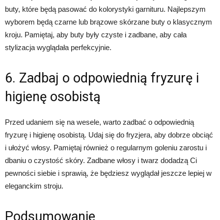
buty, które będą pasować do kolorystyki garnituru. Najlepszym
wyborem będą czarne lub brązowe skórzane buty o klasycznym
kroju. Pamiętaj, aby buty były czyste i zadbane, aby cała
stylizacja wyglądała perfekcyjnie.
6. Zadbaj o odpowiednią fryzurę i
higienę osobistą
Przed udaniem się na wesele, warto zadbać o odpowiednią
fryzurę i higienę osobistą. Udaj się do fryzjera, aby dobrze obciąć
i ułożyć włosy. Pamiętaj również o regularnym goleniu zarostu i
dbaniu o czystość skóry. Zadbane włosy i twarz dodadzą Ci
pewności siebie i sprawią, że będziesz wyglądał jeszcze lepiej w
eleganckim stroju.
Podsumowanie