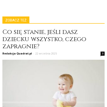
ZOBACZ TEŻ
Co się stanie, jeśli dasz
dziecku wszystko, czego
zapragnie?
Redakcja Quadrat.pl
-
22 września 2025
0