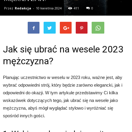
Przez
Redakcja
-
10 kwietnia 2024
411
0
Jak się ubrać na wesele 2023
mężczyzna?
Planując uczestnictwo w weselu w 2023 roku, ważne jest, aby
wybrać odpowiedni strój, który będzie zarówno elegancki, jak i
odpowiedni do okazji. W tym artykule przedstawimy Ci kilka
wskazówek dotyczących tego, jak ubrać się na wesele jako
mężczyzna, abyś mógł wyglądać stylowo i wyróżniać się
spośród innych gości.