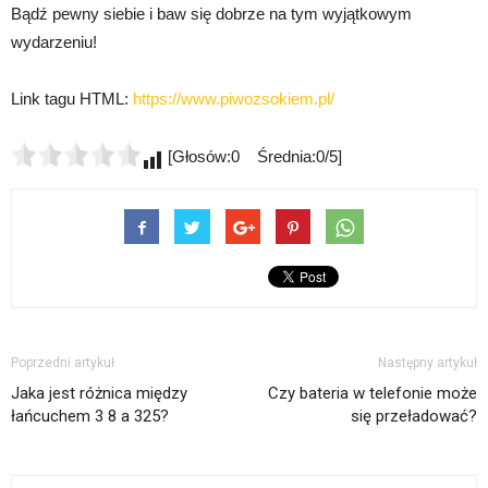
Bądź pewny siebie i baw się dobrze na tym wyjątkowym
wydarzeniu!
Link tagu HTML:
https://www.piwozsokiem.pl/
[Głosów:0 Średnia:0/5]
Poprzedni artykuł
Następny artykuł
Jaka jest różnica między
Czy bateria w telefonie może
łańcuchem 3 8 a 325?
się przeładować?