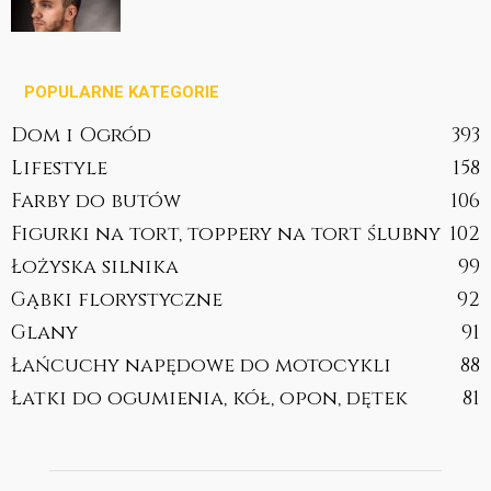
POPULARNE KATEGORIE
Dom i Ogród
393
Lifestyle
158
Farby do butów
106
Figurki na tort, toppery na tort ślubny
102
Łożyska silnika
99
Gąbki florystyczne
92
Glany
91
Łańcuchy napędowe do motocykli
88
Łatki do ogumienia, kół, opon, dętek
81