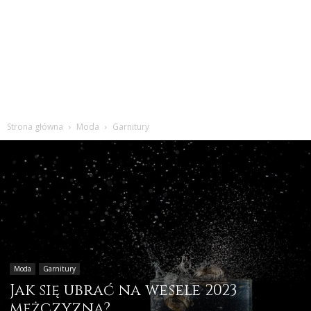
Strona główna
Moda
Garnitury
Moda
Garnitury
Jak się ubrać na wesele 2023
mężczyzna?