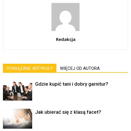
Redakcja
POWIĄZANE ARTYKUŁY
WIĘCEJ OD AUTORA
Gdzie kupić tani i dobry garnitur?
Jak ubierać się z klasą facet?