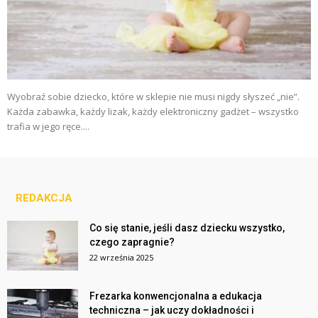
Wyobraź sobie dziecko, które w sklepie nie musi nigdy słyszeć „nie”.
Każda zabawka, każdy lizak, każdy elektroniczny gadżet – wszystko
trafia w jego ręce....
REDAKCJA
Co się stanie, jeśli dasz dziecku wszystko,
czego zapragnie?
22 września 2025
Frezarka konwencjonalna a edukacja
techniczna – jak uczy dokładności i