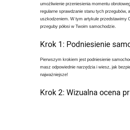
umożliwienie przeniesienia momentu obrotowego 
regularne sprawdzanie stanu tych przegubów,
uszkodzeniem. W tym artykule przedstawimy Ci
przeguby półosi w Twoim samochodzie.
Krok 1: Podniesienie sa
Pierwszym krokiem jest podniesienie samochod
masz odpowiednie narzędzia i wiesz, jak bezpi
najważniejsze!
Krok 2: Wizualna ocena 