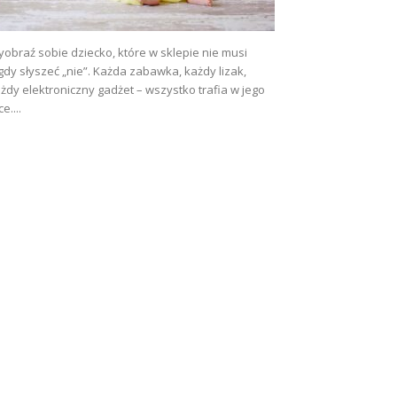
obraź sobie dziecko, które w sklepie nie musi
gdy słyszeć „nie”. Każda zabawka, każdy lizak,
żdy elektroniczny gadżet – wszystko trafia w jego
ce....