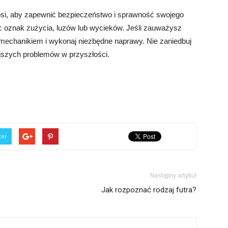
osi, aby zapewnić bezpieczeństwo i sprawność swojego
c oznak zużycia, luzów lub wycieków. Jeśli zauważysz
z mechanikiem i wykonaj niezbędne naprawy. Nie zaniedbuj
jszych problemów w przyszłości.
ter
Następny artykuł
Jak rozpoznać rodzaj futra?