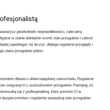
rofesjonalistą
auważysz jakiekolwiek nieprawidłowości, zalecamy
 będzie w stanie dokładnie ocenić stan przegubów i zalecić
epiej zapobiegać niż leczyć, dlatego regularne przeglądy i
go stanu przegubów półosi.
lementem dbania o układ napędowy samochodu. Regularne
mów związanych z uszkodzeniem przegubów. Pamiętaj, że
skonsultuj się z profesjonalistą, który pomoże Ci w
e bezpieczeństwo i regularnie sprawdzaj stan przegubów