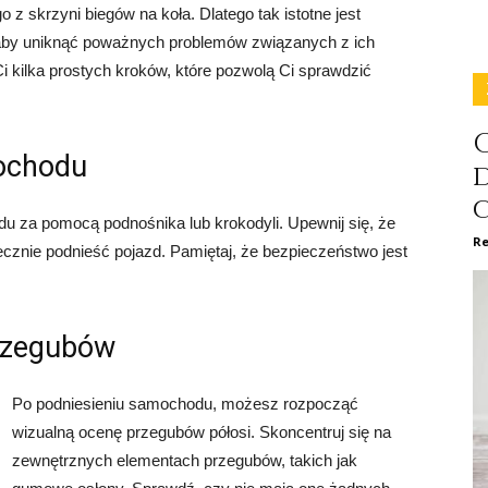
z skrzyni biegów na koła. Dlatego tak istotne jest
 aby uniknąć poważnych problemów związanych z ich
 kilka prostych kroków, które pozwolą Ci sprawdzić
C
mochodu
u za pomocą podnośnika lub krokodyli. Upewnij się, że
Re
ecznie podnieść pojazd. Pamiętaj, że bezpieczeństwo jest
przegubów
Po podniesieniu samochodu, możesz rozpocząć
wizualną ocenę przegubów półosi. Skoncentruj się na
zewnętrznych elementach przegubów, takich jak