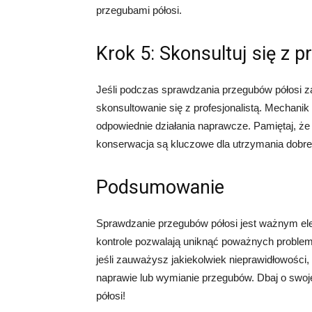
przegubami półosi.
Krok 5: Skonsultuj się z p
Jeśli podczas sprawdzania przegubów półosi z
skonsultowanie się z profesjonalistą. Mechanik
odpowiednie działania naprawcze. Pamiętaj, że l
konserwacja są kluczowe dla utrzymania dobre
Podsumowanie
Sprawdzanie przegubów półosi jest ważnym e
kontrole pozwalają uniknąć poważnych proble
jeśli zauważysz jakiekolwiek nieprawidłowości, 
naprawie lub wymianie przegubów. Dbaj o swoj
półosi!