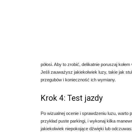
półosi. Aby to zrobić, delikatnie poruszaj koł
Jeśli zauważysz jakiekolwiek luzy, takie jak s
przegubów i konieczność ich wymiany.
Krok 4: Test jazdy
Po wizualnej ocenie i sprawdzeniu luzu, warto 
przykład puste parkingi, i wykonaj kilka manew
jakiekolwiek niepokojące dźwięki lub odczuwas