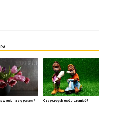
ORA
y wymienia się parami?
Czy przegub może szumieć?