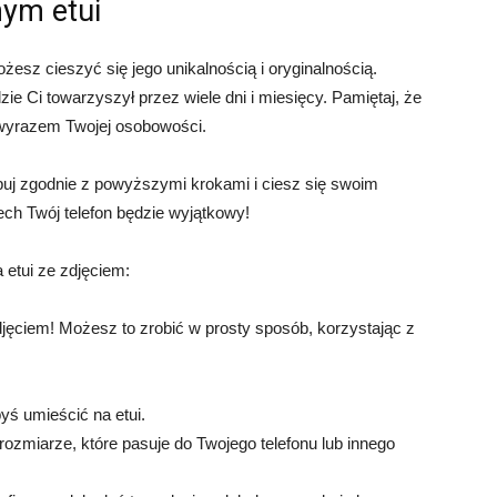
nym etui
żesz cieszyć się jego unikalnością i oryginalnością.
ie Ci towarzyszył przez wiele dni i miesięcy. Pamiętaj, że
st wyrazem Twojej osobowości.
ępuj zgodnie z powyższymi krokami i ciesz się swoim
ech Twój telefon będzie wyjątkowy!
 etui ze zdjęciem:
jęciem! Możesz to zrobić w prosty sposób, korzystając z
byś umieścić na etui.
rozmiarze, które pasuje do Twojego telefonu lub innego