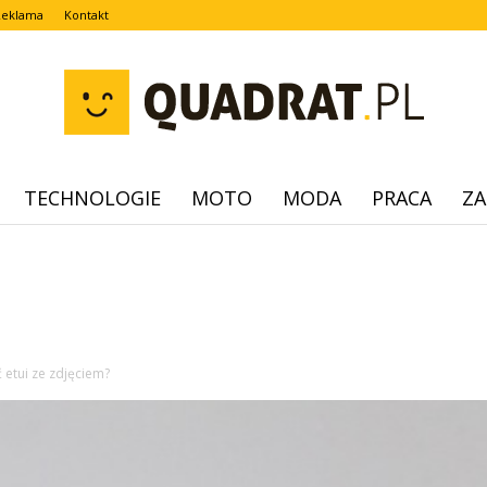
Reklama
Kontakt
TECHNOLOGIE
MOTO
MODA
PRACA
ZA
quadrat.pl
ć etui ze zdjęciem?