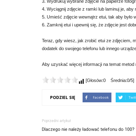
3. Wydrukuj wybrane zdjęcie na papierze fotogr
4. Wyciągnij zdjęcie z ramki lub laminuj je, ab
5. Umieść zdjęcie wewnątrz etui, tak aby było
6. Zamknij etui i upewnij się, że zdjęcie jest 
Teraz, gdy wiesz, jak zrobić etui ze zdjęciem,
dodatek do swojego telefonu lub innego urządze
Aby uzyskać więcej informacji na temat metod
[Głosów:0 Średnia:0/5]
PODZIEL SIĘ
Facebook
Twit
Poprzedni artykuł
Dlaczego nie należy ładować telefonu do 100?