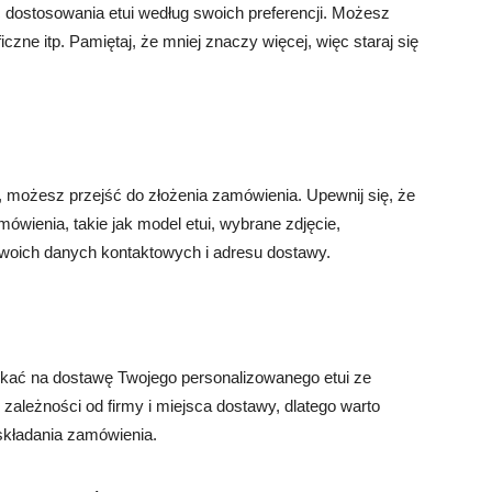
ć dostosowania etui według swoich preferencji. Możesz
ficzne itp. Pamiętaj, że mniej znaczy więcej, więc staraj się
, możesz przejść do złożenia zamówienia. Upewnij się, że
wienia, takie jak model etui, wybrane zdjęcie,
swoich danych kontaktowych i adresu dostawy.
zekać na dostawę Twojego personalizowanego etui ze
zależności od firmy i miejsca dostawy, dlatego warto
kładania zamówienia.