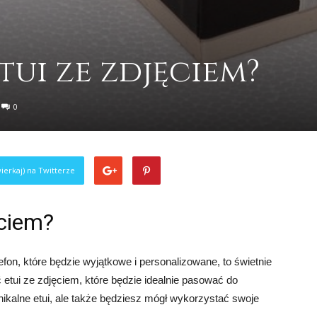
tui ze zdjęciem?
0
ierkaj) na Twitterze
ęciem?
efon, które będzie wyjątkowe i personalizowane, to świetnie
ć etui ze zdjęciem, które będzie idealnie pasować do
unikalne etui, ale także będziesz mógł wykorzystać swoje