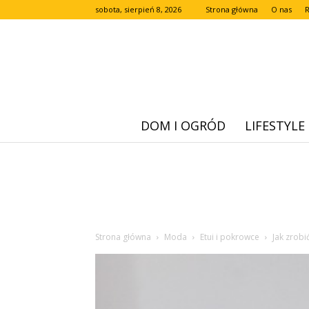
sobota, sierpień 8, 2026
Strona główna
O nas
DOM I OGRÓD
LIFESTYLE
Strona główna
Moda
Etui i pokrowce
Jak zrobi