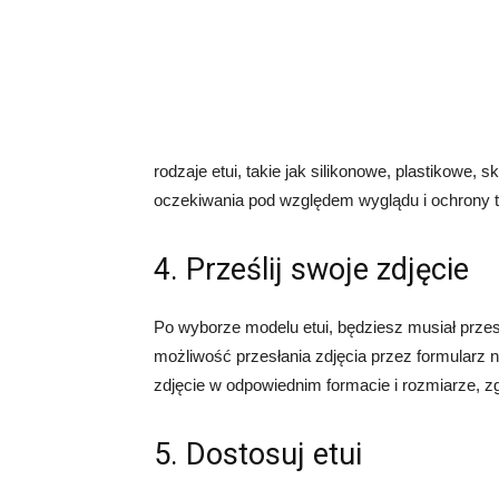
rodzaje etui, takie jak silikonowe, plastikowe, s
oczekiwania pod względem wyglądu i ochrony t
4. Prześlij swoje zdjęcie
Po wyborze modelu etui, będziesz musiał przesł
możliwość przesłania zdjęcia przez formularz na
zdjęcie w odpowiednim formacie i rozmiarze, z
5. Dostosuj etui