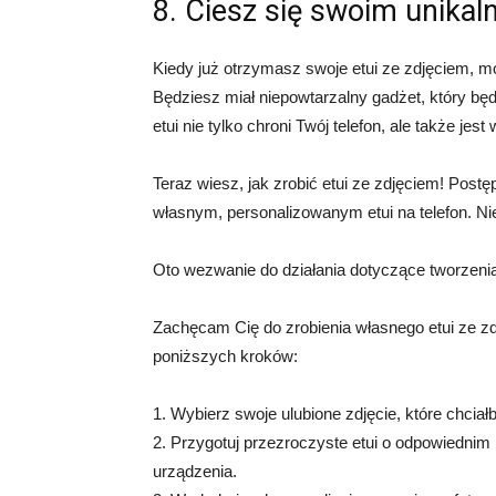
8. Ciesz się swoim unikal
Kiedy już otrzymasz swoje etui ze zdjęciem, mo
Będziesz miał niepowtarzalny gadżet, który będz
etui nie tylko chroni Twój telefon, ale także je
Teraz wiesz, jak zrobić etui ze zdjęciem! Post
własnym, personalizowanym etui na telefon. Ni
Oto wezwanie do działania dotyczące tworzenia
Zachęcam Cię do zrobienia własnego etui ze zd
poniższych kroków:
1. Wybierz swoje ulubione zdjęcie, które chciał
2. Przygotuj przezroczyste etui o odpowiednim 
urządzenia.