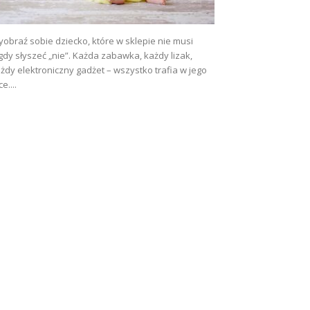
obraź sobie dziecko, które w sklepie nie musi
gdy słyszeć „nie”. Każda zabawka, każdy lizak,
żdy elektroniczny gadżet – wszystko trafia w jego
ce....