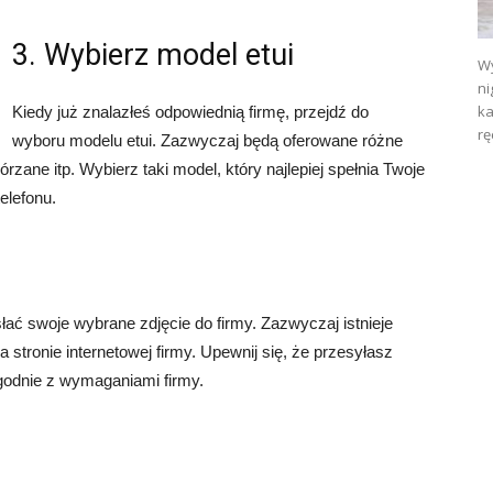
3. Wybierz model etui
Wy
ni
ka
Kiedy już znalazłeś odpowiednią firmę, przejdź do
rę
wyboru modelu etui. Zazwyczaj będą oferowane różne
kórzane itp. Wybierz taki model, który najlepiej spełnia Twoje
elefonu.
ać swoje wybrane zdjęcie do firmy. Zazwyczaj istnieje
 stronie internetowej firmy. Upewnij się, że przesyłasz
godnie z wymaganiami firmy.