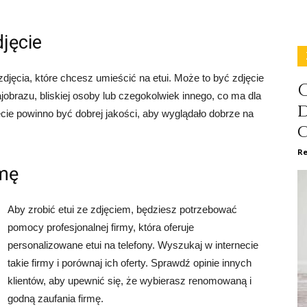
jęcie
jęcia, które chcesz umieścić na etui. Może to być zdjęcie
C
obrazu, bliskiej osoby lub czegokolwiek innego, co ma dla
cie powinno być dobrej jakości, aby wyglądało dobrze na
Re
rmę
Aby zrobić etui ze zdjęciem, będziesz potrzebować
pomocy profesjonalnej firmy, która oferuje
personalizowane etui na telefony. Wyszukaj w internecie
takie firmy i porównaj ich oferty. Sprawdź opinie innych
klientów, aby upewnić się, że wybierasz renomowaną i
godną zaufania firmę.