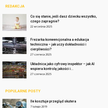
REDAKCJA
Co się stanie, jeśli dasz dziecku wszystko,
czego zapragnie?
22 września 2025
Frezarka konwencjonalna a edukacja
techniczna – jak uczy dokładności i
cierpliwości?
27 czerwca 2025
Układnica jako cyfrowy inspektor – jak AI
wspiera kontrolę jakości i...
27 czerwca 2025
POPULARNE POSTY
Ile kosztuje przegląd skutera
7 lutego 2019