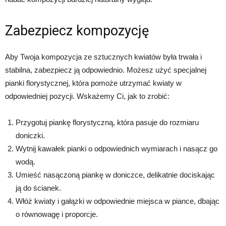
Zabezpiecz kompozycję
Aby Twoja kompozycja ze sztucznych kwiatów była trwała i
stabilna, zabezpiecz ją odpowiednio. Możesz użyć specjalnej
pianki florystycznej, która pomoże utrzymać kwiaty w
odpowiedniej pozycji. Wskażemy Ci, jak to zrobić:
Przygotuj piankę florystyczną, która pasuje do rozmiaru
doniczki.
Wytnij kawałek pianki o odpowiednich wymiarach i nasącz go
wodą.
Umieść nasączoną piankę w doniczce, delikatnie dociskając
ją do ścianek.
Włóż kwiaty i gałązki w odpowiednie miejsca w piance, dbając
o równowagę i proporcje.