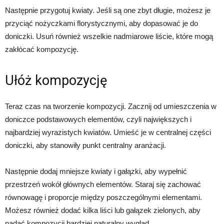
Następnie przygotuj kwiaty. Jeśli są one zbyt długie, możesz je
przyciąć nożyczkami florystycznymi, aby dopasować je do
doniczki. Usuń również wszelkie nadmiarowe liście, które mogą
zakłócać kompozycję.
Ułóż kompozycję
Teraz czas na tworzenie kompozycji. Zacznij od umieszczenia w
doniczce podstawowych elementów, czyli największych i
najbardziej wyrazistych kwiatów. Umieść je w centralnej części
doniczki, aby stanowiły punkt centralny aranżacji.
Następnie dodaj mniejsze kwiaty i gałązki, aby wypełnić
przestrzeń wokół głównych elementów. Staraj się zachować
równowagę i proporcje między poszczególnymi elementami.
Możesz również dodać kilka liści lub gałązek zielonych, aby
nadać kompozycji bardziej naturalny wygląd.