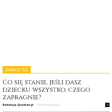
ZOBACZ TEŻ
Co się stanie, jeśli dasz
dziecku wszystko, czego
zapragnie?
Redakcja Quadrat.pl
-
22 września 2025
0