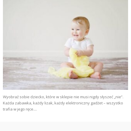
Wyobraź sobie dziecko, które w sklepie nie musi nigdy słyszeć „nie”.
Każda zabawka, każdy lizak, każdy elektroniczny gadżet – wszystko
trafia w jego ręce....