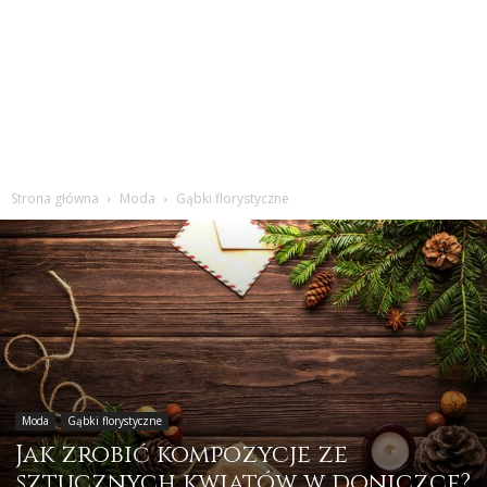
Strona główna
Moda
Gąbki florystyczne
Moda
Gąbki florystyczne
Jak zrobić kompozycje ze
sztucznych kwiatów w doniczce?