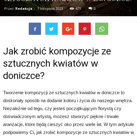
Przez
Redakcja
-
7 listopada 2023
471
0
Jak zrobić kompozycje ze
sztucznych kwiatów w
doniczce?
Tworzenie kompozycji ze sztucznych kwiatów w doniczce to
doskonały sposób na dodanie koloru i życia do naszego wnętrza.
Niezależnie od tego, czy jesteś początkującym florystą czy
doświadczonym artystą, możesz stworzyć piękne i trwałe
aranżacje, które będą cieszyć oko przez wiele lat. W tym artykule
podpowiemy Ci, jak zrobić kompozycje ze sztucznych kwiatów w