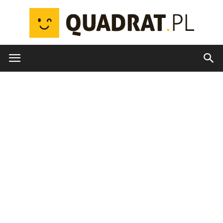
quadrat.pl