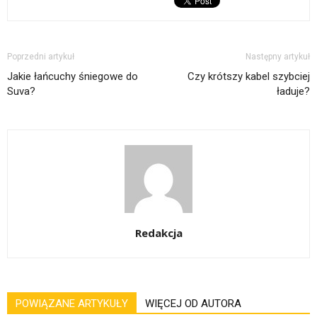
Poprzedni artykuł
Następny artykuł
Jakie łańcuchy śniegowe do
Czy krótszy kabel szybciej
Suva?
ładuje?
Redakcja
POWIĄZANE ARTYKUŁY
WIĘCEJ OD AUTORA