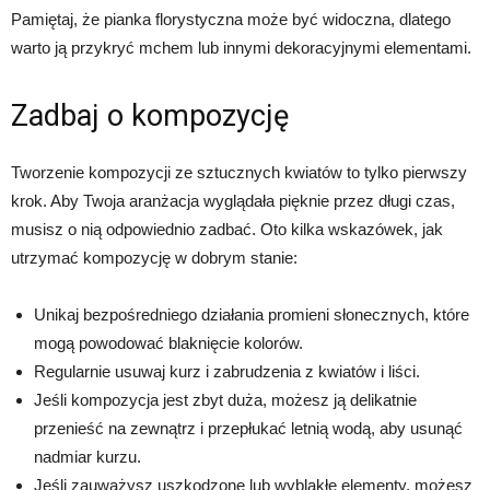
Pamiętaj, że pianka florystyczna może być widoczna, dlatego
warto ją przykryć mchem lub innymi dekoracyjnymi elementami.
Zadbaj o kompozycję
Tworzenie kompozycji ze sztucznych kwiatów to tylko pierwszy
krok. Aby Twoja aranżacja wyglądała pięknie przez długi czas,
musisz o nią odpowiednio zadbać. Oto kilka wskazówek, jak
utrzymać kompozycję w dobrym stanie:
Unikaj bezpośredniego działania promieni słonecznych, które
mogą powodować blaknięcie kolorów.
Regularnie usuwaj kurz i zabrudzenia z kwiatów i liści.
Jeśli kompozycja jest zbyt duża, możesz ją delikatnie
przenieść na zewnątrz i przepłukać letnią wodą, aby usunąć
nadmiar kurzu.
Jeśli zauważysz uszkodzone lub wyblakłe elementy, możesz