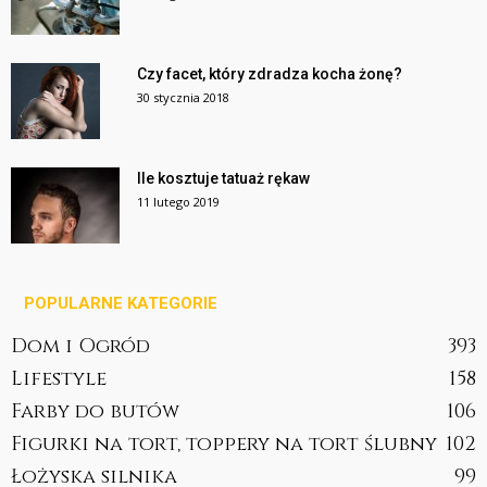
Czy facet, który zdradza kocha żonę?
30 stycznia 2018
Ile kosztuje tatuaż rękaw
11 lutego 2019
POPULARNE KATEGORIE
Dom i Ogród
393
Lifestyle
158
Farby do butów
106
Figurki na tort, toppery na tort ślubny
102
Łożyska silnika
99