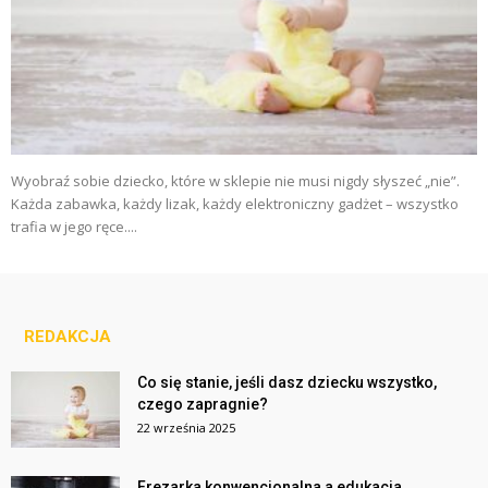
Wyobraź sobie dziecko, które w sklepie nie musi nigdy słyszeć „nie”.
Każda zabawka, każdy lizak, każdy elektroniczny gadżet – wszystko
trafia w jego ręce....
REDAKCJA
Co się stanie, jeśli dasz dziecku wszystko,
czego zapragnie?
22 września 2025
Frezarka konwencjonalna a edukacja