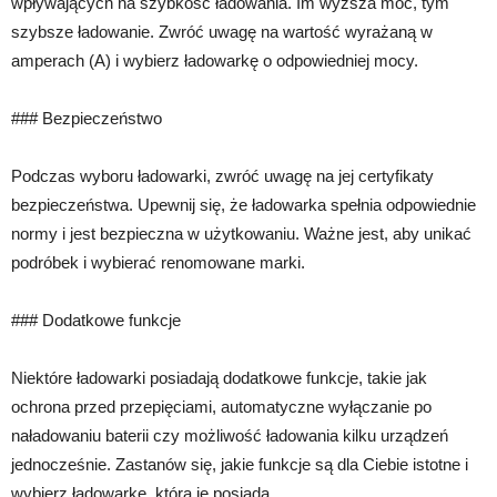
wpływających na szybkość ładowania. Im wyższa moc, tym
szybsze ładowanie. Zwróć uwagę na wartość wyrażaną w
amperach (A) i wybierz ładowarkę o odpowiedniej mocy.
### Bezpieczeństwo
Podczas wyboru ładowarki, zwróć uwagę na jej certyfikaty
bezpieczeństwa. Upewnij się, że ładowarka spełnia odpowiednie
normy i jest bezpieczna w użytkowaniu. Ważne jest, aby unikać
podróbek i wybierać renomowane marki.
### Dodatkowe funkcje
Niektóre ładowarki posiadają dodatkowe funkcje, takie jak
ochrona przed przepięciami, automatyczne wyłączanie po
naładowaniu baterii czy możliwość ładowania kilku urządzeń
jednocześnie. Zastanów się, jakie funkcje są dla Ciebie istotne i
wybierz ładowarkę, która je posiada.