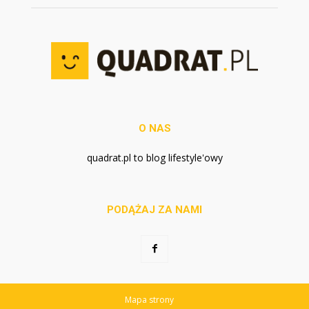
O NAS
quadrat.pl to blog lifestyle'owy
PODĄŻAJ ZA NAMI
Mapa strony