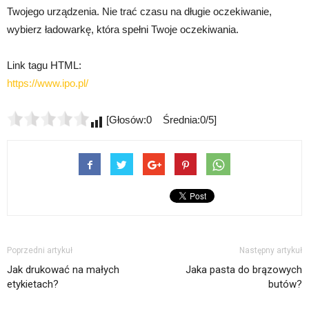
Twojego urządzenia. Nie trać czasu na długie oczekiwanie,
wybierz ładowarkę, która spełni Twoje oczekiwania.
Link tagu HTML:
https://www.ipo.pl/
[Głosów:0 Średnia:0/5]
Poprzedni artykuł
Następny artykuł
Jak drukować na małych
Jaka pasta do brązowych
etykietach?
butów?