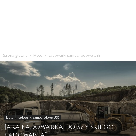
Strona główna
Moto
Ładowarki samochodowe USB
Moto
Ładowarki samochodowe USB
Jaka ładowarka do szybkiego
ładowania?