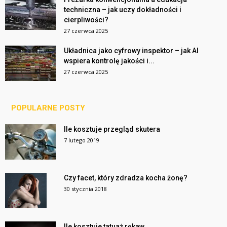
techniczna – jak uczy dokładności i
cierpliwości?
27 czerwca 2025
Układnica jako cyfrowy inspektor – jak AI
wspiera kontrolę jakości i...
27 czerwca 2025
POPULARNE POSTY
Ile kosztuje przegląd skutera
7 lutego 2019
Czy facet, który zdradza kocha żonę?
30 stycznia 2018
Ile kosztuje tatuaż rękaw