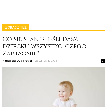
ZOBACZ TEŻ
Co się stanie, jeśli dasz
dziecku wszystko, czego
zapragnie?
Redakcja Quadrat.pl
-
22 września 2025
0