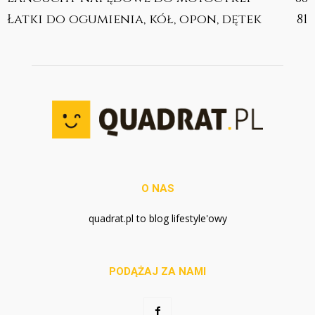
Łatki do ogumienia, kół, opon, dętek
81
O NAS
quadrat.pl to blog lifestyle'owy
PODĄŻAJ ZA NAMI