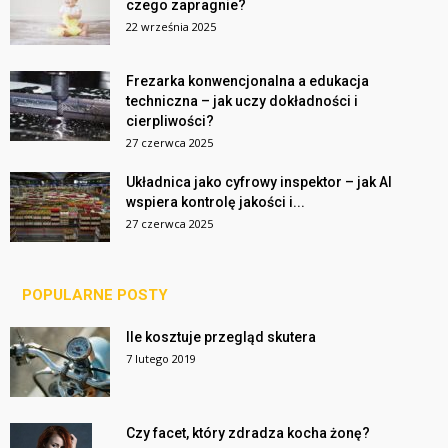
czego zapragnie?
22 września 2025
Frezarka konwencjonalna a edukacja
techniczna – jak uczy dokładności i
cierpliwości?
27 czerwca 2025
Układnica jako cyfrowy inspektor – jak AI
wspiera kontrolę jakości i...
27 czerwca 2025
POPULARNE POSTY
Ile kosztuje przegląd skutera
7 lutego 2019
Czy facet, który zdradza kocha żonę?