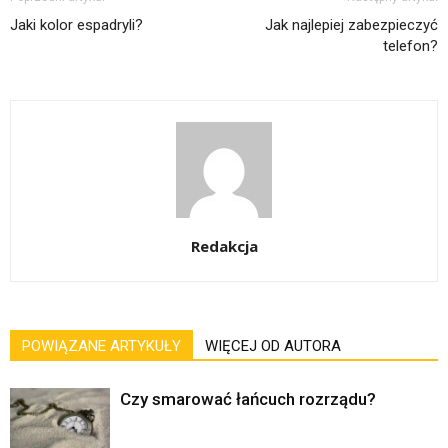
Jaki kolor espadryli?
Jak najlepiej zabezpieczyć
telefon?
Redakcja
POWIĄZANE ARTYKUŁY
WIĘCEJ OD AUTORA
Czy smarować łańcuch rozrządu?