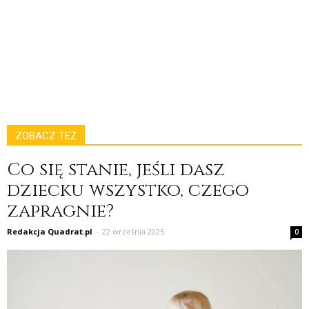
ZOBACZ TEŻ
Co się stanie, jeśli dasz
dziecku wszystko, czego
zapragnie?
Redakcja Quadrat.pl
-
22 września 2025
0