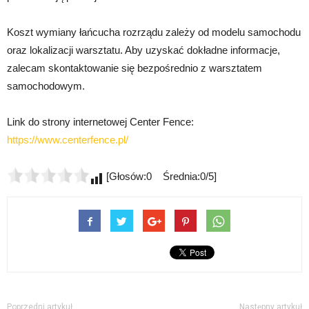
Koszt wymiany łańcucha rozrządu zależy od modelu samochodu
oraz lokalizacji warsztatu. Aby uzyskać dokładne informacje,
zalecam skontaktowanie się bezpośrednio z warsztatem
samochodowym.
Link do strony internetowej Center Fence:
https://www.centerfence.pl/
[Głosów:0 Średnia:0/5]
Poprzedni artykuł
Następny artykuł