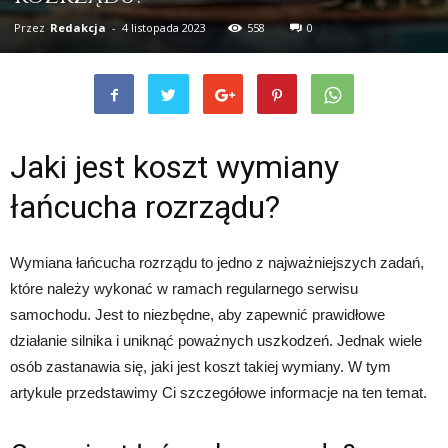
Przez
Redakcja
-
4 listopada 2023
558
0
Jaki jest koszt wymiany
łańcucha rozrządu?
Wymiana łańcucha rozrządu to jedno z najważniejszych zadań,
które należy wykonać w ramach regularnego serwisu
samochodu. Jest to niezbędne, aby zapewnić prawidłowe
działanie silnika i uniknąć poważnych uszkodzeń. Jednak wiele
osób zastanawia się, jaki jest koszt takiej wymiany. W tym
artykule przedstawimy Ci szczegółowe informacje na ten temat.