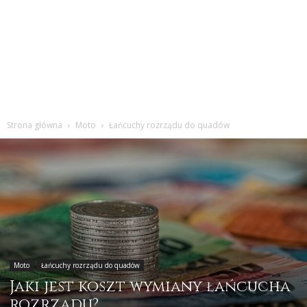
Strona główna
Moto
Łańcuchy rozrządu do quadów
Moto
Łańcuchy rozrządu do quadów
Jaki jest koszt wymiany łańcucha
rozrządu?