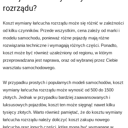
rozrządu?
Koszt wymiany łańcucha rozrządu może się różnić w zależności
od kilku czynników. Przede wszystkim, cena zależy od marki i
modelu samochodu, ponieważ różne pojazdy mają różne
rozwiązania techniczne i wymagają różnych części. Ponadto,
koszt może być również uzależniony od regionu, w którym
przeprowadzana jest naprawa, oraz od wybranej przez Ciebie
warsztatu samochodowego.
W przypadku prostych i popularnych modeli samochodów, koszt
wymiany łańcucha rozrządu może wynosić od 500 do 1500
złotych. Jednak w przypadku bardziej zaawansowanych i
luksusowych pojazdów, koszt ten może sięgnąć nawet kilku
tysięcy złotych. Warto również pamiętać, że do kosztu wymiany
łańcucha rozrządu należy doliczyć koszt zakupu nowego
łańcucha oraz innych części, które mogą być wymagane w