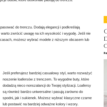
 pasować do trenczu. Dodają elegancji i podkreślają
C
, warto zwrócić uwagę na ich wysokość i wygodę. Jeśli nie
obcasach, możesz wybrać modele z niższym obcasem lub
Re
Jeśli preferujesz bardziej casualowy styl, warto rozważyć
noszenie loafersów z trenczem. To wygodne buty, które
dodadzą nieco nonszalancji do Twojej stylizacji. Loafersy
są również bardzo uniwersalne i pasują zarówno do
spodni, jak i sukienek. Możesz wybrać klasyczne czarne
lub postawić na bardziej odważne kolory i wzory.