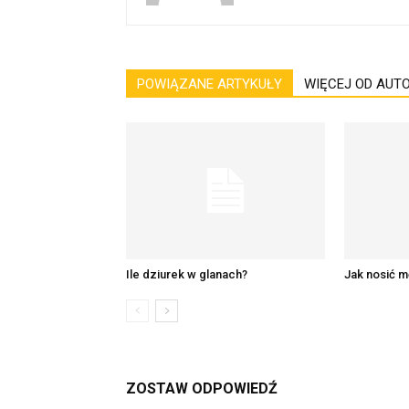
POWIĄZANE ARTYKUŁY
WIĘCEJ OD AUT
Ile dziurek w glanach?
Jak nosić m
ZOSTAW ODPOWIEDŹ