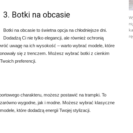
3. Botki na obcasie
Wy
ni
ka
Botki na obcasie to świetna opcja na chłodniejsze dni.
rę
Dodadzą Ci nie tylko elegancji, ale również ochronią
wróć uwagę na ich wysokość – warto wybrać modele, które
ponowały się z trenczem. Możesz wybrać botki z cienkim
Twoich preferencji.
portowego charakteru, możesz postawić na trampki. To
 są zarówno wygodne, jak i modne. Możesz wybrać klasyczne
modele, które dodadzą energii Twojej stylizacji.