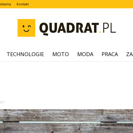
eklama
Kontakt
TECHNOLOGIE
MOTO
MODA
PRACA
ZA
quadrat.pl
zu?