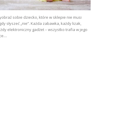
obraź sobie dziecko, które w sklepie nie musi
gdy słyszeć „nie”. Każda zabawka, każdy lizak,
żdy elektroniczny gadżet – wszystko trafia w jego
ce....