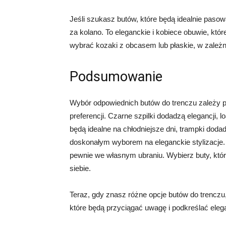
Jeśli szukasz butów, które będą idealnie pasow
za kolano. To eleganckie i kobiece obuwie, kt
wybrać kozaki z obcasem lub płaskie, w zależn
Podsumowanie
Wybór odpowiednich butów do trenczu zależy p
preferencji. Czarne szpilki dodadzą elegancji,
będą idealne na chłodniejsze dni, trampki dod
doskonałym wyborem na eleganckie stylizacje. 
pewnie we własnym ubraniu. Wybierz buty, które 
siebie.
Teraz, gdy znasz różne opcje butów do trenczu
które będą przyciągać uwagę i podkreślać eleg