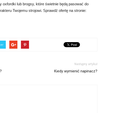
y oxfordki lub brogsy, które świetnie będą pasować do
akteru Twojemu strojowi. Sprawdź ofertę na stronie:
ter
Następny artykuł
?
Kiedy wymienić napinacz?