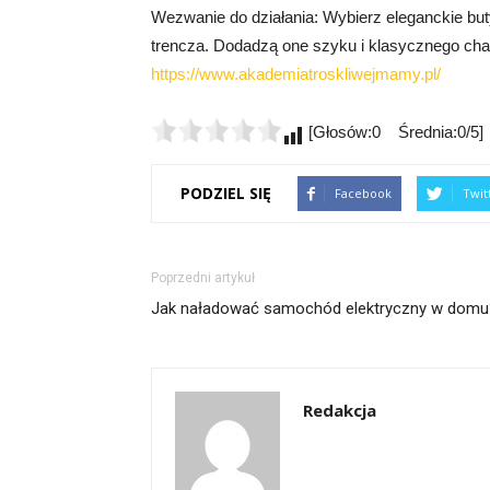
Wezwanie do działania: Wybierz eleganckie but
trencza. Dodadzą one szyku i klasycznego char
https://www.akademiatroskliwejmamy.pl/
[Głosów:0 Średnia:0/5]
PODZIEL SIĘ
Facebook
Twit
Poprzedni artykuł
Jak naładować samochód elektryczny w domu
Redakcja