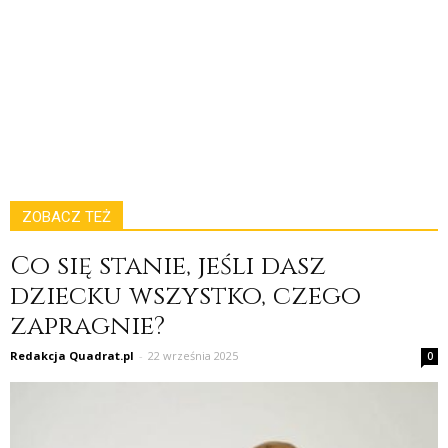
ZOBACZ TEŻ
Co się stanie, jeśli dasz
dziecku wszystko, czego
zapragnie?
Redakcja Quadrat.pl
-
22 września 2025
0