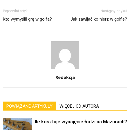
Poprzedni artykuł
Następny artykuł
Kto wymyślił grę w golfa?
Jak zawijać kołnierz w golfie?
Redakcja
POWIĄZANE ARTYKUŁY
WIĘCEJ OD AUTORA
Ile kosztuje wynajęcie łodzi na Mazurach?