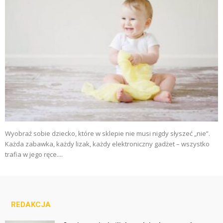
Wyobraź sobie dziecko, które w sklepie nie musi nigdy słyszeć „nie”.
Każda zabawka, każdy lizak, każdy elektroniczny gadżet – wszystko
trafia w jego ręce....
REDAKCJA