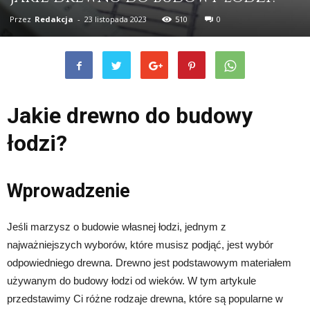
Przez
Redakcja
-
23 listopada 2023
510
0
Jakie drewno do budowy
łodzi?
Wprowadzenie
Jeśli marzysz o budowie własnej łodzi, jednym z
najważniejszych wyborów, które musisz podjąć, jest wybór
odpowiedniego drewna. Drewno jest podstawowym materiałem
używanym do budowy łodzi od wieków. W tym artykule
przedstawimy Ci różne rodzaje drewna, które są popularne w