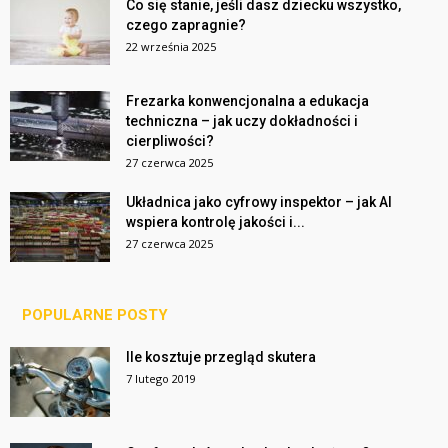
Co się stanie, jeśli dasz dziecku wszystko,
czego zapragnie?
22 września 2025
Frezarka konwencjonalna a edukacja
techniczna – jak uczy dokładności i
cierpliwości?
27 czerwca 2025
Układnica jako cyfrowy inspektor – jak AI
wspiera kontrolę jakości i...
27 czerwca 2025
POPULARNE POSTY
Ile kosztuje przegląd skutera
7 lutego 2019