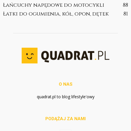
Łańcuchy napędowe do motocykli
88
Łatki do ogumienia, kół, opon, dętek
81
O NAS
quadrat.pl to blog lifestyle'owy
PODĄŻAJ ZA NAMI