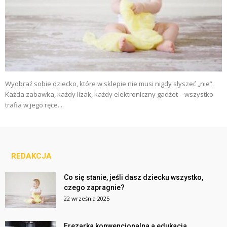
Wyobraź sobie dziecko, które w sklepie nie musi nigdy słyszeć „nie”.
Każda zabawka, każdy lizak, każdy elektroniczny gadżet – wszystko
trafia w jego ręce....
REDAKCJA
Co się stanie, jeśli dasz dziecku wszystko,
czego zapragnie?
22 września 2025
Frezarka konwencjonalna a edukacja