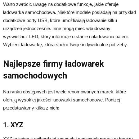
Warto zwrócić uwagę na dodatkowe funkcje, jakie oferuje
ładowarka samochodowa. Niektóre modele posiadają na przykład
dodatkowe porty USB, które umożliwiają ładowanie kilku
urządzeń jednocześnie. Inne mogą mieć wbudowany
wyświetlacz LED, który informuje o stanie naładowania baterii.
Wybierz ładowarkę, która spełni Twoje indywidualne potrzeby.
Najlepsze firmy ładowarek
samochodowych
Na rynku dostępnych jest wiele renomowanych marek, które
oferują wysokiej jakości ładowarki samochodowe. Poniżej
przedstawiamy kilka z nich:
1. XYZ
XYZ to jedna z najbardziej znanych i cenionych marek w branży