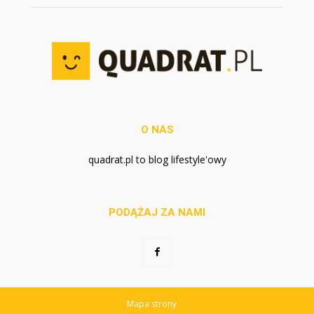
O NAS
quadrat.pl to blog lifestyle'owy
PODĄŻAJ ZA NAMI
Mapa strony