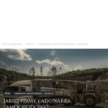
Strona główna
Moto
Ładowarki samochodowe i zasilacze
Moto
Ładowarki samochodowe i zasilacze
Jakiej firmy ładowarka
samochodowa?