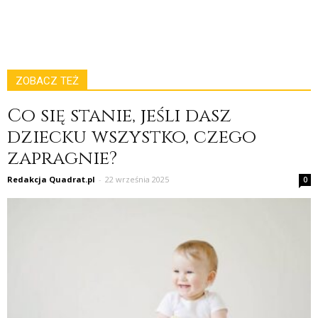
ZOBACZ TEŻ
Co się stanie, jeśli dasz
dziecku wszystko, czego
zapragnie?
Redakcja Quadrat.pl
-
22 września 2025
0