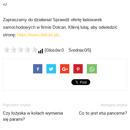
</
Zapraszamy do działania! Sprawdź ofertę ładowarek
samochodowych w firmie Dolcan. Kliknij tutaj, aby odwiedzić
stronę:
https://www.dolcan.pl/
.
[Głosów:0 Średnia:0/5]
Poprzedni artykuł
Następny artykuł
Czy łożyska w kołach wymienia
Co to jest etui pancerne?
się parami?