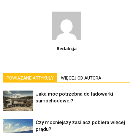
Redakcja
POWIĄZANE ARTYKUŁY
WIĘCEJ OD AUTORA
Jaka moc potrzebna do ładowarki
samochodowej?
Czy mocniejszy zasilacz pobiera więcej
prądu?