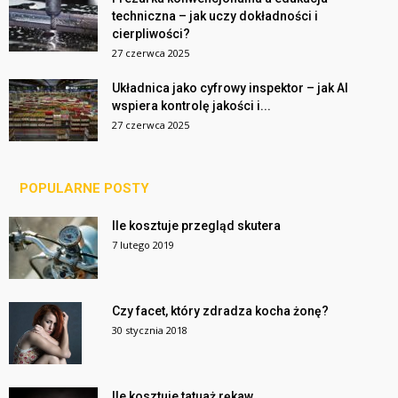
techniczna – jak uczy dokładności i
cierpliwości?
27 czerwca 2025
Układnica jako cyfrowy inspektor – jak AI
wspiera kontrolę jakości i...
27 czerwca 2025
POPULARNE POSTY
Ile kosztuje przegląd skutera
7 lutego 2019
Czy facet, który zdradza kocha żonę?
30 stycznia 2018
Ile kosztuje tatuaż rękaw