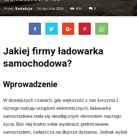
Przez
Redakcja
-
26 stycznia 2024
455
0
Jakiej firmy ładowarka
samochodowa?
Wprowadzenie
W dzisiejszych czasach, gdy większość z nas korzysta z
różnego rodzaju urządzeń elektronicznych, ładowarka
samochodowa stała się nieodłącznym elementem naszego
życia. Bez niej trudno sobie wyobrazić podróżowanie
samochodem, zwłaszcza na dłuższe dystanse. Jednak wybór