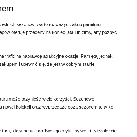
onem
rzednich sezonów, warto rozważyć zakup garnituru
ów oferuje przeceny na koniec lata lub zimy, aby pozbyć
trafić na naprawdę atrakcyjne okazje. Pamiętaj jednak,
zakupem i upewnić się, że jest w dobrym stanie.
uru może przynieść wiele korzyści. Sezonowe
ra nowej kolekcji oraz wyprzedaże poza sezonem to tylko
ituru, który pasuje do Twojego stylu i sylwetki. Niezależnie