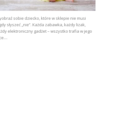
obraź sobie dziecko, które w sklepie nie musi
gdy słyszeć „nie”. Każda zabawka, każdy lizak,
żdy elektroniczny gadżet – wszystko trafia w jego
ce....