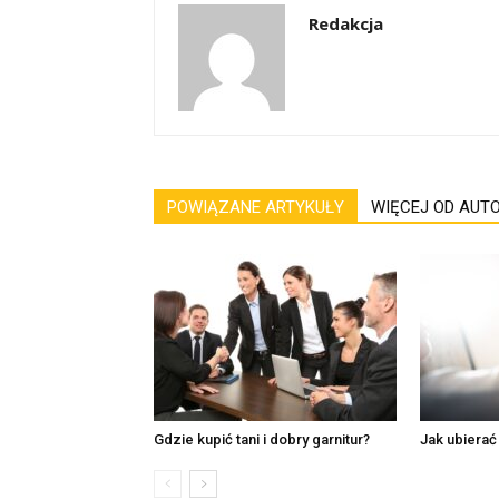
Redakcja
POWIĄZANE ARTYKUŁY
WIĘCEJ OD AUT
Gdzie kupić tani i dobry garnitur?
Jak ubierać 