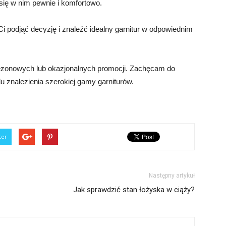
 się w nim pewnie i komfortowo.
podjąć decyzję i znaleźć idealny garnitur w odpowiednim
sezonowych lub okazjonalnych promocji. Zachęcam do
lu znalezienia szerokiej gamy garniturów.
ter
Następny artykuł
Jak sprawdzić stan łożyska w ciąży?