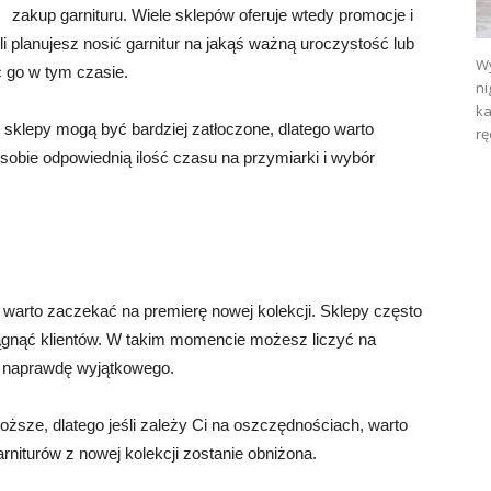
zakup garnituru. Wiele sklepów oferuje wtedy promocje i
li planujesz nosić garnitur na jakąś ważną uroczystość lub
Wy
ć go w tym czasie.
ni
ka
h sklepy mogą być bardziej zatłoczone, dlatego warto
rę
obie odpowiednią ilość czasu na przymiarki i wybór
u, warto zaczekać na premierę nowej kolekcji. Sklepy często
ągnąć klientów. W takim momencie możesz liczyć na
ś naprawdę wyjątkowego.
oższe, dlatego jeśli zależy Ci na oszczędnościach, warto
rniturów z nowej kolekcji zostanie obniżona.