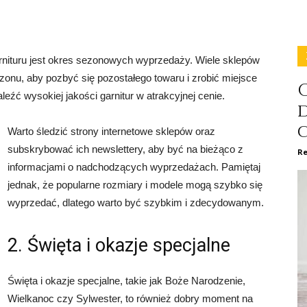
ituru jest okres sezonowych wyprzedaży. Wiele sklepów
onu, aby pozbyć się pozostałego towaru i zrobić miejsce
C
eźć wysokiej jakości garnitur w atrakcyjnej cenie.
Warto śledzić strony internetowe sklepów oraz
subskrybować ich newslettery, aby być na bieżąco z
Re
informacjami o nadchodzących wyprzedażach. Pamiętaj
jednak, że popularne rozmiary i modele mogą szybko się
wyprzedać, dlatego warto być szybkim i zdecydowanym.
2. Święta i okazje specjalne
Święta i okazje specjalne, takie jak Boże Narodzenie,
Wielkanoc czy Sylwester, to również dobry moment na