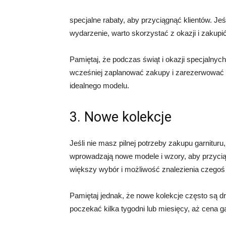
specjalne rabaty, aby przyciągnąć klientów. Jeś
wydarzenie, warto skorzystać z okazji i zakupi
Pamiętaj, że podczas świąt i okazji specjalnyc
wcześniej zaplanować zakupy i zarezerwować s
idealnego modelu.
3. Nowe kolekcje
Jeśli nie masz pilnej potrzeby zakupu garnitur
wprowadzają nowe modele i wzory, aby przyci
większy wybór i możliwość znalezienia czego
Pamiętaj jednak, że nowe kolekcje często są dr
poczekać kilka tygodni lub miesięcy, aż cena ga