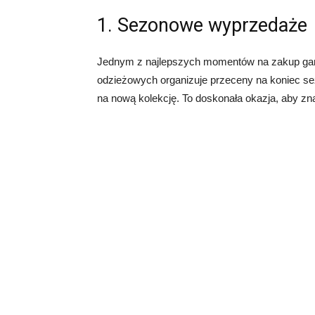
1. Sezonowe wyprzedaże
Jednym z najlepszych momentów na zakup garn
odzieżowych organizuje przeceny na koniec sez
na nową kolekcję. To doskonała okazja, aby znal