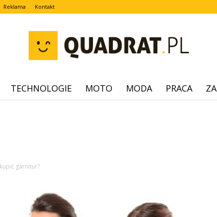
Reklama
Kontakt
TECHNOLOGIE
MOTO
MODA
PRACA
ZA
quadrat.pl
 kupić garnitur?