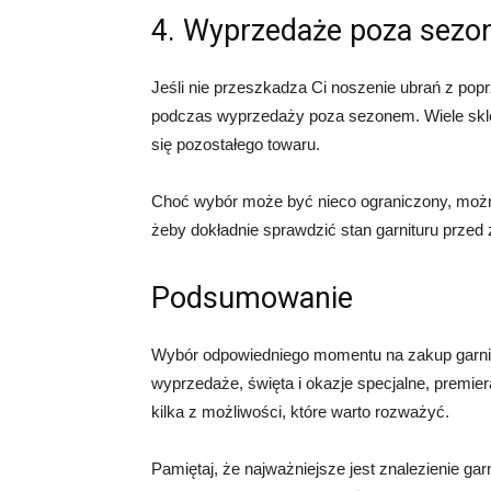
4. Wyprzedaże poza sez
Jeśli nie przeszkadza Ci noszenie ubrań z pop
podczas wyprzedaży poza sezonem. Wiele sklep
się pozostałego towaru.
Choć wybór może być nieco ograniczony, można 
żeby dokładnie sprawdzić stan garnituru przed 
Podsumowanie
Wybór odpowiedniego momentu na zakup garnit
wyprzedaże, święta i okazje specjalne, premie
kilka z możliwości, które warto rozważyć.
Pamiętaj, że najważniejsze jest znalezienie garn