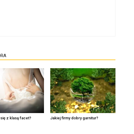
ORA
się z klasą facet?
Jakiej firmy dobry garnitur?