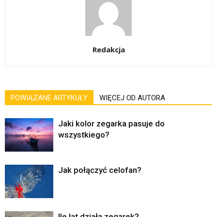
Redakcja
POWIĄZANE ARTYKUŁY
WIĘCEJ OD AUTORA
Jaki kolor zegarka pasuje do
wszystkiego?
Jak połączyć celofan?
Ile lat działa zegarek?