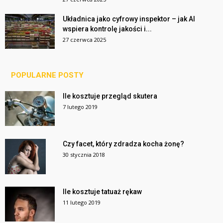
Układnica jako cyfrowy inspektor – jak AI
wspiera kontrolę jakości i...
27 czerwca 2025
POPULARNE POSTY
Ile kosztuje przegląd skutera
7 lutego 2019
Czy facet, który zdradza kocha żonę?
30 stycznia 2018
Ile kosztuje tatuaż rękaw
11 lutego 2019