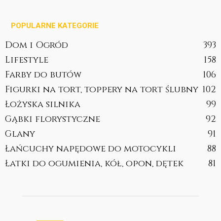
POPULARNE KATEGORIE
Dom i Ogród
393
Lifestyle
158
Farby do butów
106
Figurki na tort, toppery na tort ślubny
102
Łożyska silnika
99
Gąbki florystyczne
92
Glany
91
Łańcuchy napędowe do motocykli
88
Łatki do ogumienia, kół, opon, dętek
81