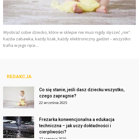
Wyobraź sobie dziecko, które w sklepie nie musi nigdy słyszeć „nie”.
Każda zabawka, każdy lizak, każdy elektroniczny gadżet – wszystko
trafia w jego ręce....
REDAKCJA
Co się stanie, jeśli dasz dziecku wszystko,
czego zapragnie?
22 września 2025
Frezarka konwencjonalna a edukacja
techniczna – jak uczy dokładności i
cierpliwości?
27 czerwca 2025