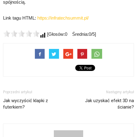
spójnością.
Link tagu HTML:
https://infratechsummit.pl/
[Głosów:0 Średnia:0/5]
Poprzedni artykuł
Następny artykuł
Jak wyczyścić klapki z
Jak uzyskać efekt 3D na
futerkiem?
ścianie?