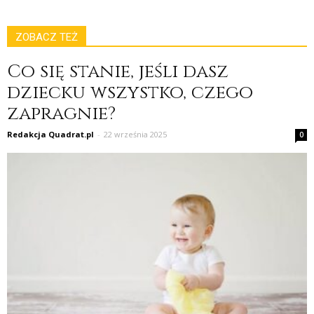
ZOBACZ TEŻ
Co się stanie, jeśli dasz
dziecku wszystko, czego
zapragnie?
Redakcja Quadrat.pl
-
22 września 2025
0