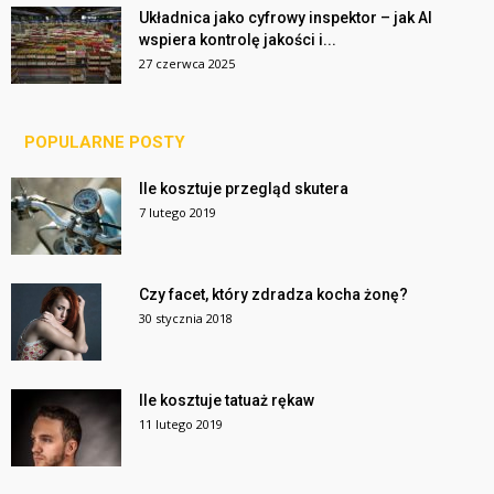
Układnica jako cyfrowy inspektor – jak AI
wspiera kontrolę jakości i...
27 czerwca 2025
POPULARNE POSTY
Ile kosztuje przegląd skutera
7 lutego 2019
Czy facet, który zdradza kocha żonę?
30 stycznia 2018
Ile kosztuje tatuaż rękaw
11 lutego 2019