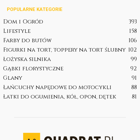
POPULARNE KATEGORIE
Dom i Ogród
393
Lifestyle
158
Farby do butów
106
Figurki na tort, toppery na tort ślubny
102
Łożyska silnika
99
Gąbki florystyczne
92
Glany
91
Łańcuchy napędowe do motocykli
88
Łatki do ogumienia, kół, opon, dętek
81