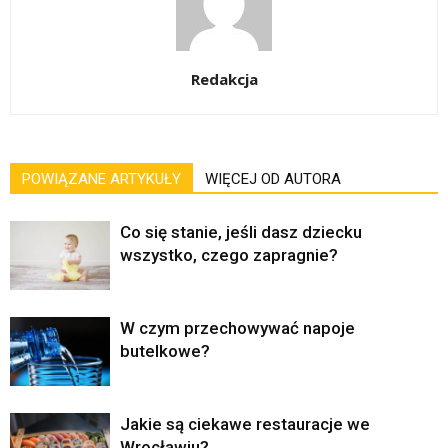
Redakcja
POWIĄZANE ARTYKUŁY
WIĘCEJ OD AUTORA
Co się stanie, jeśli dasz dziecku
wszystko, czego zapragnie?
W czym przechowywać napoje
butelkowe?
Jakie są ciekawe restauracje we
Wrocławiu?