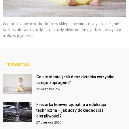
Wyobraź sobie dziecko, które w sklepie nie musi nigdy słyszeć „nie”.
Każda zabawka, każdy lizak, każdy elektroniczny gadżet – wszystko
trafia w jego ręce....
REDAKCJA
Co się stanie, jeśli dasz dziecku wszystko,
czego zapragnie?
22 września 2025
Frezarka konwencjonalna a edukacja
techniczna – jak uczy dokładności i
cierpliwości?
27 czerwca 2025