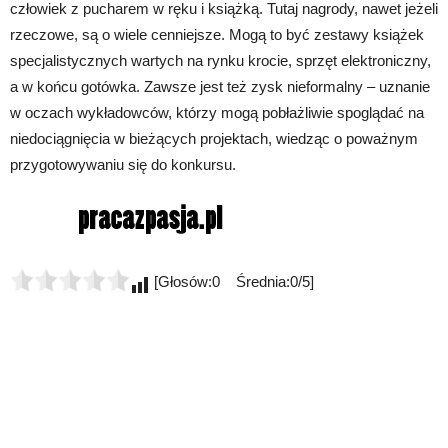
człowiek z pucharem w ręku i książką. Tutaj nagrody, nawet jeżeli
rzeczowe, są o wiele cenniejsze. Mogą to być zestawy książek
specjalistycznych wartych na rynku krocie, sprzęt elektroniczny,
a w końcu gotówka. Zawsze jest też zysk nieformalny – uznanie
w oczach wykładowców, którzy mogą pobłażliwie spoglądać na
niedociągnięcia w bieżących projektach, wiedząc o poważnym
przygotowywaniu się do konkursu.
[Głosów:0 Średnia:0/5]