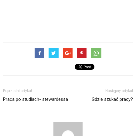
Poprzedni artykuł
Następny artykuł
Praca po studiach- stewardessa
Gdzie szukać pracy?