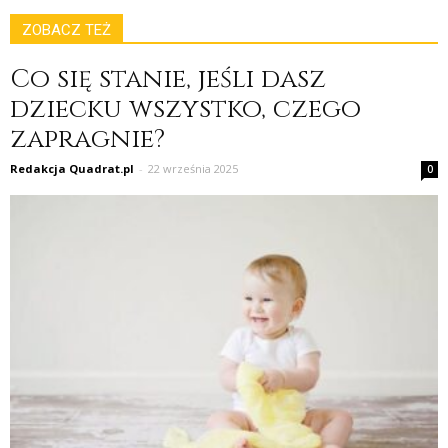
ZOBACZ TEŻ
Co się stanie, jeśli dasz
dziecku wszystko, czego
zapragnie?
Redakcja Quadrat.pl
-
22 września 2025
0