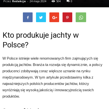
Przez
Redakcja
-
24 maja 2024
504
0
Kto produkuje jachty w
Polsce?
W Polsce istnieje wiele renomowanych firm zajmujących się
produkcją jachtów. Branża ta rozwija się dynamicznie, a polscy
producenci zdobywają coraz większe uznanie na rynku
międzynarodowym. W tym artykule przedstawimy kilka z
najważniejszych polskich producentów jachtów, którzy
wyróżniają się wysoką jakością i innowacyjnością swoich
produktów.