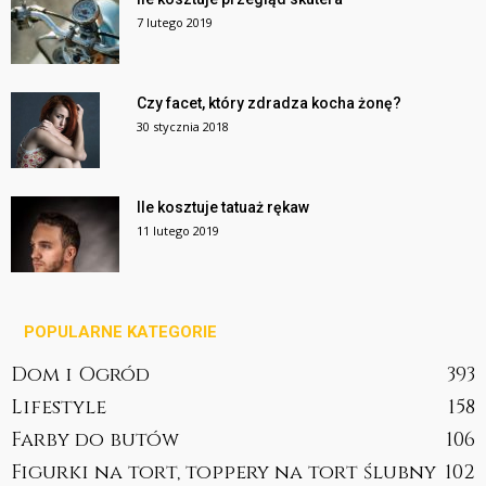
7 lutego 2019
Czy facet, który zdradza kocha żonę?
30 stycznia 2018
Ile kosztuje tatuaż rękaw
11 lutego 2019
POPULARNE KATEGORIE
Dom i Ogród
393
Lifestyle
158
Farby do butów
106
Figurki na tort, toppery na tort ślubny
102