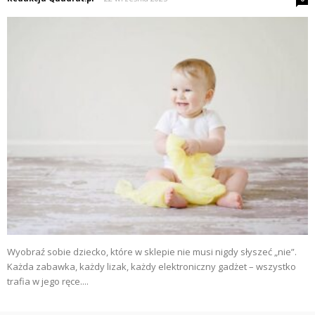
Wyobraź sobie dziecko, które w sklepie nie musi nigdy słyszeć „nie”.
Każda zabawka, każdy lizak, każdy elektroniczny gadżet – wszystko
trafia w jego ręce....