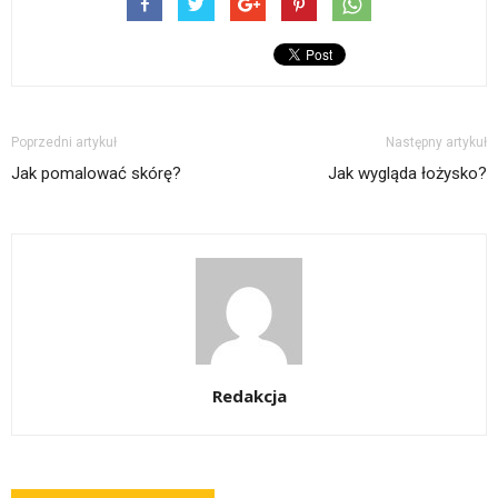
Poprzedni artykuł
Następny artykuł
Jak pomalować skórę?
Jak wygląda łożysko?
Redakcja