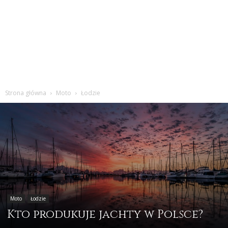
Strona główna
Moto
Łodzie
Moto
Łodzie
Kto produkuje jachty w Polsce?