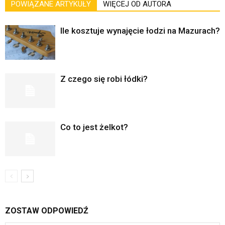
POWIĄZANE ARTYKUŁY
WIĘCEJ OD AUTORA
Ile kosztuje wynajęcie łodzi na Mazurach?
Z czego się robi łódki?
Co to jest żelkot?
ZOSTAW ODPOWIEDŹ