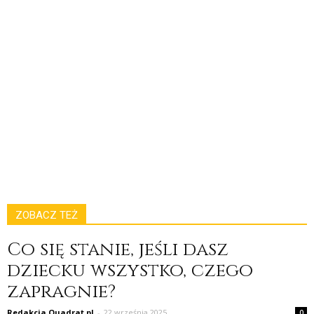
ZOBACZ TEŻ
Co się stanie, jeśli dasz
dziecku wszystko, czego
zapragnie?
Redakcja Quadrat.pl
-
22 września 2025
0