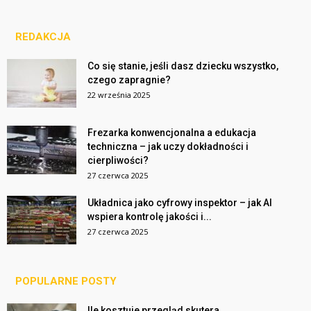
REDAKCJA
Co się stanie, jeśli dasz dziecku wszystko,
czego zapragnie?
22 września 2025
Frezarka konwencjonalna a edukacja
techniczna – jak uczy dokładności i
cierpliwości?
27 czerwca 2025
Układnica jako cyfrowy inspektor – jak AI
wspiera kontrolę jakości i...
27 czerwca 2025
POPULARNE POSTY
Ile kosztuje przegląd skutera