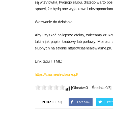
są wizytówką Twojego ślubu, dlatego warto poś
sprawi, że będą one wyjątkowe i niezapomnian
Wezwanie do działania:
Aby uzyskać najlepsze efekty, zalecamy druko
takim jak papier kredowy lub perłowy. Możesz
ślubnych na stronie https://ciasnealewlasne.pl/.
Link tagu HTML:
https://ciasnealewlasne.pl/
[Głosów:0 Średnia:0/5]
PODZIEL SIĘ
Facebook
Twit