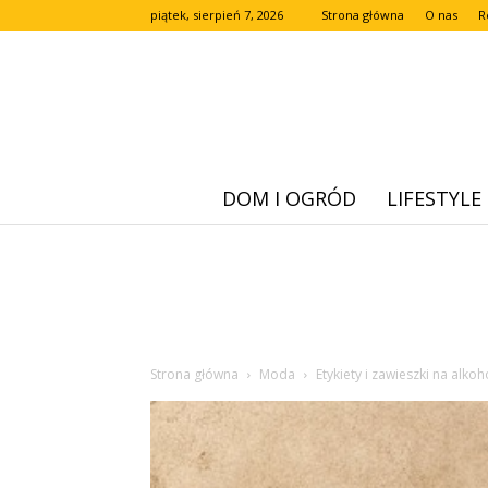
piątek, sierpień 7, 2026
Strona główna
O nas
R
DOM I OGRÓD
LIFESTYLE
Strona główna
Moda
Etykiety i zawieszki na alko