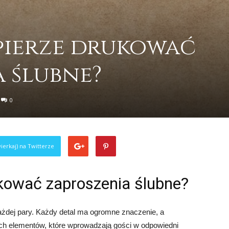
apierze drukować
 ślubne?
0
ierkaj) na Twitterze
kować zaproszenia ślubne?
ażdej pary. Każdy detal ma ogromne znaczenie, a
ch elementów, które wprowadzają gości w odpowiedni