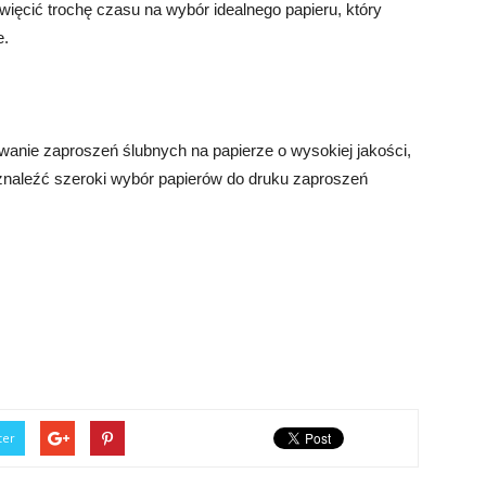
więcić trochę czasu na wybór idealnego papieru, który
e.
wanie zaproszeń ślubnych na papierze o wysokiej jakości,
 znaleźć szeroki wybór papierów do druku zaproszeń
ter