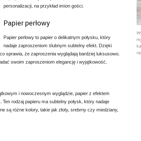
personalizacji, na przykład imion gości.
Papier perłowy
Wy
Papier perłowy to papier o delikatnym połysku, który
ni
nadaje zaproszeniom ślubnym subtelny efekt. Dzięki
ka
rę
, co sprawia, że zaproszenia wyglądają bardziej luksusowo.
 nadać swoim zaproszeniom elegancję i wyjątkowość.
jątkowym i nowoczesnym wyglądzie, papier z efektem
Ten rodzaj papieru ma subtelny połysk, który nadaje
 są różne kolory, takie jak złoty, srebrny czy miedziany,