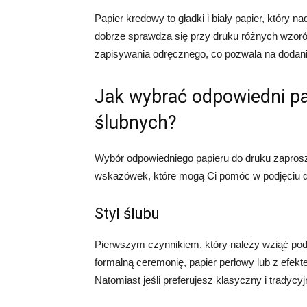
Papier kredowy to gładki i biały papier, który 
dobrze sprawdza się przy druku różnych wzorów
zapisywania odręcznego, co pozwala na dodanie 
Jak wybrać odpowiedni pa
ślubnych?
Wybór odpowiedniego papieru do druku zaprosz
wskazówek, które mogą Ci pomóc w podjęciu d
Styl ślubu
Pierwszym czynnikiem, który należy wziąć pod u
formalną ceremonię, papier perłowy lub z ef
Natomiast jeśli preferujesz klasyczny i tradyc