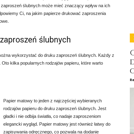
ku zaproszeń ślubnych może mieć znaczący wpływ na ich
odpowiemy Ci, na jakim papierze drukować zaproszenia
kowe.
 zaproszeń ślubnych
C
e można wykorzystać do druku zaproszeń ślubnych. Każdy z
. Oto kilka popularnych rodzajów papieru, które warto
Re
Papier matowy to jeden z najczęściej wybieranych
rodzajów papieru do druku zaproszeń ślubnych. Jest
gładki i nie odbija światła, co nadaje zaproszeniom
elegancki wygląd. Papier matowy jest również łatwy do
zapisywania odręcznego, co pozwala na dodanie