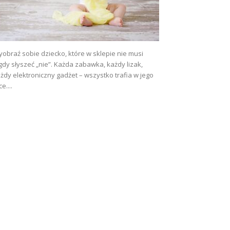
obraź sobie dziecko, które w sklepie nie musi
gdy słyszeć „nie”. Każda zabawka, każdy lizak,
żdy elektroniczny gadżet – wszystko trafia w jego
ce....