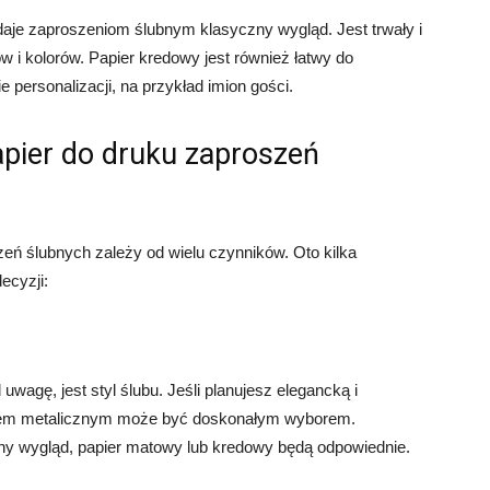
nadaje zaproszeniom ślubnym klasyczny wygląd. Jest trwały i
 i kolorów. Papier kredowy jest również łatwy do
personalizacji, na przykład imion gości.
pier do druku zaproszeń
eń ślubnych zależy od wielu czynników. Oto kilka
ecyzji:
wagę, jest styl ślubu. Jeśli planujesz elegancką i
ektem metalicznym może być doskonałym wyborem.
yjny wygląd, papier matowy lub kredowy będą odpowiednie.