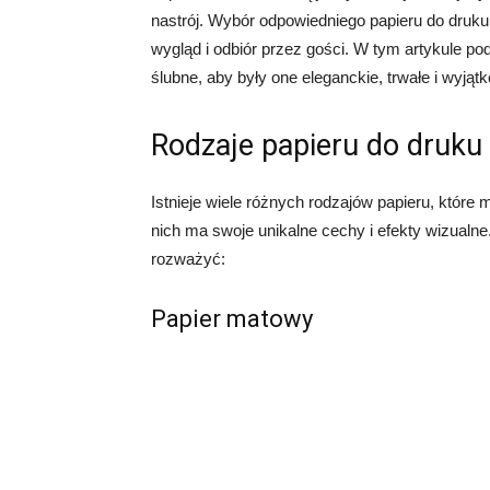
nastrój. Wybór odpowiedniego papieru do dru
wygląd i odbiór przez gości. W tym artykule p
ślubne, aby były one eleganckie, trwałe i wyjąt
Rodzaje papieru do druku
Istnieje wiele różnych rodzajów papieru, któr
nich ma swoje unikalne cechy i efekty wizualne
rozważyć:
Papier matowy