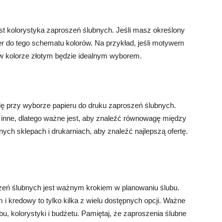
st kolorystyka zaproszeń ślubnych. Jeśli masz określony
r do tego schematu kolorów. Na przykład, jeśli motywem
m w kolorze złotym będzie idealnym wyborem.
lę przy wyborze papieru do druku zaproszeń ślubnych.
 inne, dlatego ważne jest, aby znaleźć równowagę między
nych sklepach i drukarniach, aby znaleźć najlepszą ofertę.
zeń ślubnych jest ważnym krokiem w planowaniu ślubu.
i kredowy to tylko kilka z wielu dostępnych opcji. Ważne
bu, kolorystyki i budżetu. Pamiętaj, że zaproszenia ślubne