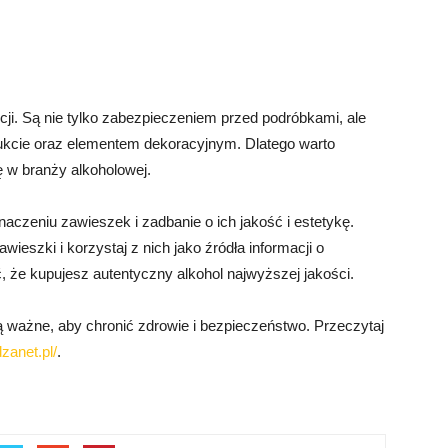
kcji. Są nie tylko zabezpieczeniem przed podróbkami, ale
dukcie oraz elementem dekoracyjnym. Dlatego warto
ę w branży alkoholowej.
naczeniu zawieszek i zadbanie o ich jakość i estetykę.
ieszki i korzystaj z nich jako źródła informacji o
 że kupujesz autentyczny alkohol najwyższej jakości.
ą ważne, aby chronić zdrowie i bezpieczeństwo. Przeczytaj
zanet.pl/
.