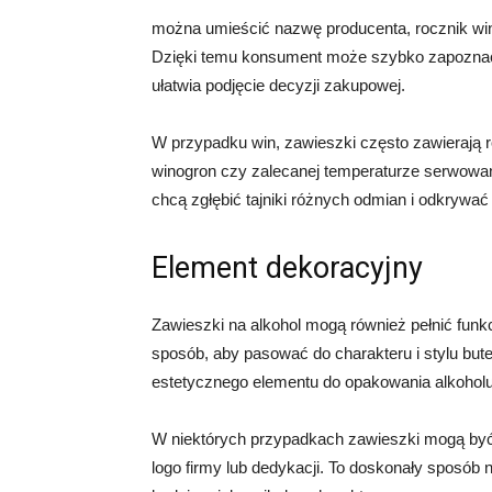
można umieścić nazwę producenta, rocznik wina
Dzięki temu konsument może szybko zapoznać 
ułatwia podjęcie decyzji zakupowej.
W przypadku win, zawieszki często zawierają r
winogron czy zalecanej temperaturze serwowani
chcą zgłębić tajniki różnych odmian i odkrywa
Element dekoracyjny
Zawieszki na alkohol mogą również pełnić funk
sposób, aby pasować do charakteru i stylu butel
estetycznego elementu do opakowania alkoholu
W niektórych przypadkach zawieszki mogą być
logo firmy lub dedykacji. To doskonały sposób n