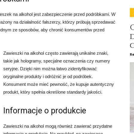
zek na alkohol jest zabezpieczenie przed podróbkami. W
rażony na działalność fałszerzy, którzy próbują sprzedawać
C
 jednym ze sposobów, aby chronić konsumentów przed
Zawieszki na alkohol często zawierają unikalne znaki,
Re
takie jak hologramy, specjalne oznaczenia czy numery
seryjne. Dzięki nim można łatwo zidentyfikować
oryginalne produkty i odróżnić je od podróbek.
Konsument może mieć pewność, że kupuje autentyczny
produkt, który spełnia określone standardy jakości.
Informacje o produkcie
Zawieszki na alkohol mogą również zawierać przydatne
informacje o produkcie. Na przykład, na zawieszce