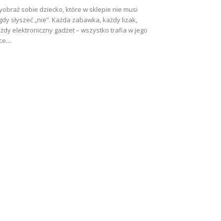
obraź sobie dziecko, które w sklepie nie musi
gdy słyszeć „nie”. Każda zabawka, każdy lizak,
żdy elektroniczny gadżet – wszystko trafia w jego
ce....