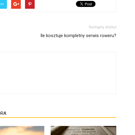
ter
Następny artykuł
Ile kosztuje kompletny serwis roweru?
ORA