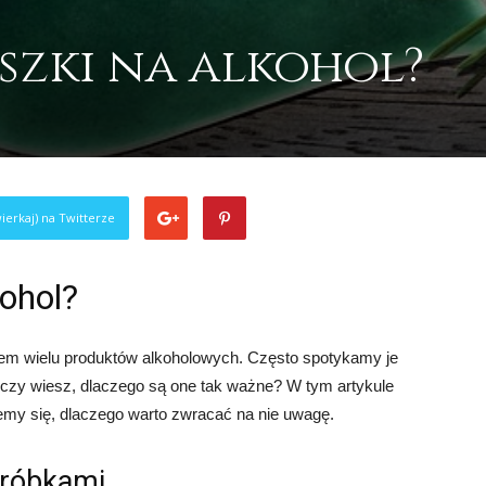
szki na alkohol?
ierkaj) na Twitterze
kohol?
tem wielu produktów alkoholowych. Często spotykamy je
e czy wiesz, dlaczego są one tak ważne? W tym artykule
iemy się, dlaczego warto zwracać na nie uwagę.
dróbkami