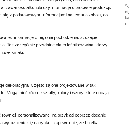
Wy
, zawartość alkoholu czy informacje o procesie produkcji.
ni
się z podstawowymi informacjami na temat alkoholu, co
ka
rę
ównież informacje o regionie pochodzenia, szczepie
a. To szczególnie przydatne dla miłośników wina, którzy
ć nowe smaki.
cję dekoracyjną. Często są one projektowane w taki
ki. Mogą mieć różne kształty, kolory i wzory, które dodają
.
 również personalizowane, na przykład poprzez dodanie
a wyróżnienie się na rynku i zapewnienie, że butelka