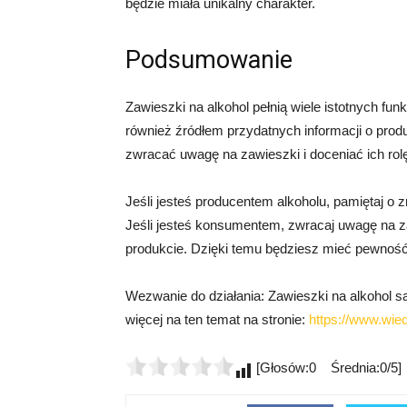
będzie miała unikalny charakter.
Podsumowanie
Zawieszki na alkohol pełnią wiele istotnych fun
również źródłem przydatnych informacji o pro
zwracać uwagę na zawieszki i doceniać ich rol
Jeśli jesteś producentem alkoholu, pamiętaj o z
Jeśli jesteś konsumentem, zwracaj uwagę na zaw
produkcie. Dzięki temu będziesz mieć pewność,
Wezwanie do działania: Zawieszki na alkohol s
więcej na ten temat na stronie:
https://www.wied
[Głosów:0 Średnia:0/5]