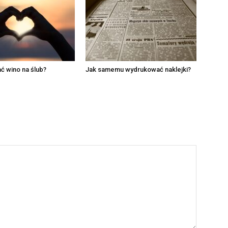
ć wino na ślub?
Jak samemu wydrukować naklejki?