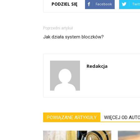
PODZIEL SIĘ
Facebook
Twit
Poprzedni artykuł
Jak działa system bloczków?
Redakcja
POWIĄZANE ARTYKUŁY
WIĘCEJ OD AUT