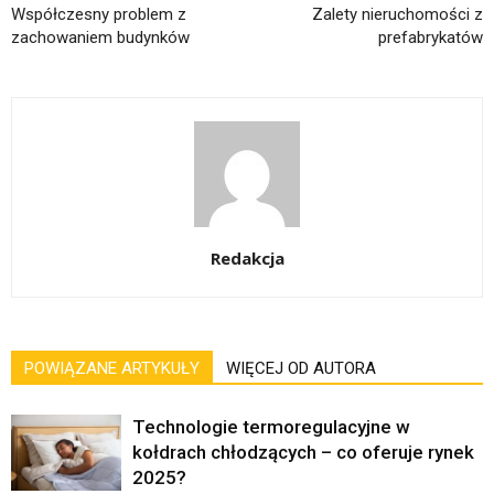
Współczesny problem z
Zalety nieruchomości z
zachowaniem budynków
prefabrykatów
Redakcja
POWIĄZANE ARTYKUŁY
WIĘCEJ OD AUTORA
Technologie termoregulacyjne w
kołdrach chłodzących – co oferuje rynek
2025?