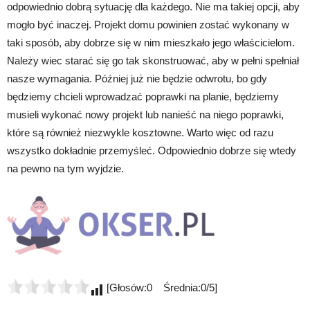
odpowiednio dobrą sytuację dla każdego. Nie ma takiej opcji, aby
mogło być inaczej. Projekt domu powinien zostać wykonany w
taki sposób, aby dobrze się w nim mieszkało jego właścicielom.
Należy wiec starać się go tak skonstruować, aby w pełni spełniał
nasze wymagania. Później już nie będzie odwrotu, bo gdy
będziemy chcieli wprowadzać poprawki na planie, będziemy
musieli wykonać nowy projekt lub nanieść na niego poprawki,
które są również niezwykle kosztowne. Warto więc od razu
wszystko dokładnie przemyśleć. Odpowiednio dobrze się wtedy
na pewno na tym wyjdzie.
[Głosów:0 Średnia:0/5]