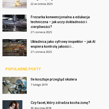
22 września 2025
Frezarka konwencjonalna a edukacja
techniczna – jak uczy dokładności i
cierpliwości?
27 czerwca 2025
Układnica jako cyfrowy inspektor – jak AI
wspiera kontrolę jakości i...
27 czerwca 2025
POPULARNE POSTY
Ile kosztuje przegląd skutera
7 lutego 2019
Czy facet, który zdradza kocha żonę?
30 stycznia 2018