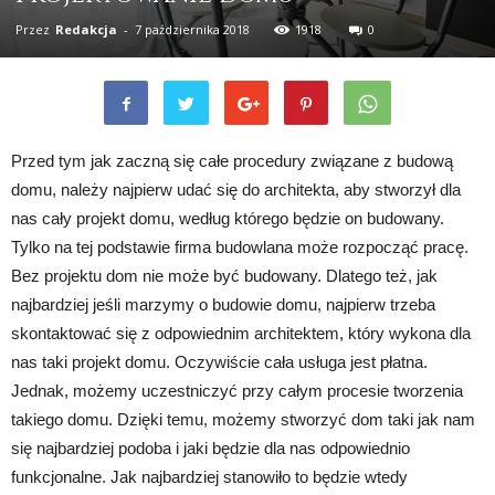
Przez
Redakcja
-
7 października 2018
1918
0
Przed tym jak zaczną się całe procedury związane z budową
domu, należy najpierw udać się do architekta, aby stworzył dla
nas cały projekt domu, według którego będzie on budowany.
Tylko na tej podstawie firma budowlana może rozpocząć pracę.
Bez projektu dom nie może być budowany. Dlatego też, jak
najbardziej jeśli marzymy o budowie domu, najpierw trzeba
skontaktować się z odpowiednim architektem, który wykona dla
nas taki projekt domu. Oczywiście cała usługa jest płatna.
Jednak, możemy uczestniczyć przy całym procesie tworzenia
takiego domu. Dzięki temu, możemy stworzyć dom taki jak nam
się najbardziej podoba i jaki będzie dla nas odpowiednio
funkcjonalne. Jak najbardziej stanowiło to będzie wtedy