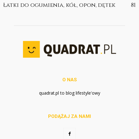
Łatki do ogumienia, kół, opon, dętek
81
O NAS
quadrat.pl to blog lifestyle'owy
PODĄŻAJ ZA NAMI