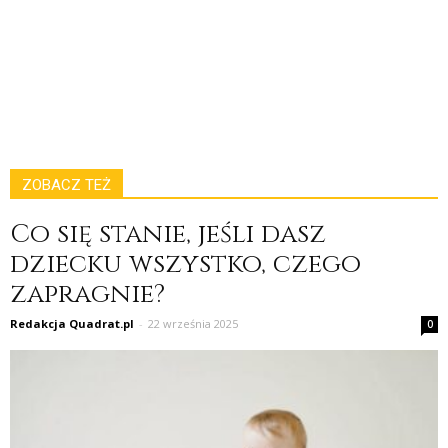
ZOBACZ TEŻ
Co się stanie, jeśli dasz
dziecku wszystko, czego
zapragnie?
Redakcja Quadrat.pl
-
22 września 2025
0