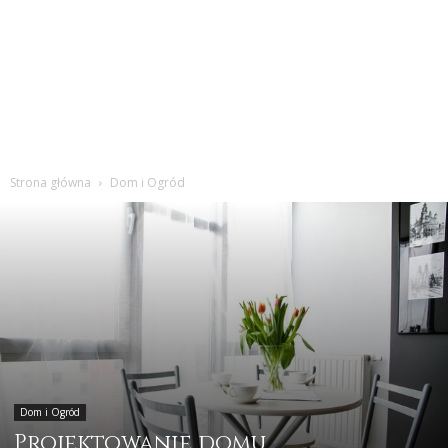
Strona główna
Dom i Ogród
Dom i Ogród
Projektowanie domu