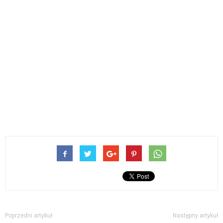
Poprzedni artykuł
Następny artykuł