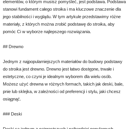
elementów, o którym musisz pomyśleć, jest podstawa. Podstawa
stanowi fundament całego stroika i ma kluczowe znaczenie dla
jego stabilności i wyglądu. W tym artykule przedstawimy różne
materiały, z których można zrobić podstawę do stroika, aby
pomóc Ci w wyborze najlepszego rozwiązania.
## Drewno
Jednym z najpopularniejszych materiałów do budowy podstawy
do stroika jest drewno. Drewno jest łatwo dostępne, trwałe i
estetyczne, co czyni je idealnym wyborem dla wielu osób.
Możesz użyć drewna w różnych formach, takich jak deski, bale,
pnie lub sklejka, w zależności od preferencji i stylu, jaki chcesz
osiągnąć.
### Deski
Deski są jednym z najprostszych i najbardziej popularnych