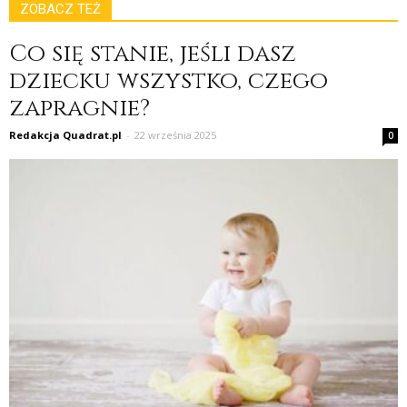
ZOBACZ TEŻ
Co się stanie, jeśli dasz
dziecku wszystko, czego
zapragnie?
Redakcja Quadrat.pl
-
22 września 2025
0