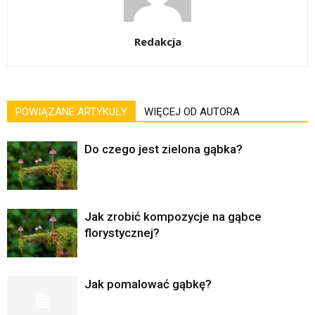
Redakcja
POWIĄZANE ARTYKUŁY
WIĘCEJ OD AUTORA
Do czego jest zielona gąbka?
Jak zrobić kompozycje na gąbce
florystycznej?
Jak pomalować gąbkę?