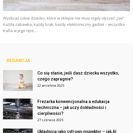
Wyobraź sobie dziecko, które w sklepie nie musi nigdy słyszeć „nie”.
Każda zabawka, każdy lizak, każdy elektroniczny gadżet – wszystko
trafia w jego ręce....
REDAKCJA
Co się stanie, jeśli dasz dziecku wszystko,
czego zapragnie?
22 września 2025
Frezarka konwencjonalna a edukacja
techniczna – jak uczy dokładności i
cierpliwości?
27 czerwca 2025
Układnica jako cyfrowy inspektor – jak AI