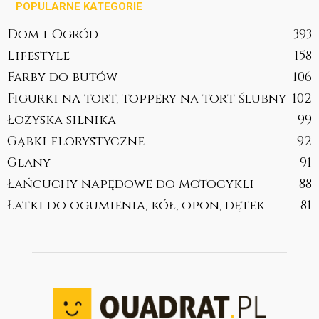
POPULARNE KATEGORIE
Dom i Ogród
393
Lifestyle
158
Farby do butów
106
Figurki na tort, toppery na tort ślubny
102
Łożyska silnika
99
Gąbki florystyczne
92
Glany
91
Łańcuchy napędowe do motocykli
88
Łatki do ogumienia, kół, opon, dętek
81