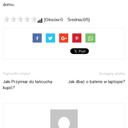
domu.
[Głosów:0 Średnia:0/5]
Poprzedni artykuł
Następny artykuł
Jaki Przymiar do łańcucha
Jak dbać o baterie w laptopie?
kupić?