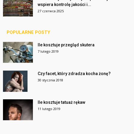
wspiera kontrolę jakości i...
27 czerwca 2025
POPULARNE POSTY
Ile kosztuje przegląd skutera
7 lutego 2019
Czy facet, który zdradza kocha żonę?
30 stycznia 2018
Ile kosztuje tatuaż rękaw
11 lutego 2019