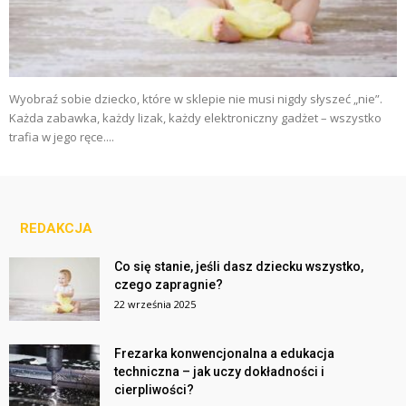
Wyobraź sobie dziecko, które w sklepie nie musi nigdy słyszeć „nie”.
Każda zabawka, każdy lizak, każdy elektroniczny gadżet – wszystko
trafia w jego ręce....
REDAKCJA
Co się stanie, jeśli dasz dziecku wszystko,
czego zapragnie?
22 września 2025
Frezarka konwencjonalna a edukacja
techniczna – jak uczy dokładności i
cierpliwości?