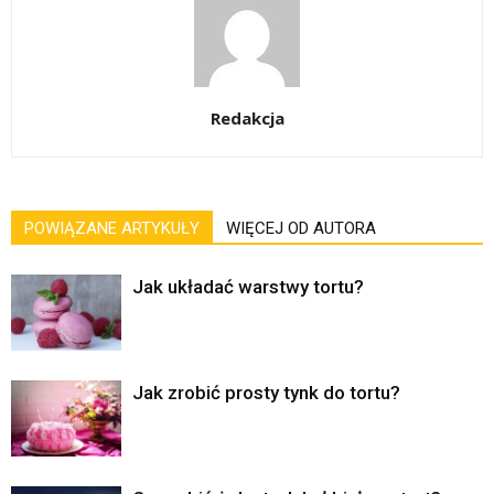
Redakcja
POWIĄZANE ARTYKUŁY
WIĘCEJ OD AUTORA
Jak układać warstwy tortu?
Jak zrobić prosty tynk do tortu?