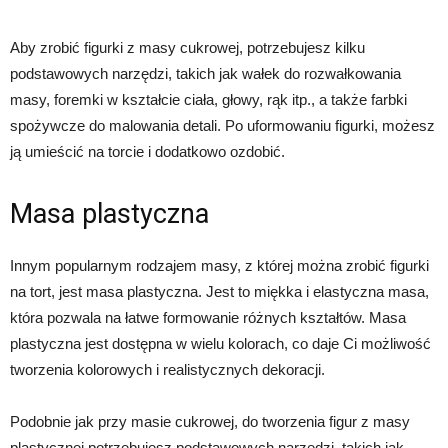
Aby zrobić figurki z masy cukrowej, potrzebujesz kilku
podstawowych narzędzi, takich jak wałek do rozwałkowania
masy, foremki w kształcie ciała, głowy, rąk itp., a także farbki
spożywcze do malowania detali. Po uformowaniu figurki, możesz
ją umieścić na torcie i dodatkowo ozdobić.
Masa plastyczna
Innym popularnym rodzajem masy, z której można zrobić figurki
na tort, jest masa plastyczna. Jest to miękka i elastyczna masa,
która pozwala na łatwe formowanie różnych kształtów. Masa
plastyczna jest dostępna w wielu kolorach, co daje Ci możliwość
tworzenia kolorowych i realistycznych dekoracji.
Podobnie jak przy masie cukrowej, do tworzenia figur z masy
plastycznej potrzebujesz podstawowych narzędzi, takich jak