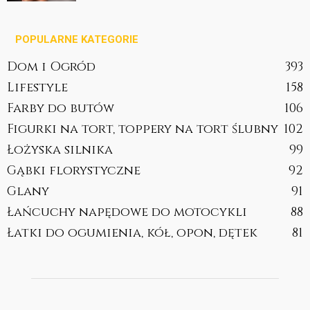
POPULARNE KATEGORIE
Dom i Ogród
393
Lifestyle
158
Farby do butów
106
Figurki na tort, toppery na tort ślubny
102
Łożyska silnika
99
Gąbki florystyczne
92
Glany
91
Łańcuchy napędowe do motocykli
88
Łatki do ogumienia, kół, opon, dętek
81