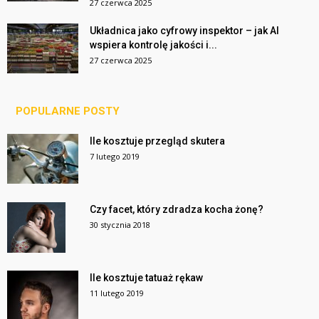
27 czerwca 2025
Układnica jako cyfrowy inspektor – jak AI
wspiera kontrolę jakości i...
27 czerwca 2025
POPULARNE POSTY
Ile kosztuje przegląd skutera
7 lutego 2019
Czy facet, który zdradza kocha żonę?
30 stycznia 2018
Ile kosztuje tatuaż rękaw
11 lutego 2019