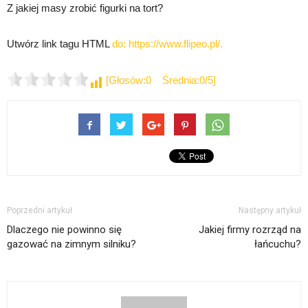
Z jakiej masy zrobić figurki na tort?
Utwórz link tagu HTML
do: https://www.flipeo.pl/.
[Głosów:0 Średnia:0/5]
Poprzedni artykuł
Następny artykuł
Dlaczego nie powinno się
Jakiej firmy rozrząd na
gazować na zimnym silniku?
łańcuchu?