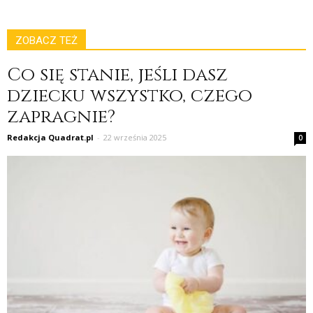
ZOBACZ TEŻ
Co się stanie, jeśli dasz
dziecku wszystko, czego
zapragnie?
Redakcja Quadrat.pl
-
22 września 2025
0