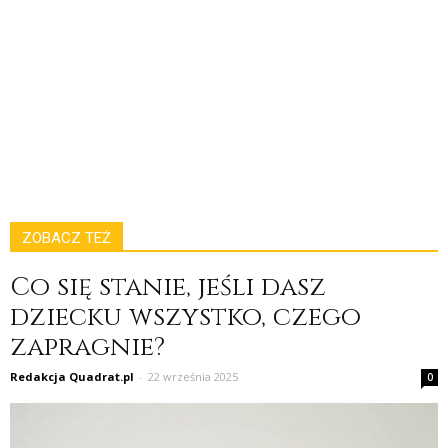
ZOBACZ TEŻ
Co się stanie, jeśli dasz
dziecku wszystko, czego
zapragnie?
Redakcja Quadrat.pl
-
22 września 2025
0