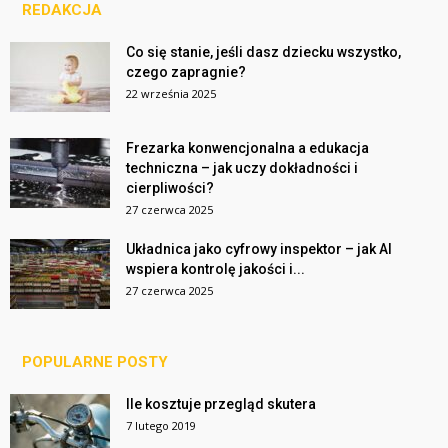
REDAKCJA
Co się stanie, jeśli dasz dziecku wszystko,
czego zapragnie?
22 września 2025
Frezarka konwencjonalna a edukacja
techniczna – jak uczy dokładności i
cierpliwości?
27 czerwca 2025
Układnica jako cyfrowy inspektor – jak AI
wspiera kontrolę jakości i...
27 czerwca 2025
POPULARNE POSTY
Ile kosztuje przegląd skutera
7 lutego 2019