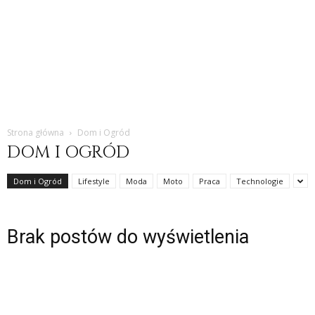
Strona główna
Dom i Ogród
DOM I OGRÓD
Dom i Ogród
Lifestyle
Moda
Moto
Praca
Technologie
Brak postów do wyświetlenia