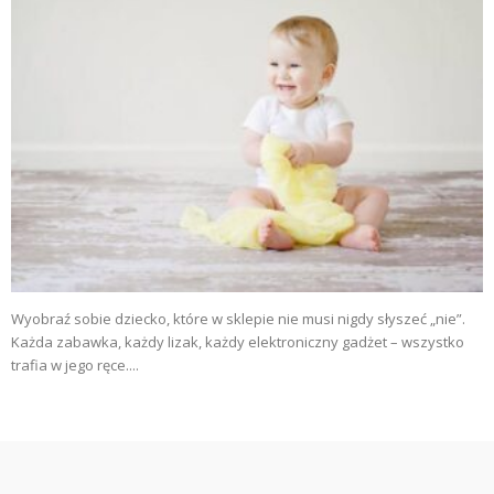
Wyobraź sobie dziecko, które w sklepie nie musi nigdy słyszeć „nie”.
Każda zabawka, każdy lizak, każdy elektroniczny gadżet – wszystko
trafia w jego ręce....