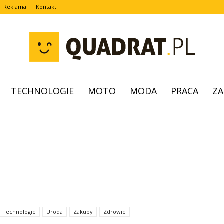
Reklama
Kontakt
TECHNOLOGIE
MOTO
MODA
PRACA
ZA
quadrat.pl
Technologie
Uroda
Zakupy
Zdrowie