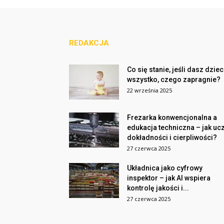
REDAKCJA
Co się stanie, jeśli dasz dzie
wszystko, czego zapragnie?
22 września 2025
Frezarka konwencjonalna a
edukacja techniczna – jak uc
dokładności i cierpliwości?
27 czerwca 2025
Układnica jako cyfrowy
inspektor – jak AI wspiera
kontrolę jakości i...
27 czerwca 2025