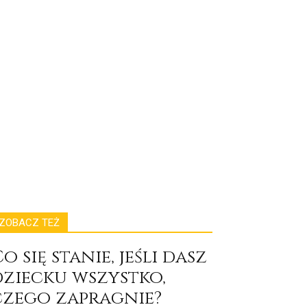
ZOBACZ TEŻ
o się stanie, jeśli dasz
dziecku wszystko,
czego zapragnie?