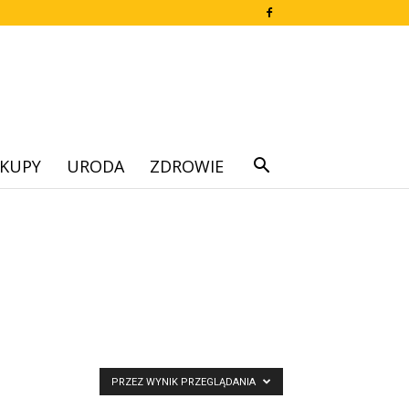
KUPY
URODA
ZDROWIE
PRZEZ WYNIK PRZEGLĄDANIA