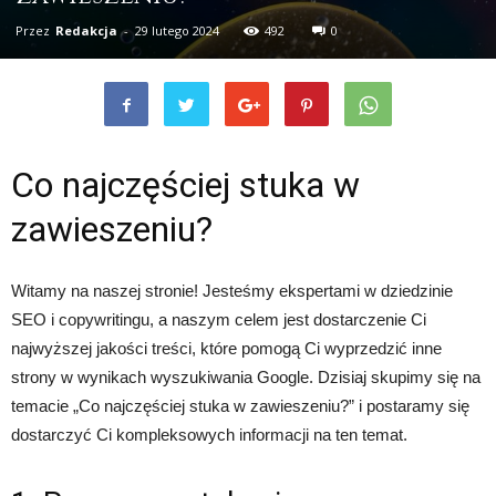
Przez
Redakcja
-
29 lutego 2024
492
0
Co najczęściej stuka w
zawieszeniu?
Witamy na naszej stronie! Jesteśmy ekspertami w dziedzinie
SEO i copywritingu, a naszym celem jest dostarczenie Ci
najwyższej jakości treści, które pomogą Ci wyprzedzić inne
strony w wynikach wyszukiwania Google. Dzisiaj skupimy się na
temacie „Co najczęściej stuka w zawieszeniu?” i postaramy się
dostarczyć Ci kompleksowych informacji na ten temat.