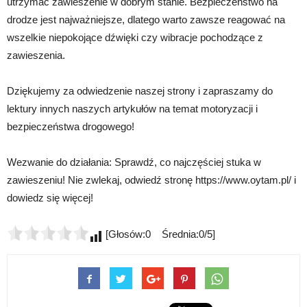
utrzymać zawieszenie w dobrym stanie. Bezpieczeństwo na
drodze jest najważniejsze, dlatego warto zawsze reagować na
wszelkie niepokojące dźwięki czy wibracje pochodzące z
zawieszenia.
Dziękujemy za odwiedzenie naszej strony i zapraszamy do
lektury innych naszych artykułów na temat motoryzacji i
bezpieczeństwa drogowego!
Wezwanie do działania: Sprawdź, co najczęściej stuka w
zawieszeniu! Nie zwlekaj, odwiedź stronę https://www.oytam.pl/ i
dowiedz się więcej!
[Głosów:0 Średnia:0/5]