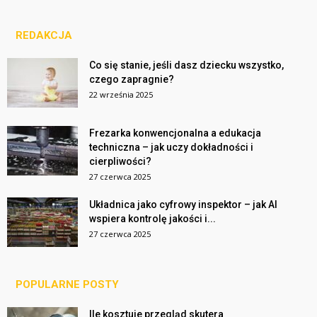
REDAKCJA
Co się stanie, jeśli dasz dziecku wszystko,
czego zapragnie?
22 września 2025
Frezarka konwencjonalna a edukacja
techniczna – jak uczy dokładności i
cierpliwości?
27 czerwca 2025
Układnica jako cyfrowy inspektor – jak AI
wspiera kontrolę jakości i...
27 czerwca 2025
POPULARNE POSTY
Ile kosztuje przegląd skutera