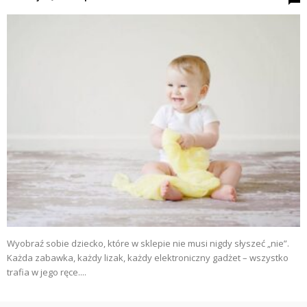
Wyobraź sobie dziecko, które w sklepie nie musi nigdy słyszeć „nie”.
Każda zabawka, każdy lizak, każdy elektroniczny gadżet – wszystko
trafia w jego ręce....