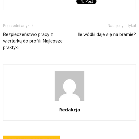
Poprzedni artykuł
Następny artykuł
Bezpieczeństwo pracy z
Ile wódki daje się na bramie?
wiertarką do profili: Najlepsze
praktyki
Redakcja