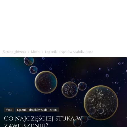
Strona główna
Moto
Łączniki drążków stabilizatora
Moto
Łączniki drążków stabilizatora
Co najczęściej stuka w
zawieszeniu?