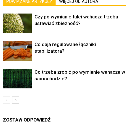
POWIĄZANE ARTYKUŁY
WIĘCEJ OD AUTORA
Czy po wymianie tulei wahacza trzeba
ustawiać zbieżność?
Co dają regulowane łączniki
stabilizatora?
Co trzeba zrobić po wymianie wahacza w
samochodzie?
ZOSTAW ODPOWIEDŹ