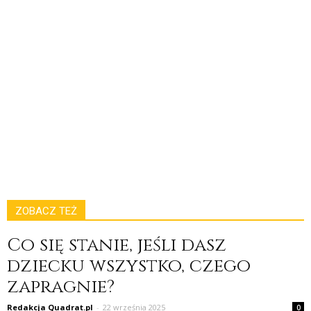
ZOBACZ TEŻ
Co się stanie, jeśli dasz
dziecku wszystko, czego
zapragnie?
Redakcja Quadrat.pl
-
22 września 2025
0