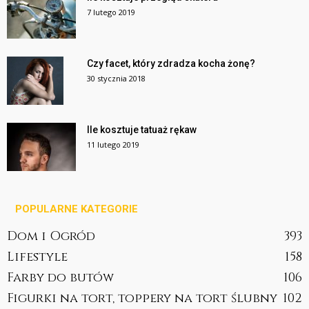
7 lutego 2019
Czy facet, który zdradza kocha żonę?
30 stycznia 2018
Ile kosztuje tatuaż rękaw
11 lutego 2019
POPULARNE KATEGORIE
Dom i Ogród
393
Lifestyle
158
Farby do butów
106
Figurki na tort, toppery na tort ślubny
102