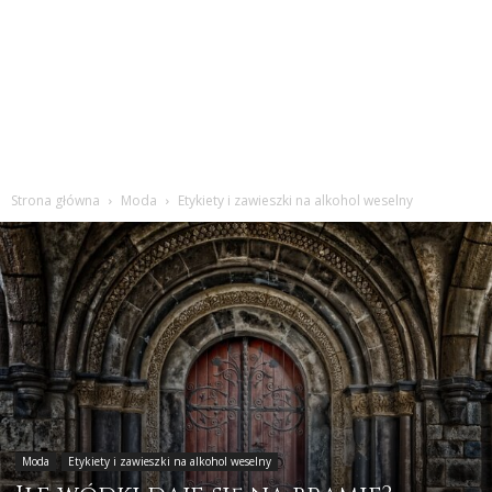
Strona główna
Moda
Etykiety i zawieszki na alkohol weselny
Moda
Etykiety i zawieszki na alkohol weselny