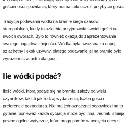
gościnności i powitania, który ma na celu uczcić przybycie gości.
Tradycja podawania wódki na bramie sięga czasów
staropolskich, kiedy to szlachta przyjmowała swoich gości na
swoich dworach. Było to również okazją do zaprezentowania
swojego bogactwa i hojności. Wódka była uważana za napój
szlachetny i ekskluzywny, dlatego podawanie jej na bramie było
wyrazem szacunku dla gości.
Ile wódki podać?
Ilość wódki, którą podaje się na bramie, zależy od wielu
czynników, takich jak rodzaj wydarzenia, liczba gości i
preferencje gospodarza. Nie ma jednoznacznej odpowiedzi na to
pytanie, ponieważ każda sytuacja może być inna. Jednak istnieją
pewne ogólne wytyczne, które mogą pomóc w podjęciu decyzji.