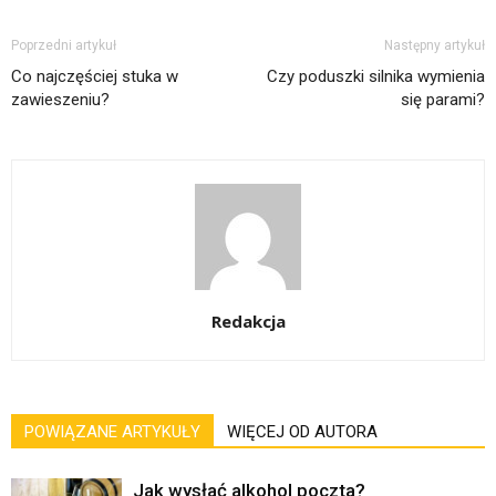
Poprzedni artykuł
Następny artykuł
Co najczęściej stuka w
Czy poduszki silnika wymienia
zawieszeniu?
się parami?
Redakcja
POWIĄZANE ARTYKUŁY
WIĘCEJ OD AUTORA
Jak wysłać alkohol poczta?