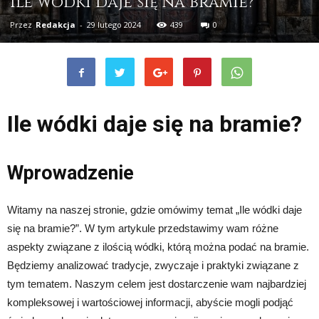
Ile wódki daje się na bramie?
Przez
Redakcja
-
29 lutego 2024
439
0
Ile wódki daje się na bramie?
Wprowadzenie
Witamy na naszej stronie, gdzie omówimy temat „Ile wódki daje
się na bramie?”. W tym artykule przedstawimy wam różne
aspekty związane z ilością wódki, którą można podać na bramie.
Będziemy analizować tradycje, zwyczaje i praktyki związane z
tym tematem. Naszym celem jest dostarczenie wam najbardziej
kompleksowej i wartościowej informacji, abyście mogli podjąć