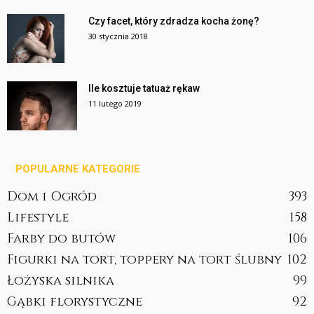
Czy facet, który zdradza kocha żonę?
30 stycznia 2018
Ile kosztuje tatuaż rękaw
11 lutego 2019
POPULARNE KATEGORIE
Dom i Ogród
393
Lifestyle
158
Farby do butów
106
Figurki na tort, toppery na tort ślubny
102
Łożyska silnika
99
Gąbki florystyczne
92