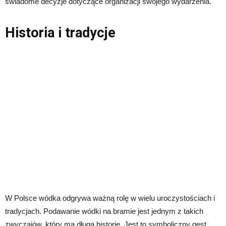
świadome decyzje dotyczące organizacji swojego wydarzenia.
Historia i tradycje
W Polsce wódka odgrywa ważną rolę w wielu uroczystościach i
tradycjach. Podawanie wódki na bramie jest jednym z takich
zwyczajów, który ma długą historię. Jest to symboliczny gest