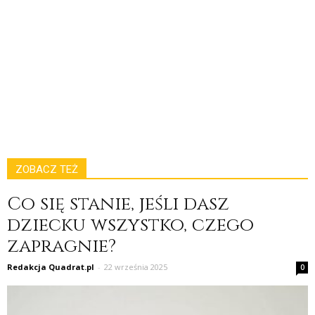
ZOBACZ TEŻ
Co się stanie, jeśli dasz
dziecku wszystko, czego
zapragnie?
Redakcja Quadrat.pl
-
22 września 2025
0