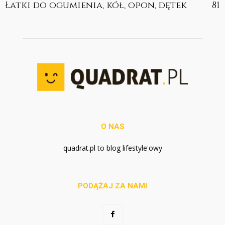
Łatki do ogumienia, kół, opon, dętek
81
O NAS
quadrat.pl to blog lifestyle'owy
PODĄŻAJ ZA NAMI