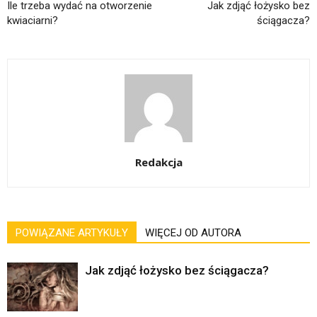
Ile trzeba wydać na otworzenie
Jak zdjąć łożysko bez
kwiaciarni?
ściągacza?
Redakcja
POWIĄZANE ARTYKUŁY
WIĘCEJ OD AUTORA
Jak zdjąć łożysko bez ściągacza?