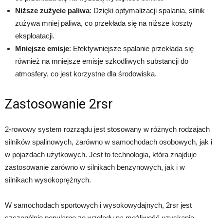
Niższe zużycie paliwa
: Dzięki optymalizacji spalania, silnik
zużywa mniej paliwa, co przekłada się na niższe koszty
eksploatacji.
Mniejsze emisje
: Efektywniejsze spalanie przekłada się
również na mniejsze emisje szkodliwych substancji do
atmosfery, co jest korzystne dla środowiska.
Zastosowanie 2rsr
2-rowowy system rozrządu jest stosowany w różnych rodzajach
silników spalinowych, zarówno w samochodach osobowych, jak i
w pojazdach użytkowych. Jest to technologia, która znajduje
zastosowanie zarówno w silnikach benzynowych, jak i w
silnikach wysokoprężnych.
W samochodach sportowych i wysokowydajnych, 2rsr jest
szczególnie popularne ze względu na możliwość uzyskania