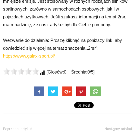
mniejsze emisje. Jest stosowany w różnych rodzajach silników
spalinowych, zarówno w samochodach osobowych, jak i w
pojazdach użytkowych. Jeśli szukasz informacji na temat 2rsr,
mam nadzieję, że nasz artykuł był dla Ciebie pomocny.
Wezwanie do działania: Proszę kliknąć na poniższy link, aby
dowiedzieć się więcej na temat znaczenia „2rsr”:
https://www.galax-sport.pl/
[Głosów:0 Średnia:0/5]
Poprzedni artykuł
Następny artykuł