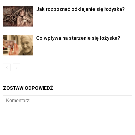
Jak rozpoznać odklejanie się łożyska?
Co wpływa na starzenie się łożyska?
ZOSTAW ODPOWIEDŹ