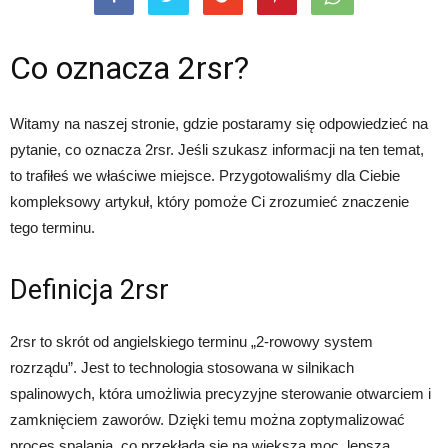
Co oznacza 2rsr?
Witamy na naszej stronie, gdzie postaramy się odpowiedzieć na
pytanie, co oznacza 2rsr. Jeśli szukasz informacji na ten temat,
to trafiłeś we właściwe miejsce. Przygotowaliśmy dla Ciebie
kompleksowy artykuł, który pomoże Ci zrozumieć znaczenie
tego terminu.
Definicja 2rsr
2rsr to skrót od angielskiego terminu „2-rowowy system
rozrządu”. Jest to technologia stosowana w silnikach
spalinowych, która umożliwia precyzyjne sterowanie otwarciem i
zamknięciem zaworów. Dzięki temu można zoptymalizować
proces spalania, co przekłada się na większą moc, lepszą