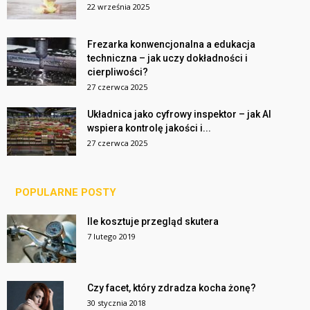
22 września 2025
Frezarka konwencjonalna a edukacja
techniczna – jak uczy dokładności i
cierpliwości?
27 czerwca 2025
Układnica jako cyfrowy inspektor – jak AI
wspiera kontrolę jakości i...
27 czerwca 2025
POPULARNE POSTY
Ile kosztuje przegląd skutera
7 lutego 2019
Czy facet, który zdradza kocha żonę?
30 stycznia 2018