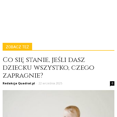
ZOBACZ TEŻ
Co się stanie, jeśli dasz
dziecku wszystko, czego
zapragnie?
Redakcja Quadrat.pl
-
22 września 2025
0