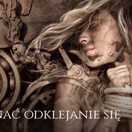
ać odklejanie się