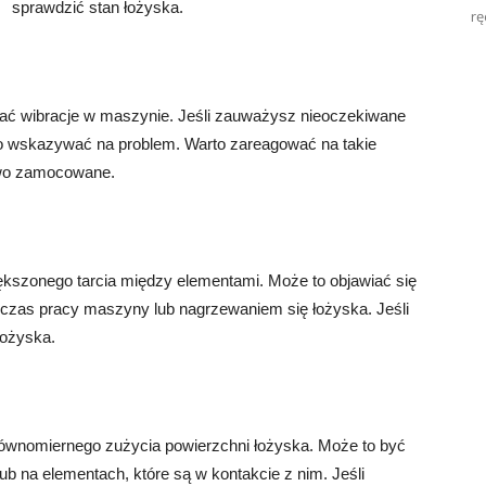
sprawdzić stan łożyska.
rę
ać wibracje w maszynie. Jeśli zauważysz nieoczekiwane
to wskazywać na problem. Warto zareagować na takie
łowo zamocowane.
ększonego tarcia między elementami. Może to objawiać się
dczas pracy maszyny lub nagrzewaniem się łożyska. Jeśli
łożyska.
równomiernego zużycia powierzchni łożyska. Może to być
b na elementach, które są w kontakcie z nim. Jeśli