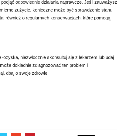
ak podjąć odpowiednie działania naprawcze. Jeśli zauważysz
nomierne zużycie, konieczne może być sprawdzenie stanu
ętaj również o regularnych konserwacjach, które pomogą
 łożyska, niezwłocznie skonsultuj się z lekarzem lub udaj
ta może dokładnie zdiagnozować ten problem i
j, dbaj o swoje zdrowie!