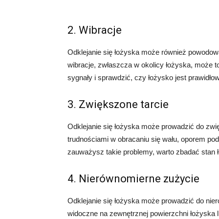
2. Wibracje
Odklejanie się łożyska może również powodow
wibracje, zwłaszcza w okolicy łożyska, może 
sygnały i sprawdzić, czy łożysko jest prawid
3. Zwiększone tarcie
Odklejanie się łożyska może prowadzić do zwi
trudnościami w obracaniu się wału, oporem po
zauważysz takie problemy, warto zbadać stan 
4. Nierównomierne zużycie
Odklejanie się łożyska może prowadzić do nie
widoczne na zewnętrznej powierzchni łożyska lu