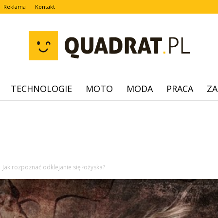
Reklama
Kontakt
TECHNOLOGIE
MOTO
MODA
PRACA
ZA
quadrat.pl
Jak rozpoznać odklejanie się łożyska?