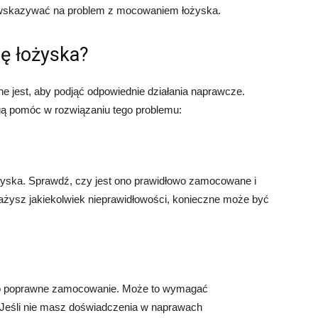
 wskazywać na problem z mocowaniem łożyska.
ię łożyska?
ne jest, aby podjąć odpowiednie działania naprawcze.
gą pomóc w rozwiązaniu tego problemu:
żyska. Sprawdź, czy jest ono prawidłowo zamocowane i
żysz jakiekolwiek nieprawidłowości, konieczne może być
 jego poprawne zamocowanie. Może to wymagać
. Jeśli nie masz doświadczenia w naprawach