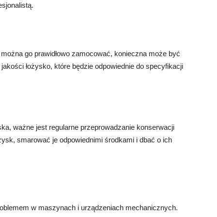
sjonalistą.
nie można go prawidłowo zamocować, konieczna może być
akości łożysko, które będzie odpowiednie do specyfikacji
ska, ważne jest regularne przeprowadzanie konserwacji
żysk, smarować je odpowiednimi środkami i dbać o ich
roblemem w maszynach i urządzeniach mechanicznych.