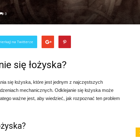
0
ierkaj) na Twitterze
nie się łożyska?
ia się łożyska, które jest jednym z najczęstszych
dzeniach mechanicznych. Odklejanie się łożyska może
atego ważne jest, aby wiedzieć, jak rozpoznać ten problem
łożyska?