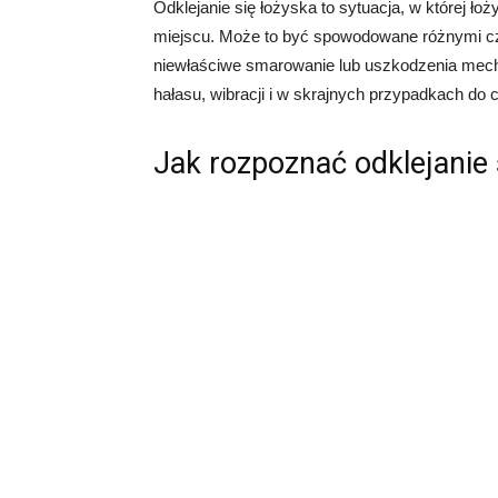
Odklejanie się łożyska to sytuacja, w której 
miejscu. Może to być spowodowane różnymi czy
niewłaściwe smarowanie lub uszkodzenia mecha
hałasu, wibracji i w skrajnych przypadkach do 
Jak rozpoznać odklejanie 