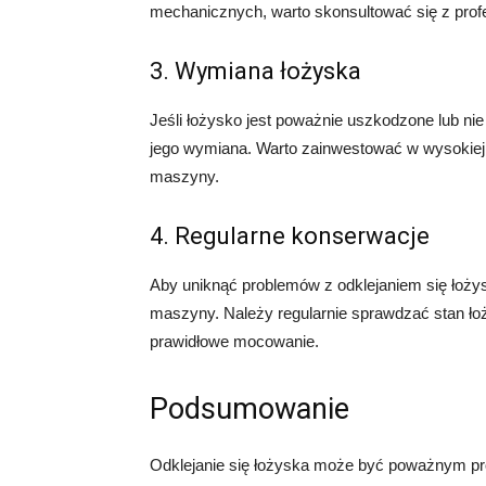
mechanicznych, warto skonsultować się z profe
3. Wymiana łożyska
Jeśli łożysko jest poważnie uszkodzone lub 
jego wymiana. Warto zainwestować w wysokiej j
maszyny.
4. Regularne konserwacje
Aby uniknąć problemów z odklejaniem się łoży
maszyny. Należy regularnie sprawdzać stan ło
prawidłowe mocowanie.
Podsumowanie
Odklejanie się łożyska może być poważnym p