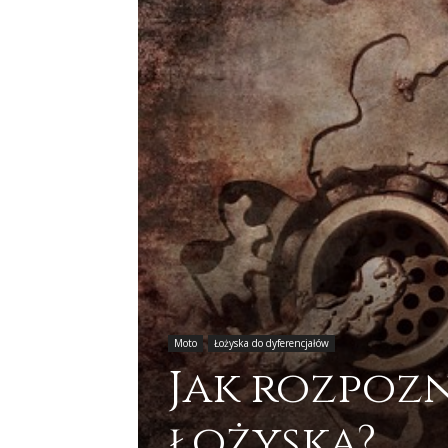
Moto
Łożyska do dyferencjałów
Jak rozpozn
łożyska?