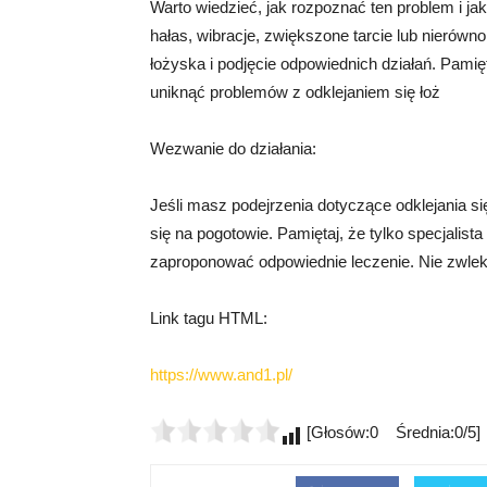
Warto wiedzieć, jak rozpoznać ten problem i j
hałas, wibracje, zwiększone tarcie lub nierów
łożyska i podjęcie odpowiednich działań. Pami
uniknąć problemów z odklejaniem się łoż
Wezwanie do działania:
Jeśli masz podejrzenia dotyczące odklejania się
się na pogotowie. Pamiętaj, że tylko specjalis
zaproponować odpowiednie leczenie. Nie zwleka
Link tagu HTML:
https://www.and1.pl/
[Głosów:0 Średnia:0/5]