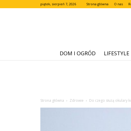
piątek, sierpień 7, 2026
Strona główna
O nas
R
DOM I OGRÓD
LIFESTYLE
Strona główna
Zdrowie
Do czego służą okulary k