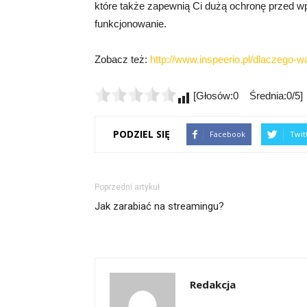
które także zapewnią Ci dużą ochronę przed wp
funkcjonowanie.
Zobacz też:
http://www.inspeerio.pl/dlaczego-wa
[Głosów:0 Średnia:0/5]
PODZIEL SIĘ
Facebook
Twit
Poprzedni artykuł
Jak zarabiać na streamingu?
Redakcja