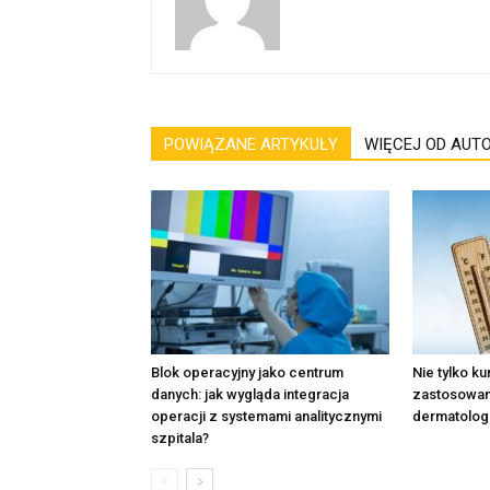
POWIĄZANE ARTYKUŁY
WIĘCEJ OD AUT
Blok operacyjny jako centrum
Nie tylko ku
danych: jak wygląda integracja
zastosowani
operacji z systemami analitycznymi
dermatologi
szpitala?