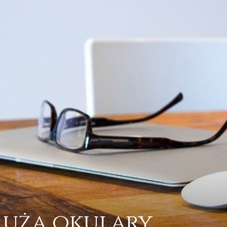
łużą okulary