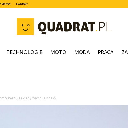
eklama
Kontakt
TECHNOLOGIE
MOTO
MODA
PRACA
ZA
quadrat.pl
omputerowe i kiedy warto je nosić?