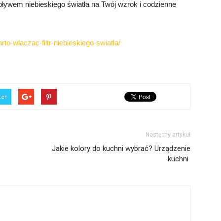
ływem niebieskiego światła na Twój wzrok i codzienne
rto-wlaczac-filtr-niebieskiego-swiatla/
ter
Następny artykuł
Jakie kolory do kuchni wybrać? Urządzenie
kuchni