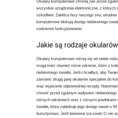
Okulary komputerowe chronią nas przed zgubnym
wszystkie urządzenia elektroniczne, z których n
szkodliwe. Zakłóca fazy naszego snu, utrudnia
komputerowe blokują dostęp niebieskiego świat
codzienne funkcjonowanie.
Jakie są rodzaje okular
Okulary komputerowe różnią się od siebie rod
mogą mieć również różne odcienie, które z kol
niebieskiego światła. Jeśli chciałbyś, aby Twoj
zamówić drugą parę okularów specjalnie do kom
oraz wypisanie odpowiedniej recepty. Natomias
chronić przed zgubnym wpływem niebieskiego św
różnych odcieniach oraz z różnymi powłokami 
światła, która zablokuje jego dostęp nawet o 9
bursztynowo. Jeśli barwione soczewki Ci nie o