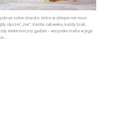
obraź sobie dziecko, które w sklepie nie musi
gdy słyszeć „nie”. Każda zabawka, każdy lizak,
żdy elektroniczny gadżet – wszystko trafia w jego
ce....