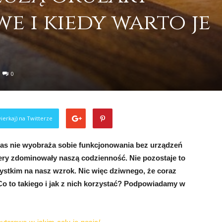
 i kiedy warto je
0
ierkaj) na Twitterze
z nas nie wyobraża sobie funkcjonowania bez urządzeń
tery zdominowały naszą codzienność. Nie pozostaje to
ystkim na nasz wzrok. Nic więc dziwnego, że coraz
o to takiego i jak z nich korzystać? Podpowiadamy w