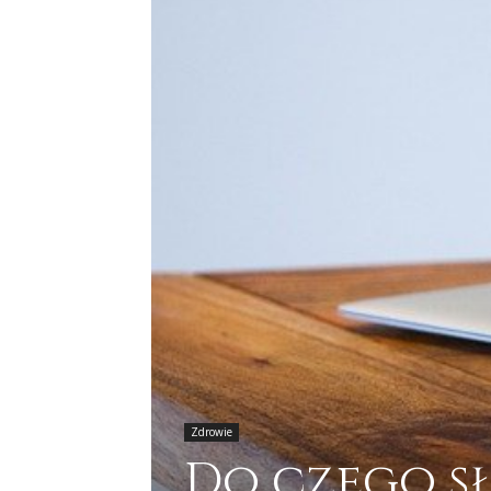
Zdrowie
Do czego s