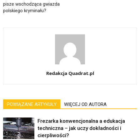
pisze wschodząca gwiazda
polskiego kryminału?
Redakcja Quadrat.pl
POWIĄZANE ARTYKUŁY
WIĘCEJ OD AUTORA
Frezarka konwencjonalna a edukacja
techniczna – jak uczy dokładności i
cierpliwości?