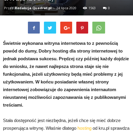
Przez
Redakcja Quadrat.pl
-
24 lipca 2020
1563
0
Świetnie wykonana witryna internetowa to z pewnością
powód do dumy, Dobry hosting dla strony internetowej to
jednak podstawa sukcesu. Prędzej czy później każdy dojdzie
do wniosku, że nawet najlepsza strona staje się nie
funkcjonalna, jeżeli użytkownicy będą mieć problemy z jej
użytkowaniem. W końcu posiadanie własnej strony
internetowej zobowiązuje do zapewnienia internautom
nieustannej możliwości zapoznawania się z publikowanymi
treściami.
Stała dostępność jest niezbędna, jeżeli chce się mieć dobrze
prosperująca witrynę. Właśnie dlatego
hosting
od kru.pl sprawdza