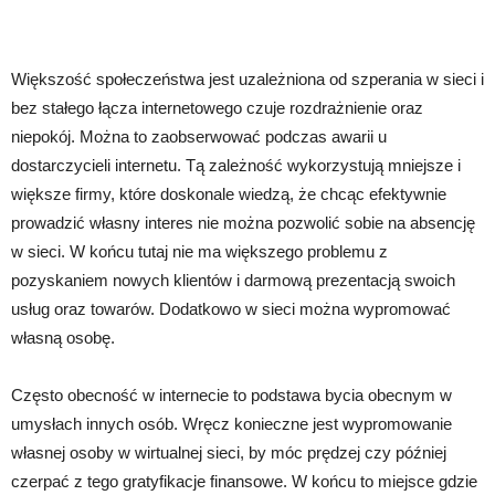
Większość społeczeństwa jest uzależniona od szperania w sieci i
bez stałego łącza internetowego czuje rozdrażnienie oraz
niepokój. Można to zaobserwować podczas awarii u
dostarczycieli internetu. Tą zależność wykorzystują mniejsze i
większe firmy, które doskonale wiedzą, że chcąc efektywnie
prowadzić własny interes nie można pozwolić sobie na absencję
w sieci. W końcu tutaj nie ma większego problemu z
pozyskaniem nowych klientów i darmową prezentacją swoich
usług oraz towarów. Dodatkowo w sieci można wypromować
własną osobę.
Często obecność w internecie to podstawa bycia obecnym w
umysłach innych osób. Wręcz konieczne jest wypromowanie
własnej osoby w wirtualnej sieci, by móc prędzej czy później
czerpać z tego gratyfikacje finansowe. W końcu to miejsce gdzie