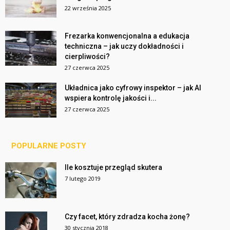
22 września 2025
Frezarka konwencjonalna a edukacja
techniczna – jak uczy dokładności i
cierpliwości?
27 czerwca 2025
Układnica jako cyfrowy inspektor – jak AI
wspiera kontrolę jakości i...
27 czerwca 2025
POPULARNE POSTY
Ile kosztuje przegląd skutera
7 lutego 2019
Czy facet, który zdradza kocha żonę?
30 stycznia 2018