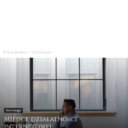
Strona główna
Technologie
Technologie
Miejsce działalności
internetowej