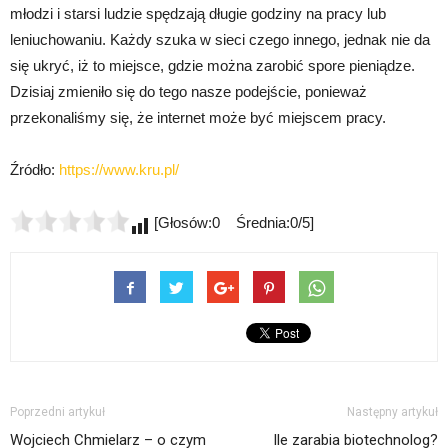
młodzi i starsi ludzie spędzają długie godziny na pracy lub
leniuchowaniu. Każdy szuka w sieci czego innego, jednak nie da
się ukryć, iż to miejsce, gdzie można zarobić spore pieniądze.
Dzisiaj zmieniło się do tego nasze podejście, ponieważ
przekonaliśmy się, że internet może być miejscem pracy.
Źródło:
https://www.kru.pl/
[Głosów:0 Średnia:0/5]
Poprzedni artykuł
Następny artykuł
Wojciech Chmielarz – o czym
Ile zarabia biotechnolog?