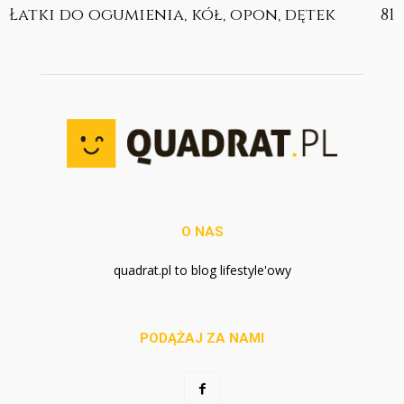
Łatki do ogumienia, kół, opon, dętek
81
O NAS
quadrat.pl to blog lifestyle'owy
PODĄŻAJ ZA NAMI