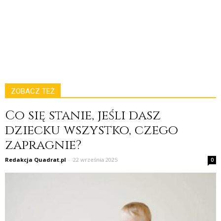
ZOBACZ TEŻ
Co się stanie, jeśli dasz
dziecku wszystko, czego
zapragnie?
Redakcja Quadrat.pl
-
22 września 2025
0