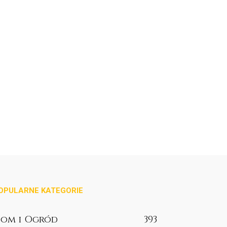
OPULARNE KATEGORIE
om i Ogród
393