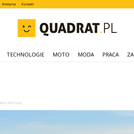
Reklama
Kontakt
TECHNOLOGIE
MOTO
MODA
PRACA
ZA
quadrat.pl
aniu nie tracę