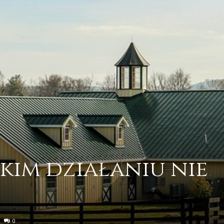
kim działaniu nie
0