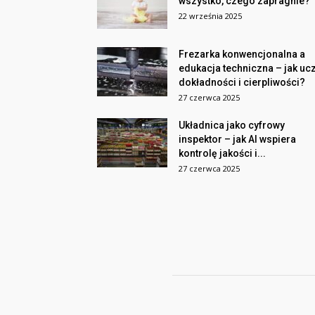
wszystko, czego zapragnie?
22 września 2025
Frezarka konwencjonalna a
edukacja techniczna – jak uc
dokładności i cierpliwości?
27 czerwca 2025
Układnica jako cyfrowy
inspektor – jak AI wspiera
kontrolę jakości i...
27 czerwca 2025