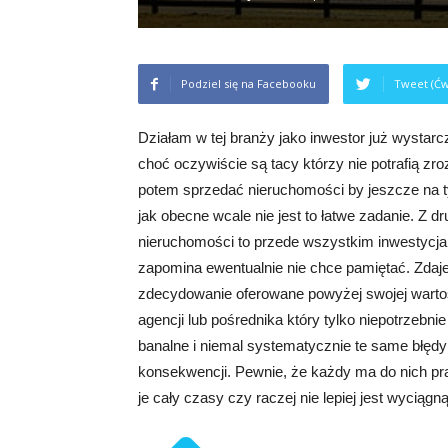
Podziel się na Facebooku
Tweet (Ćw
Działam w tej branży jako inwestor już wystarcz
choć oczywiście są tacy którzy nie potrafią zr
potem sprzedać nieruchomości by jeszcze na ty
jak obecne wcale nie jest to łatwe zadanie. Z d
nieruchomości to przede wszystkim inwestycja
zapomina ewentualnie nie chce pamiętać. Zdaj
zdecydowanie oferowane powyżej swojej warto
agencji lub pośrednika który tylko niepotrzebn
banalne i niemal systematycznie te same błędy
konsekwencji. Pewnie, że każdy ma do nich pr
je cały czasy czy raczej nie lepiej jest wyciąg