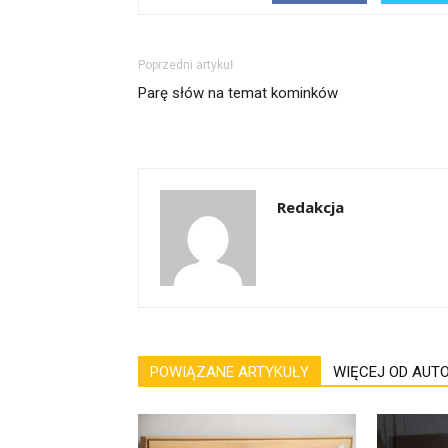
Poprzedni artykuł
Parę słów na temat kominków
Redakcja
POWIĄZANE ARTYKUŁY
WIĘCEJ OD AUT