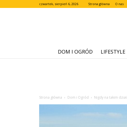
czwartek, sierpień 6, 2026
Strona główna
O nas
DOM I OGRÓD
LIFESTYLE
Strona główna
Dom i Ogród
Nigdy na takim dział