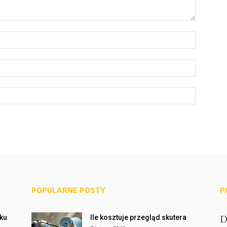
POPULARNE POSTY
P
cku
Ile kosztuje przegląd skutera
D