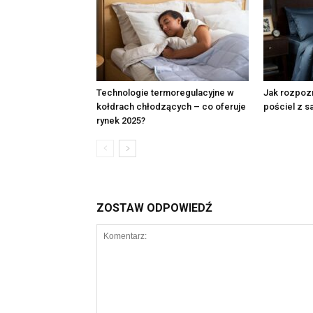
Technologie termoregulacyjne w
Jak rozpozn
kołdrach chłodzących – co oferuje
pościel z s
rynek 2025?
ZOSTAW ODPOWIEDŹ