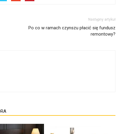
Następny artykuł
Po co w ramach czynszu płacić się fundusz
remontowy?
ORA