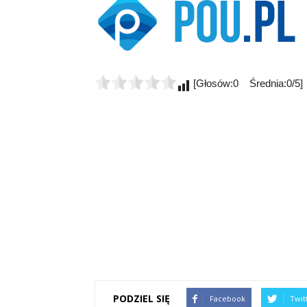
[Głosów:0 Średnia:0/5]
PODZIEL SIĘ
Facebook
Twit