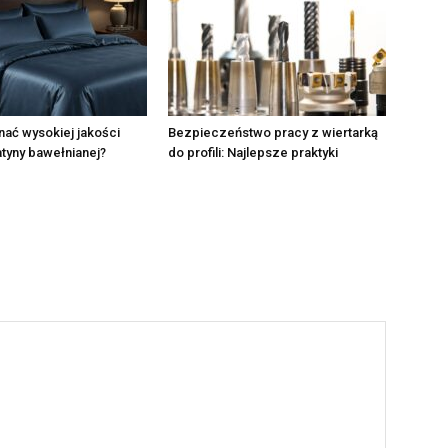
ać wysokiej jakości
Bezpieczeństwo pracy z wiertarką
atyny bawełnianej?
do profili: Najlepsze praktyki