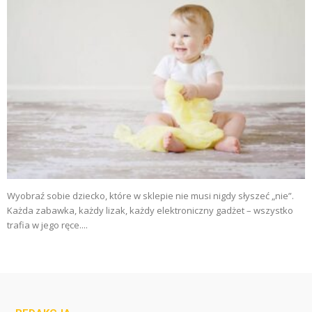
Wyobraź sobie dziecko, które w sklepie nie musi nigdy słyszeć „nie”.
Każda zabawka, każdy lizak, każdy elektroniczny gadżet – wszystko
trafia w jego ręce....