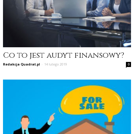
Co to jest audyt finansowy?
Redakcja Quadrat.pl
-
14 lutego 2019
0