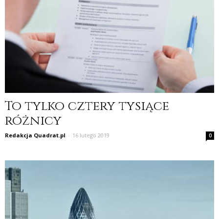
To tylko cztery tysiące
różnicy
Redakcja Quadrat.pl
-
16 lutego 2019
0