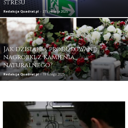
stresu
Redakcja Quadrat.pl
-
27 czerwca 2025
Jak dzisiaj są produkowane
nagrobki z kamienia
naturalnego?
Redakcja Quadrat.pl
-
19 lutego 2025