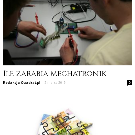
Ile zarabia mechatronik
Redakcja Quadrat.pl
-
2 marca 2019
0