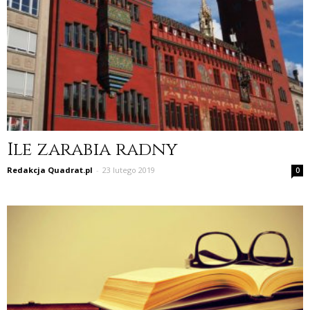
Ile zarabia radny
Redakcja Quadrat.pl
-
23 lutego 2019
0