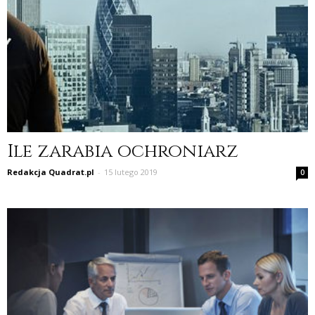
Ile zarabia ochroniarz
Redakcja Quadrat.pl
-
15 lutego 2019
0