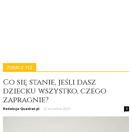
ZOBACZ TEŻ
Co się stanie, jeśli dasz
dziecku wszystko, czego
zapragnie?
Redakcja Quadrat.pl
-
22 września 2025
0