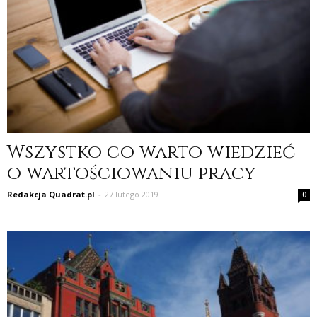
Wszystko co warto wiedzieć
o wartościowaniu pracy
Redakcja Quadrat.pl
-
27 lutego 2019
0