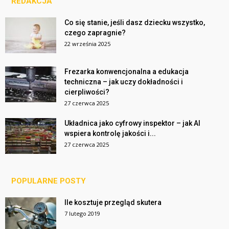
REDAKCJA
Co się stanie, jeśli dasz dziecku wszystko,
czego zapragnie?
22 września 2025
Frezarka konwencjonalna a edukacja
techniczna – jak uczy dokładności i
cierpliwości?
27 czerwca 2025
Układnica jako cyfrowy inspektor – jak AI
wspiera kontrolę jakości i...
27 czerwca 2025
POPULARNE POSTY
Ile kosztuje przegląd skutera
7 lutego 2019