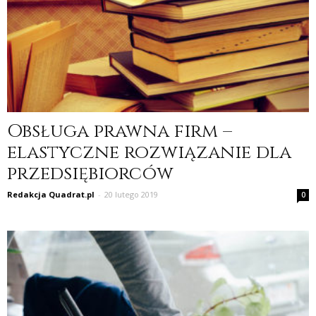
Obsługa prawna firm –
elastyczne rozwiązanie dla
przedsiębiorców
Redakcja Quadrat.pl
-
20 lutego 2019
0