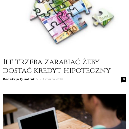
Ile trzeba zarabiać żeby
dostać kredyt hipoteczny
Redakcja Quadrat.pl
-
1 marca 2019
0