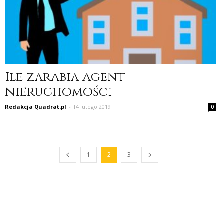
Ile zarabia agent
nieruchomości
Redakcja Quadrat.pl
-
14 lutego 2019
0
1
2
3