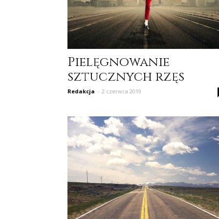
Pielęgnowanie
sztucznych rzęs
Redakcja
-
2 czerwca 2019