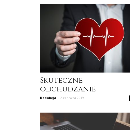
Skuteczne
odchudzanie
Redakcja
-
2 czerwca 2019