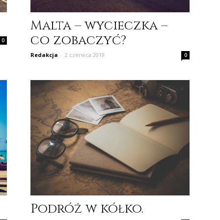
Malta – wycieczka –
co zobaczyć?
0
Redakcja
-
2 czerwca 2019
0
Podróż w kółko.