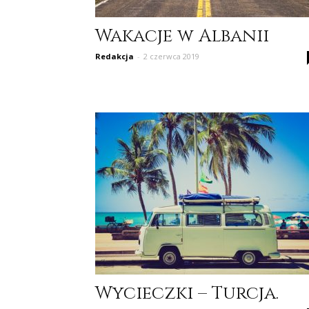
Wakacje w Albanii
Redakcja
-
2 czerwca 2019
Wycieczki – Turcja.