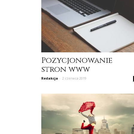
Pozycjonowanie
stron www
Redakcja
-
2 czerwca 2019