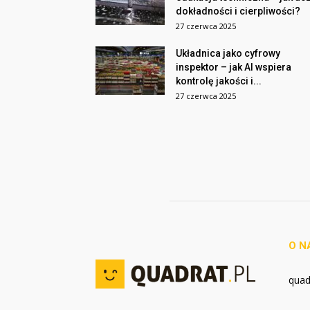
dokładności i cierpliwości?
27 czerwca 2025
Układnica jako cyfrowy
inspektor – jak AI wspiera
kontrolę jakości i...
27 czerwca 2025
O N
quadr