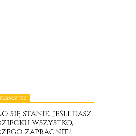
ZOBACZ TEŻ
o się stanie, jeśli dasz
dziecku wszystko,
czego zapragnie?