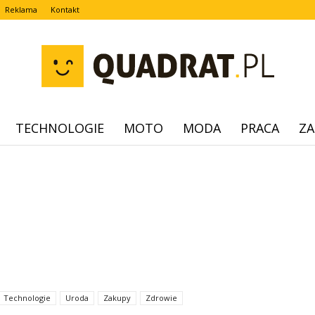
Reklama
Kontakt
TECHNOLOGIE
MOTO
MODA
PRACA
ZA
quadrat.pl
Technologie
Uroda
Zakupy
Zdrowie